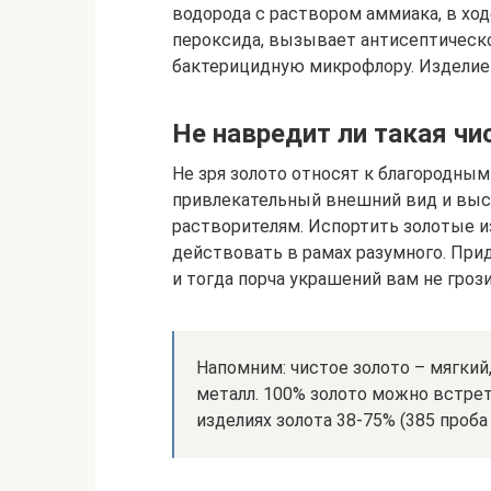
водорода с раствором аммиака, в хо
пероксида, вызывает антисептическое
бактерицидную микрофлору. Изделие 
Не навредит ли такая чи
Не зря золото относят к благородным
привлекательный внешний вид и высок
растворителям. Испортить золотые и
действовать в рамах разумного. При
и тогда порча украшений вам не грози
Напомним: чистое золото – мягкий
металл. 100% золото можно встрет
изделиях золота 38-75% (385 проба –