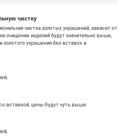
льную чистку
иональная чистка золотых украшений, зависит от
 на очищение изделий будут значительно выше,
и золотого украшения без вставок в
ей;
со вставкой, цены будут чуть выше:
ей;