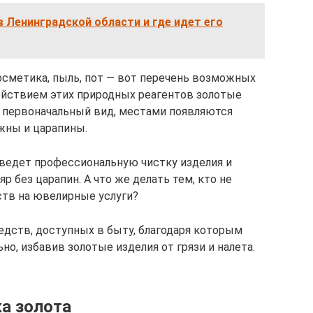
 в Ленинградской области и где идет его
осметика, пыль, пот — вот перечень возможных
ействием этих природных реагентов золотые
 первоначальный вид, местами появляются
жны и царапины.
ведет профессиональную чистку изделия и
без царапин. А что же делать тем, кто не
ств на ювелирные услуги?
едств, доступных в быту, благодаря которым
о, избавив золотые изделия от грязи и налета.
а золота