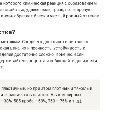
де которого химическая реакция с образованием
 свойство, удаляя пыль, грязь, пот и прочую
вновь обретает блеск и чистый ровный оттенок.
стка?
 металлам. Среди его достоинств не только
ая цена, но и прочность, устойчивость к
зделия достаточно сложно. Конечно, если
держивайтесь рецепта и соблюдайте дозировки,
т.
, пластичный, но при этом плотный и тяжелый
ить разве что в слитках. А в ювелирных
 38%, 585 проба – 58%, 750 – 75% и т. д.).