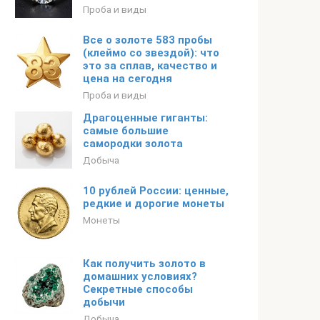
Проба и виды
Все о золоте 583 пробы
(клеймо со звездой): что
это за сплав, качество и
цена на сегодня
Проба и виды
Драгоценные гиганты:
самые большие
самородки золота
Добыча
10 рублей России: ценные,
редкие и дорогие монеты
Монеты
Как получить золото в
домашних условиях?
Секретные способы
добычи
Добыча