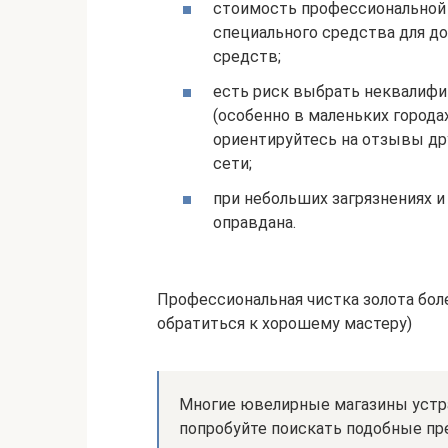
стоимость профессиональной 
специального средства для до
средств;
есть риск выбрать неквалифи
(особенно в маленьких города
ориентируйтесь на отзывы др
сети;
при небольших загрязнениях 
оправдана.
Профессиональная чистка золота бол
обратиться к хорошему мастеру)
Многие ювелирные магазины устра
попробуйте поискать подобные пр