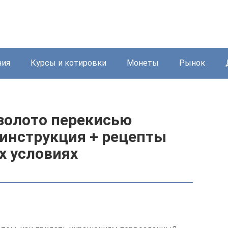
ния
Курсы и котировки
Монеты
Рынок
золото перекисью
 инструкция + рецепты
х условиях