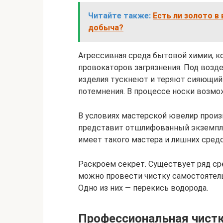
Читайте также:
Есть ли золото в
добыча?
Агрессивная среда бытовой химии, к
провокаторов загрязнения. Под возд
изделия тускнеют и теряют сияющий
потемнения. В процессе носки возмо
В условиях мастерской ювелир произ
представит отшлифованный экземпляр 
имеет такого мастера и лишних сред
Раскроем секрет. Существует ряд ср
можно провести чистку самостоятельн
Одно из них — перекись водорода.
Профессиональная чистк