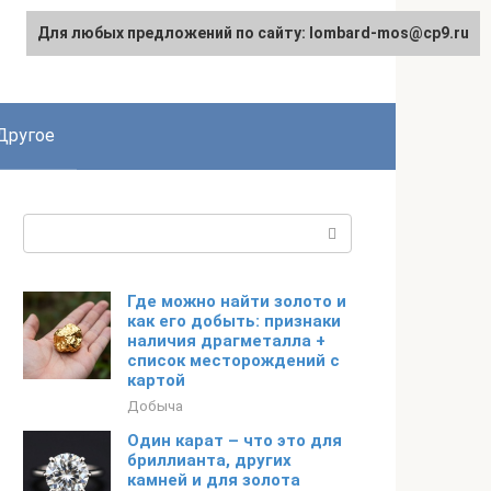
Для любых предложений по сайту: lombard-mos@cp9.ru
Другое
Поиск:
Где можно найти золото и
как его добыть: признаки
наличия драгметалла +
список месторождений с
картой
Добыча
Один карат – что это для
бриллианта, других
камней и для золота