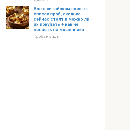
Все о китайском золоте:
список проб, сколько
сейчас стоят и можно ли
их покупать + как не
попасть на мошенника
Проба и виды