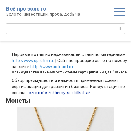
Перейти
Всё про золото
к
Золото: инвестиции, проба, добыча
контенту
Поиск:
Паровые котлы из нержавеющей стали по материалам
http://www.sp-stm.ru
. | Сайт по проверке авто по номеру
на сайте
http://www.autoact.ru
.
Преимущества и значимость схемы сертификации для бизнеса
Обзор преимуществ и важности применения схемы
сертификации для развития бизнеса. Консультация по
ссылке:
czrc.ru/os/skhemy-sertifikatsii/
.
Монеты