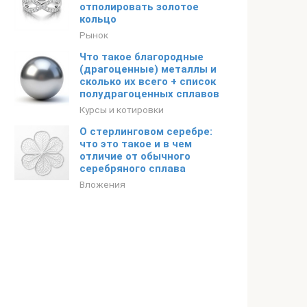
отполировать золотое
кольцо
Рынок
Что такое благородные
(драгоценные) металлы и
сколько их всего + список
полудрагоценных сплавов
Курсы и котировки
О стерлинговом серебре:
что это такое и в чем
отличие от обычного
серебряного сплава
Вложения