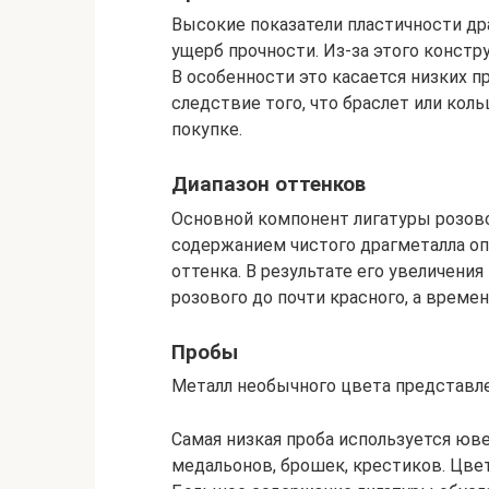
Высокие показатели пластичности др
ущерб прочности. Из-за этого констр
В особенности это касается низких пр
следствие того, что браслет или коль
покупке.
Диапазон оттенков
Основной компонент лигатуры розово
содержанием чистого драгметалла о
оттенка. В результате его увеличени
розового до почти красного, а време
Пробы
Металл необычного цвета представлен 
Самая низкая проба используется юв
медальонов, брошек, крестиков. Цвет