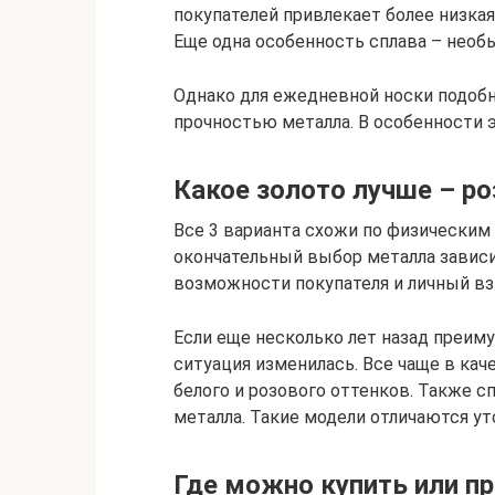
покупателей привлекает более низкая
Еще одна особенность сплава – необ
Однако для ежедневной носки подобн
прочностью металла. В особенности э
Какое золото лучше – ро
Все 3 варианта схожи по физическим 
окончательный выбор металла завис
возможности покупателя и личный взг
Если еще несколько лет назад преим
ситуация изменилась. Все чаще в ка
белого и розового оттенков. Также 
металла. Такие модели отличаются у
Где можно купить или п