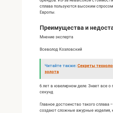
брендов. Из-за невысокой стоимости
сплава пользуются высоким спросом 
Европы.
Преимущества и недост
Мнение эксперта
Всеволод Козловский
Читайте также:
Секреты технолог
золота
6 лет в ювелирном деле. Знает все о
секунд
Главное достоинство такого сплава –
создают сложные ажурные изделия, 