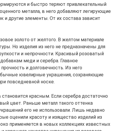
формируются и быстро теряют привлекательный
оценного металла, в него добавляют легирующие
нк и другие элементы. От их состава зависит
озовое золото от желтого. В желтом материале
туры. Но изделия из него не предназначены для
рупкости и непрочности. Красивый розоватый
 добавкам меди и серебра. Главное
прочность и долговечность. Из него
обычные ювелирные украшения, сохраняющие
ри повседневной носке.
 становится красным. Если серебра достаточно
овый цвет. Раньше металл такого оттенка
 украшений его не использовали. Лишь недавно
рые оценили красоту и изящество изделий из
роко применяется в новых коллекциях известных