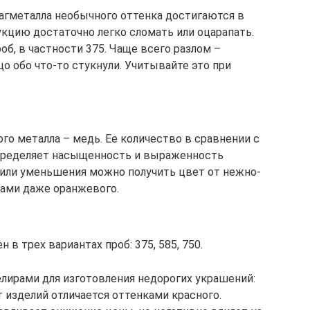
агметалла необычного оттенка достигаются в
укцию достаточно легко сломать или оцарапать.
об, в частности 375. Чаще всего разлом –
цо обо что-то стукнули. Учитывайте это при
го металла – медь. Ее количество в сравнении с
пределяет насыщенность и выраженность
я или уменьшения можно получить цвет от нежно-
нами даже оранжевого.
в трех вариантах проб: 375, 585, 750.
елирами для изготовления недорогих украшений:
 изделий отличается оттенками красного.