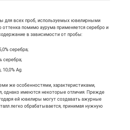
вы для всех проб, используемых ювелирными
о оттенка помимо аурума применяется серебро и
содержание в зависимости от пробы:
5,0% серебра;
0% серебра;
, 10,0% Ag.
еми же особенностями, характеристиками,
л, однако имеются некоторые отличия. Прежде
агодаря ей ювелиры могут создавать ажурные
талл легко обрабатывается, принимая нужную