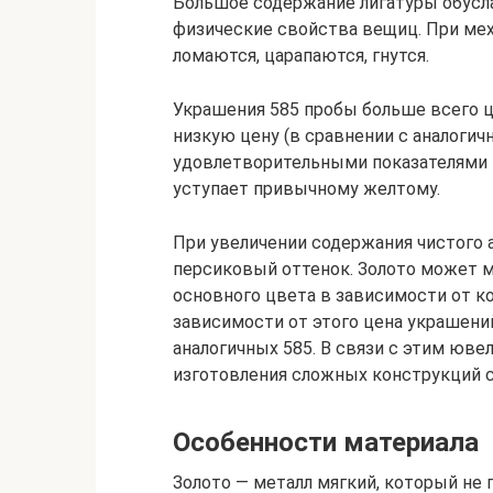
Большое содержание лигатуры обусла
физические свойства вещиц. При ме
ломаются, царапаются, гнутся.
Украшения 585 пробы больше всего ц
низкую цену (в сравнении с аналоги
удовлетворительными показателями п
уступает привычному желтому.
При увеличении содержания чистого 
персиковый оттенок. Золото может 
основного цвета в зависимости от к
зависимости от этого цена украшени
аналогичных 585. В связи с этим юв
изготовления сложных конструкций с
Особенности материала
Золото — металл мягкий, который не