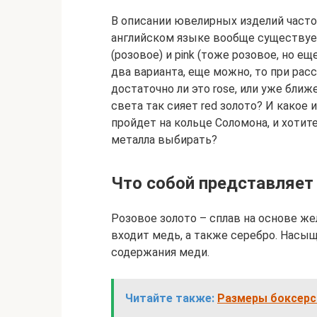
В описании ювелирных изделий часто 
английском языке вообще существует 
(розовое) и pink (тоже розовое, но ещ
два варианта, еще можно, то при рас
достаточно ли это rose, или уже ближе
света так сияет red золото? И какое
пройдет на кольце Соломона, и хотит
металла выбирать?
Что собой представляет
Розовое золото – сплав на основе же
входит медь, а также серебро. Насы
содержания меди.
Читайте также:
Размеры боксерск