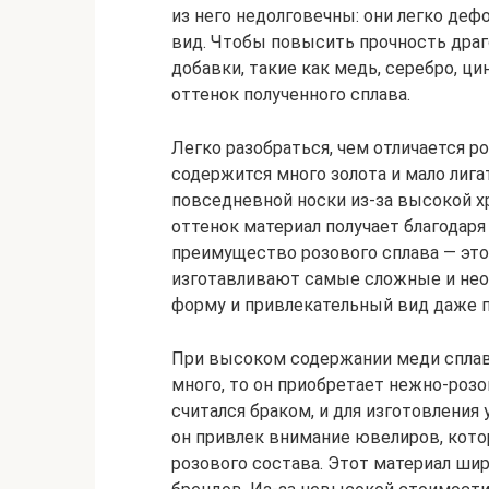
из него недолговечны: они легко де
вид. Чтобы повысить прочность драг
добавки, такие как медь, серебро, ци
оттенок полученного сплава.
Легко разобраться, чем отличается р
содержится много золота и мало лига
повседневной носки из-за высокой х
оттенок материал получает благодаря
преимущество розового сплава — это 
изготавливают самые сложные и не
форму и привлекательный вид даже п
При высоком содержании меди сплав
много, то он приобретает нежно-роз
считался браком, и для изготовления
он привлек внимание ювелиров, кото
розового состава. Этот материал ши