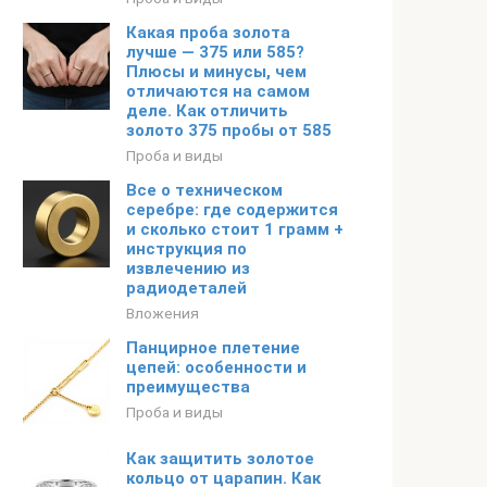
Какая проба золота
лучше — 375 или 585?
Плюсы и минусы, чем
отличаются на самом
деле. Как отличить
золото 375 пробы от 585
Проба и виды
Все о техническом
серебре: где содержится
и сколько стоит 1 грамм +
инструкция по
извлечению из
радиодеталей
Вложения
Панцирное плетение
цепей: особенности и
преимущества
Проба и виды
Как защитить золотое
кольцо от царапин. Как