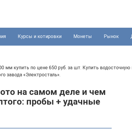
ния
Курсы и котировки
Монеты
Рынок
00 мм купить по цене 650 руб. за шт. Купить водосточную
го завода «Электросталь».
лото на самом деле и чем
лтого: пробы + удачные