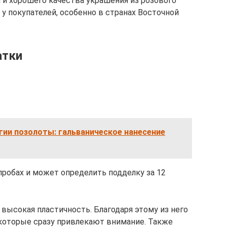
 и хорошего качества украшения из розового
у покупателей, особенно в странах Восточной
атки
ии позолоты: гальваническое нанесение
 пробах и может определить подделку за 12
 высокая пластичность. Благодаря этому из него
которые сразу привлекают внимание. Также