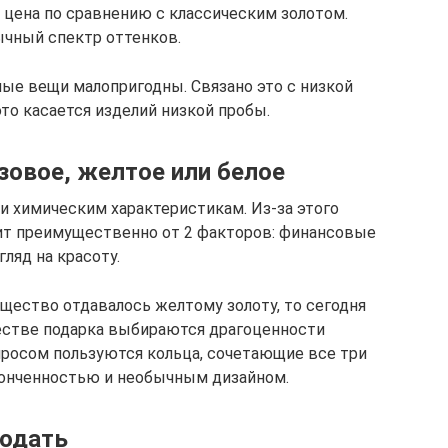
 цена по сравнению с классическим золотом.
ычный спектр оттенков.
ые вещи малопригодны. Связано это с низкой
то касается изделий низкой пробы.
зовое, желтое или белое
и химическим характеристикам. Из-за этого
ит преимущественно от 2 факторов: финансовые
ляд на красоту.
ущество отдавалось желтому золоту, то сегодня
честве подарка выбираются драгоценности
спросом пользуются кольца, сочетающие все три
тонченностью и необычным дизайном.
родать