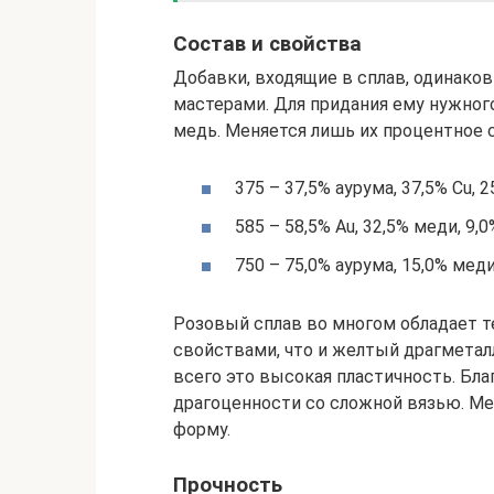
Состав и свойства
Добавки, входящие в сплав, одинако
мастерами. Для придания ему нужног
медь. Меняется лишь их процентное 
375 – 37,5% аурума, 37,5% Cu, 2
585 – 58,5% Au, 32,5% меди, 9,
750 – 75,0% аурума, 15,0% меди
Розовый сплав во многом обладает т
свойствами, что и желтый драгметал
всего это высокая пластичность. Бл
драгоценности со сложной вязью. Ме
форму.
Прочность