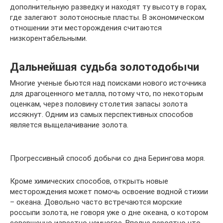
дополнительную разведку и находят ту высоту в горах,
где залегают золотоносные пласты. В экономическом
отношении эти месторождения считаются
низкорентабельными.
Дальнейшая судьба золотодобычи
Многие ученые бьются над поисками нового источника
для драгоценного металла, потому что, по некоторым
оценкам, через половину столетия запасы золота
иссякнут. Одним из самых перспективных способов
является выщелачивание золота.
Прогрессивный способ добычи со дна Берингова моря.
Кроме химических способов, открыть новые
месторождения может помочь освоение водной стихии
– океана. Довольно часто встречаются морские
россыпи золота, не говоря уже о дне океана, о котором
совершенно известно немногое. Вполне вероятно что