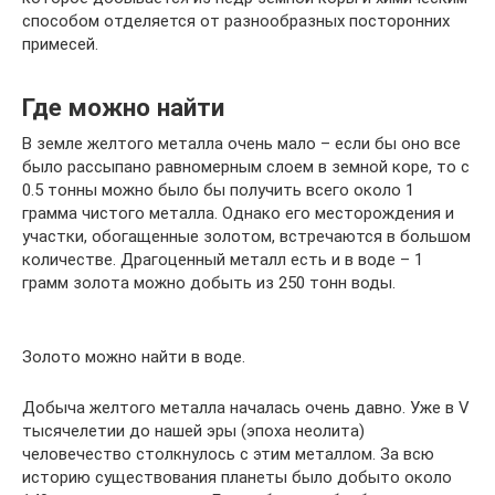
способом отделяется от разнообразных посторонних
примесей.
Где можно найти
В земле желтого металла очень мало – если бы оно все
было рассыпано равномерным слоем в земной коре, то с
0.5 тонны можно было бы получить всего около 1
грамма чистого металла. Однако его месторождения и
участки, обогащенные золотом, встречаются в большом
количестве. Драгоценный металл есть и в воде – 1
грамм золота можно добыть из 250 тонн воды.
Золото можно найти в воде.
Добыча желтого металла началась очень давно. Уже в V
тысячелетии до нашей эры (эпоха неолита)
человечество столкнулось с этим металлом. За всю
историю существования планеты было добыто около