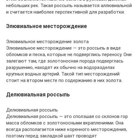
небольших рек. Такая россыпь называется аллювиальной
и считается наиболее перспективной для разработки.
Элювиальное месторождение
Элювиальное месторождение золота
Элювиальное месторождение — это россыпь в виде
обломков и песка, которые не подверглись переносу. Они
залегают там, где золотоносная порода подверглась
разрушению, находят их обычно на водоразделах
крупных водных артерий. Такой тип месторождений
стоит на втором месте по содержанию в них золота.
Делювиальная россыпь
Делювиальная россыпь
Делювиальная россыпь — это сползшая со склонов гор
масса обломков с золотоносными вкраплениями. Она
всегда располагается ниже коренного месторождения,
поэтому перед закладкой шахт проводят