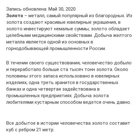
Запись обновлена: Май 30, 2020
Золото
– металл, самый популярный из благородных. Из
золота создают красивые ювелирные украшения, в
золото инвестируют немалые суммы, золото обладает
целебными медицинскими свойствами. Добыча желтого
металла является одной из основных в
горнодобывающей промышленности России.
В течении своего существования, человечество добыло
и переработало больше ста тысяч тонн золота. Около
половины этого запаса использовано в ювелирных
изделиях, одна треть хранится в государственных
банках и одна четвертая задействована в
промышленных предприятиях. Добыча золота
любителями кустарным способом ведется очень давно.
Все добытое в истории человечества золото составит
куб с ребром 21 метр.