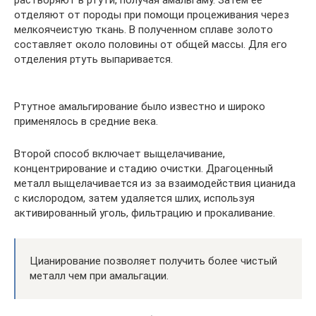
отделяют от породы при помощи процеживания через
мелкоячеистую ткань. В полученном сплаве золото
составляет около половины от общей массы. Для его
отделения ртуть выпаривается.
Ртутное амальгирование было известно и широко
применялось в средние века.
Второй способ включает выщелачивание,
концентрирование и стадию очистки. Драгоценный
металл выщелачивается из за взаимодействия цианида
с кислородом, затем удаляется шлих, используя
активированный уголь, фильтрацию и прокаливание.
Цианирование позволяет получить более чистый
металл чем при амальгации.