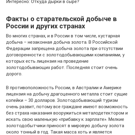
Интересно: Откуда дырки в сыре?
Факты о старательской добыче в
России и других странах
Во многих странах, и в России в том числе, кустарная
добыча – незаконная добыча золота. В Российской
Федерации запрещена добыча золота при отсутствии
договоренности с золотодобывающими компаниями, у
которых есть лицензия на проведение
золотодобывающих работ. Последняя стоит очень
дорого.
В противоположность России, в Австралии и Америке
лицензия на добычу драгоценного металла стоит сущие
копейки – 30 долларов. Золотодобывающий туризм
очень развит, потому все граждане имеют возможность
без страха наказания вооружиться металодетектором и
искать свою маленькую «прибавку к зарплате». Мелкие
золотодобытчики приносят в мировую добычу золота
около тонный в год. Такая масса хоть и является