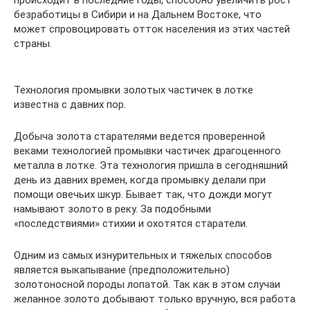
происходит в последние годы, способно увеличить рост
безработицы в Сибири и на Дальнем Востоке, что
может спровоцировать отток населения из этих частей
страны.
Технология промывки золотых частичек в лотке
известна с давних пор.
Добыча золота старателями ведется проверенной
веками технологией промывки частичек драгоценного
металла в лотке. Эта технология пришла в сегодняшний
день из давних времен, когда промывку делали при
помощи овечьих шкур. Бывает так, что дожди могут
намывают золото в реку. За подобными
«последствиями» стихии и охотятся старатели.
Одним из самых изнурительных и тяжелых способов
является выкапывание (предположительно)
золотоносной породы лопатой. Так как в этом случаи
желанное золото добывают только вручную, вся работа