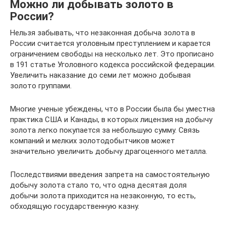
Можно ли добывать золото в
России?
Нельзя забывать, что незаконная добыча золота в
России считается уголовным преступлением и карается
ограничением свободы на несколько лет. Это прописано
в 191 статье Уголовного кодекса российской федерации.
Увеличить наказание до семи лет можно добывая
золото группами.
Многие ученые убеждены, что в России была бы уместна
практика США и Канады, в которых лицензия на добычу
золота легко покупается за небольшую сумму. Связь
компаний и мелких золотодобытчиков может
значительно увеличить добычу драгоценного металла.
Последствиями введения запрета на самостоятельную
добычу золота стало то, что одна десятая доля
добычи золота приходится на незаконную, то есть,
обходящую государственную казну.