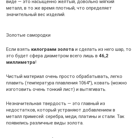
виде — это насыщенно желтый, довольно мягкий
металл, в то же время плотный, что определяет
значительный вес изделий.
Золотые самородки
Если взять
килограмм золота
и сделать из него шар, то
это будет сфера диаметром всего лишь в
46,2
миллиметра
!
Чистый материал очень просто обрабатывать, легко
плавить (температура плавления 1064°), ковать (можно
изготовить очень тонкий лист) и вытягивать.
Незначительная твердость — это главный из
недостатков, который устраняют добавлением в
металл примесей: серебра, меди, платины и стали. Так
появились различные виды золота.