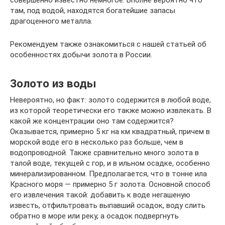
там, под водой, находятся богатейшие запасы
драгоценного металла.
Рекомендуем также ознакомиться с нашей статьей об
особенностях добычи золота в России.
Золото из воды
Невероятно, но факт: золото содержится в любой воде,
из которой теоретически его также можно извлекать. В
какой же концентрации оно там содержится?
Оказывается, примерно 5 кг на км квадратный, причем в
морской воде его в несколько раз больше, чем в
водопроводной. Также сравнительно много золота в
талой воде, текущей с гор, и в ильном осадке, особенно
минерализированном. Предполагается, что в тонне ила
Красного моря — примерно 5 г золота. Основной способ
его извлечения такой: добавить к воде негашеную
известь, отфильтровать выпавший осадок, воду слить
обратно в море или реку, а осадок подвергнуть