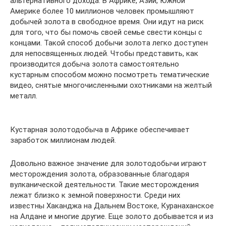
альтернативного дохода. В Африке, Азии, Южной
Америке более 10 миллионов человек промышляют
добычей золота в свободное время. Они идут на риск
для того, что бы помочь своей семье свести концы с
концами. Такой способ добычи золота легко доступен
для непосвященных людей. Чтобы представить, как
производится добыча золота самостоятельно
кустарным способом можно посмотреть тематические
видео, снятые многочисленными охотниками на желтый
металл.
Кустарная золотодобыча в Африке обеспечивает
заработок миллионам людей.
Довольно важное значение для золотодобычи играют
месторождения золота, образованные благодаря
вулканической деятельности. Такие месторождения
лежат близко к земной поверхности. Среди них
известны Хаканджа на Дальнем Востоке, Куранаханское
на Алдане и многие другие. Еще золото добывается и из