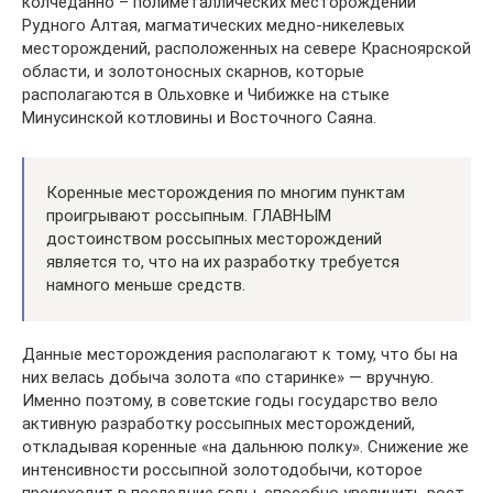
колчеданно – полиметаллических месторождений
Рудного Алтая, магматических медно-никелевых
месторождений, расположенных на севере Красноярской
области, и золотоносных скарнов, которые
располагаются в Ольховке и Чибижке на стыке
Минусинской котловины и Восточного Саяна.
Коренные месторождения по многим пунктам
проигрывают россыпным. ГЛАВНЫМ
достоинством россыпных месторождений
является то, что на их разработку требуется
намного меньше средств.
Данные месторождения располагают к тому, что бы на
них велась добыча золота «по старинке» — вручную.
Именно поэтому, в советские годы государство вело
активную разработку россыпных месторождений,
откладывая коренные «на дальнюю полку». Снижение же
интенсивности россыпной золотодобычи, которое