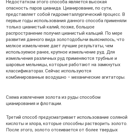
Недостатком этого способа является высокая
опасность паров цианида. Цианирование, по сути,
представляет собой гидрометаллургический процесс. В
первые годы использования данного способа применяли
только цианистый калий, позже, большое
распространение получил цианистый кальций. По мере
развития данного вида золотодобычи выяснилось, что
мелкое измельчение дает лучшие результаты, чем
используемое ранее, крупное измельчение руд. Для
измельчения различных руд применяются трубные и
шаровые мельницы, которые работают на замкнутых
классификаторах. Сейчас используются
комбинированные воздушно – механические агитаторы.
Схема извлечения золота из руды способом
цианирования и флотации.
Третий способ предусматривает использование соляной
кислоты и хлора, которые способны растворить золото.
После этого, золото отсеивается от более твердых