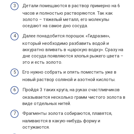
Детали помещаются в раствор примерно на 6
часов и полностью растворяются. Так как
золото – тяжелый металл, его молекулы
оседают на самое дно сосуда.
Далее понадобится порошок «Гидразин»,
который необходимо разбавить водой и
аккуратно вливать в «царскую водку». Сразу на
дне сосуда появляются хлопья рыжего цвета –
это и есть золото.
Его нужно собрать и опять поместить уже в
новый раствор соляной и азотной кислоты.
Пройдя 3 таких круга, на руках счастливчиков
оказывается несколько грамм чистого золота в
виде отдельных нитей.
Фрагменты золота собираются, плавятся,
наливаются в какую-нибудь форму и
остужаются.