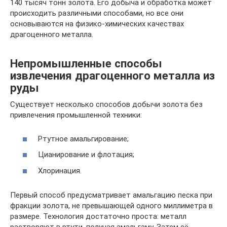
140 тысяч тонн золота. Его добыча и обработка может
происходить различными способами, но все они
основываются на физико-химических качествах
драгоценного металла.
Непромышленные способы
извлечения драгоценного металла из
руды
Существует несколько способов добычи золота без
привлечения промышленной техники:
Ртутное амальгирование;
Цианирование и флотация;
Хлоринация.
Первый способ предусматривает амальгацию песка при
фракции золота, не превышающей одного миллиметра в
размере. Технология достаточно проста: металл
растворяют в ртути, получая амальгаму. Затем её