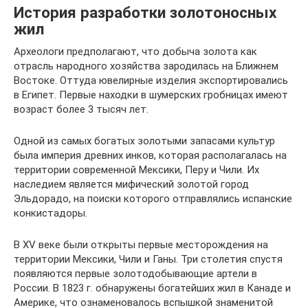
История разработки золотоносных
жил
Археологи предполагают, что добыча золота как
отрасль народного хозяйства зародилась на Ближнем
Востоке. Оттуда ювелирные изделия экспортировались
в Египет. Первые находки в шумерских гробницах имеют
возраст более 3 тысяч лет.
Одной из самых богатых золотыми запасами культур
была империя древних инков, которая располагалась на
территории современной Мексики, Перу и Чили. Их
наследием является мифический золотой город
Эльдорадо, на поиски которого отправлялись испанские
конкистадоры.
В XV веке были открыты первые месторождения на
территории Мексики, Чили и Ганы. Три столетия спустя
появляются первые золотодобывающие артели в
России. В 1823 г. обнаружены богатейших жил в Канаде и
Америке, что ознаменовалось вспышкой знаменитой