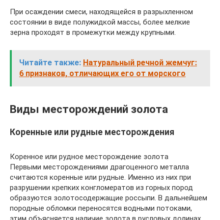
При осаждении смеси, находящейся в разрыхленном
состоянии в виде полужидкой массы, более мелкие
зерна проходят в промежутки между крупными.
Читайте также:
Натуральный речной жемчуг:
6 признаков, отличающих его от морского
Виды месторождений золота
Коренные или рудные месторождения
Коренное или рудное месторождение золота
Первыми месторождениями драгоценного металла
считаются коренные или рудные. Именно из них при
разрушении крепких конгломератов из горных пород
образуются золотосодержащие россыпи. В дальнейшем
породные обломки переносятся водными потоками,
этим объясняется наличие золота в русловых долинах