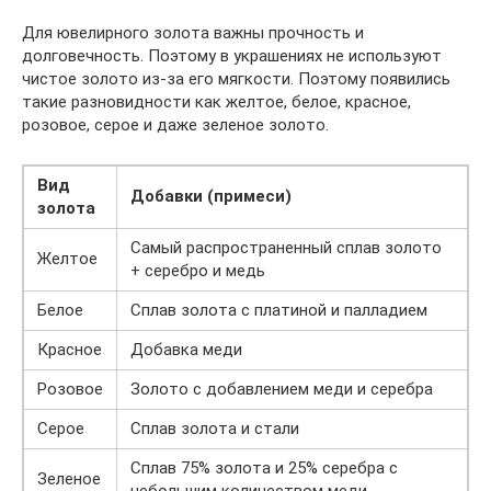
Для ювелирного золота важны прочность и
долговечность. Поэтому в украшениях не используют
чистое золото из-за его мягкости. Поэтому появились
такие разновидности как желтое, белое, красное,
розовое, серое и даже зеленое золото.
Вид
Добавки (примеси)
золота
Самый распространенный сплав золото
Желтое
+ серебро и медь
Белое
Сплав золота с платиной и палладием
Красное
Добавка меди
Розовое
Золото с добавлением меди и серебра
Серое
Сплав золота и стали
Сплав 75% золота и 25% серебра с
Зеленое
небольшим количеством меди