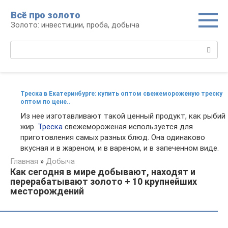
Перейти
Всё про золото
к
Золото: инвестиции, проба, добыча
контенту
Поиск:
Треска в Екатеринбурге: купить оптом свежемороженую треску
оптом по цене..
Из нее изготавливают такой ценный продукт, как рыбий
жир.
Треска
свежемороженая используется для
приготовления самых разных блюд. Она одинаково
вкусная и в жареном, и в вареном, и в запеченном виде.
Главная
»
Добыча
Как сегодня в мире добывают, находят и
перерабатывают золото + 10 крупнейших
месторождений