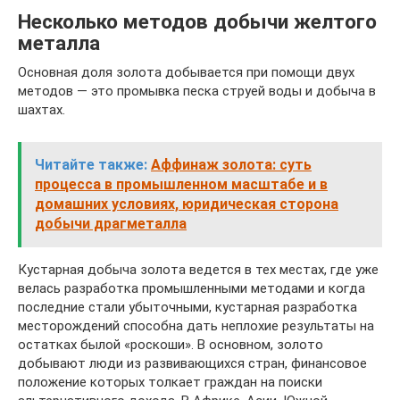
Несколько методов добычи желтого
металла
Основная доля золота добывается при помощи двух
методов — это промывка песка струей воды и добыча в
шахтах.
Читайте также:
Аффинаж золота: суть
процесса в промышленном масштабе и в
домашних условиях, юридическая сторона
добычи драгметалла
Кустарная добыча золота ведется в тех местах, где уже
велась разработка промышленными методами и когда
последние стали убыточными, кустарная разработка
месторождений способна дать неплохие результаты на
остатках былой «роскоши». В основном, золото
добывают люди из развивающихся стран, финансовое
положение которых толкает граждан на поиски