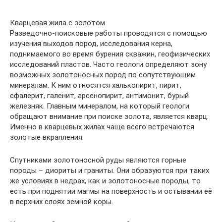
Кварцевая жила с золотом
Разведочно-поисковые работы проводятся с помощью
изучения выходов пород, исследования керна,
поднимаемого во время бурения скважин, геофизических
исследований пластов. Часто геологи определяют зону
возможных золотоносных пород по сопутствующим
минералам. К ним относятся халькопирит, пирит,
сфалерит, галенит, арсенопирит, антимонит, бурый
железняк. Главным минералом, на который геологи
обращают внимание при поиске золота, является кварц.
Именно в кварцевых жилах чаще всего встречаются
золотые вкрапления.
Спутниками золотоносной руды являются горные
породы – диориты и граниты. Они образуются при таких
же условиях в недрах, как и золотоносные породы, то
есть при поднятии магмы на поверхность и остывании её
в верхних слоях земной коры.