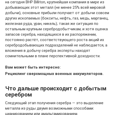
на сегодня BHP Billiton, крупнейшая компания в мире из
добывающих этот металл (не менее 25% всей мировой
добычи), основные прибыли получает от добычи совсем
других ископаемых (бокситы, нефть, газ, медь, марганец,
железная руда, уран, никель); такая же ситуация по
остальным крупным серебродобытчикам; и хотя оценка
запасов серебра, находящихся в их распоряжении,
постоянно растёт, соответствующего роста акций их
серебродобывающих подразделений не наблюдается, а
вложения в добычу серебра эксперты находят
сомнительными в плане перспективной доходности.
Вам может быть интересно:
Рециклинг сверхмощных военных аккумуляторов.
Что дальше происходит с добытым
серебром
Следующий этап получения серебра — это выделение
металла из руды двумя возможными способами:
цианированием или амальгамированием.