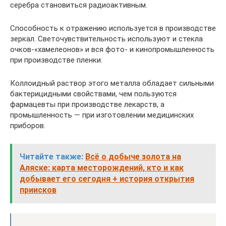
серебра становиться радиоактивным.
Способность к отражению используется в производстве
зеркал. Светочувствительность используют и стекла
очков-«хамелеонов» и вся фото- и кинопромышленность
при производстве пленки.
Коллоидный раствор этого металла обладает сильными
бактерицидными свойствами, чем пользуются
фармацевты при производстве лекарств, а
промышленность — при изготовлении медицинских
приборов.
Читайте также:
Всё о добыче золота на
Аляске: карта месторождений, кто и как
добывает его сегодня + история открытия
приисков