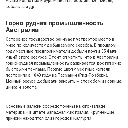
мышьяковистые и сурьмянистые соединения никеля,
кобальта и др.
Горно-рудная промышленность
Австралии
Островное государство занимает четвертое место в
мире по количеству добываемого серебра. В прошлом
году местные предприниматели добыли почти 55,4 млн
унций этого ресурса. Стоит отметить, что в Австралии
горно-рудная промышленность развивается достаточно
быстрыми темпами. Первую шахту местные жители
построили в 1840 году на Тасмании (Рид-Розбери).
Ценный ресурс добывали закрытым способом из свинца,
цинка и золота.
Основные залежи сосредоточены на юго-западе
материка – в штате Западная Австралия. Крупнейшие
прииски находятся близ городов Калгурли