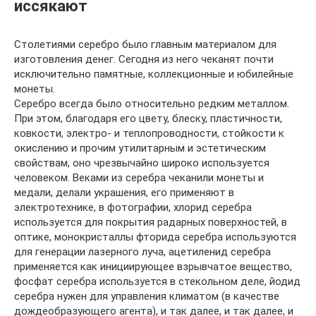
иссякают
Столетиями серебро было главным материалом для
изготовления денег. Сегодня из него чеканят почти
исключительно памятные, коллекционные и юбилейные
монеты.
Серебро всегда было относительно редким металлом.
При этом, благодаря его цвету, блеску, пластичности,
ковкости, электро- и теплопроводности, стойкости к
окислению и прочим утилитарным и эстетическим
свойствам, оно чрезвычайно широко используется
человеком. Веками из серебра чеканили монеты и
медали, делали украшения, его применяют в
электротехнике, в фотографии, хлорид серебра
используется для покрытия радарных поверхностей, в
оптике, монокристаллы фторида серебра используются
для генерации лазерного луча, ацетиленид серебра
применяется как инициирующее взрывчатое вещество,
фосфат серебра используется в стекольном деле, йодид
серебра нужен для управления климатом (в качестве
дождеобразующего агента), и так далее, и так далее, и