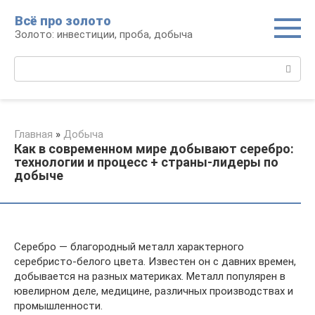
Перейти
Всё про золото
к
Золото: инвестиции, проба, добыча
контенту
Поиск:
Главная
»
Добыча
Как в современном мире добывают серебро:
технологии и процесс + страны-лидеры по
добыче
Серебро — благородный металл характерного
серебристо-белого цвета. Известен он с давних времен,
добывается на разных материках. Металл популярен в
ювелирном деле, медицине, различных производствах и
промышленности.