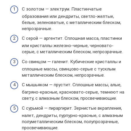
С золотом — электрум. Пластинчатые
образования или дендриты, светло-желтые,
белые, зеленоватые, с металлическим блеском,
непрозрачные.
С серой — аргентит. Сплошная масса, пластинки
или кристаллы железно-черные, черновато-
серые, с металлическим блеском, непрозрачные.
Со свинцом — галенит. Кубические кристаллы и
сплошные массы, свинцово-серые с тусклым
металлическим блеском, непрозрачные.
С мышьяком — прустит. Сплошные массы, алые,
багряно-красные, красновато-серые, темнеют на
свету, с алмазным блеском, просвечивающие.
С сурьмой — пираргирит. Зернистые вкрапления,
налет, дендриты, пурпурно-красные, с алмазным
полуметаллическим блеском, полупрозрачные,
просвечивающие.