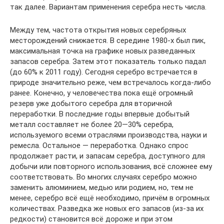
так далее. Вариантам применения серебра несть числа.
Между тем, частота открытия новых серебряных
месторождений снижается. В середине 1980-х был пик,
максимальная точка на графике новых разведанных
запасов серебра. Затем этот показатель только падал
(до 60% к 2011 году). Сегодня серебро встречается в
природе значительно реже, чем встречалось когда-либо
ранее. Конечно, у человечества пока ещё огромный
резерв уже добытого серебра для вторичной
переработки. В последние годы впервые добытый
металл составляет не более 20—30% серебра,
используемого всеми отраслями производства, науки и
ремесла. Остальное — переработка. Однако спрос
продолжает расти, и запасам серебра, доступного для
добычи или повторного использования, всё сложнее ему
соответствовать. Во многих случаях серебро можно
заменить алюминием, медью или родием, но, тем не
менее, серебро всё ещё необходимо, причём в огромных
количествах. Разведка же новых его запасов (из-за их
редкости) становится всё дороже и при этом