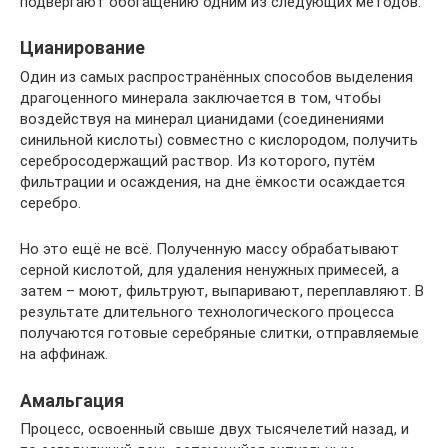
подвергают обогащению одним из следующих методов.
Цианирование
Один из самых распространённых способов выделения
драгоценного минерала заключается в том, чтобы
воздействуя на минерал цианидами (соединениями
синильной кислоты) совместно с кислородом, получить
серебросодержащий раствор. Из которого, путём
фильтрации и осаждения, на дне ёмкости осаждается
серебро.
Но это ещё не всё. Полученную массу обрабатывают
серной кислотой, для удаления ненужных примесей, а
затем – моют, фильтруют, выпаривают, переплавляют. В
результате длительного технологического процесса
получаются готовые серебряные слитки, отправляемые
на аффинаж.
Амальгация
Процесс, освоенный свыше двух тысячелетий назад, и