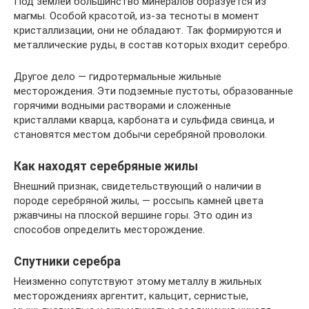
Под землей большинство минералов образуется из
магмы. Особой красотой, из-за тесноты в момент
кристаллизации, они не обладают. Так формируются и
металлические руды, в состав которых входит серебро.
Другое дело — гидротермальные жильные
месторождения. Эти подземные пустоты, образованные
горячими водными растворами и сложенные
кристаллами кварца, карбоната и сульфида свинца, и
становятся местом добычи серебряной проволоки.
Как находят серебряные жилы
Внешний признак, свидетельствующий о наличии в
породе серебряной жилы, — россыпь камней цвета
ржавчины на плоской вершине горы. Это один из
способов определить месторождение.
Спутники серебра
Неизменно сопутствуют этому металлу в жильных
месторождениях аргентит, кальцит, сернистые,