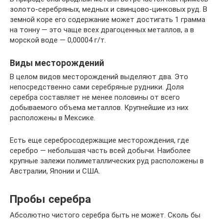
золото-серебряных, медных и свинцово-цинковых руд. В
земной коре его содержание может достигать 1 грамма
на тонну — это чаще всех драгоценных металлов, а в
морской воде — 0,00004 г/т.
Виды месторождений
В целом видов месторождений выделяют два. Это
непосредственно сами серебряные рудники. Доля
серебра составляет не менее половины от всего
добываемого объема металлов. Крупнейшие из них
расположены в Мексике.
Есть еще серебросодержащие месторождения, где
серебро — небольшая часть всей добычи. Наиболее
крупные залежи полиметаллических руд расположены в
Австралии, Японии и США.
Пробы серебра
Абсолютно чистого серебра быть не может. Сколь бы