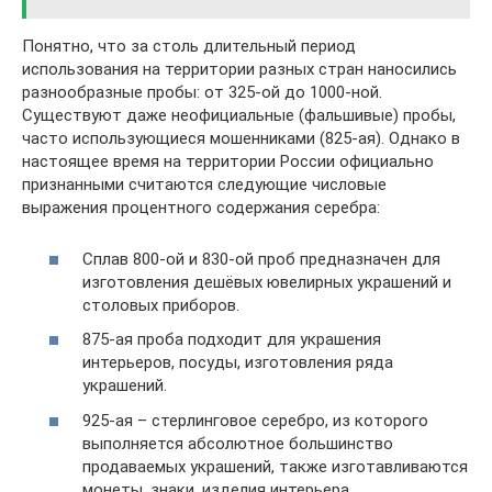
Понятно, что за столь длительный период
использования на территории разных стран наносились
разнообразные пробы: от 325-ой до 1000-ной.
Существуют даже неофициальные (фальшивые) пробы,
часто использующиеся мошенниками (825-ая). Однако в
настоящее время на территории России официально
признанными считаются следующие числовые
выражения процентного содержания серебра:
Сплав 800-ой и 830-ой проб предназначен для
изготовления дешёвых ювелирных украшений и
столовых приборов.
875-ая проба подходит для украшения
интерьеров, посуды, изготовления ряда
украшений.
925-ая – стерлинговое серебро, из которого
выполняется абсолютное большинство
продаваемых украшений, также изготавливаются
монеты, знаки, изделия интерьера.