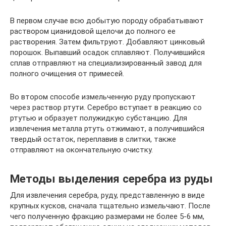
В первом случае всю добытую породу обрабатывают
раствором цианидовой щелочи до полного ее
растворения. Затем фильтруют. Добавляют цинковый
порошок. Выпавший осадок сплавляют. Получившийся
сплав отправляют на специализированный завод для
полного очищения от примесей.
Во втором способе измельченную руду пропускают
через раствор ртути. Серебро вступает в реакцию со
ртутью и образует полужидкую субстанцию. Для
извлечения металла ртуть отжимают, а получившийся
твердый остаток, переплавив в слитки, также
отправляют на окончательную очистку.
Методы выделения серебра из руды
Для извлечения серебра, руду, представленную в виде
крупных кусков, сначала тщательно измельчают. После
чего полученную фракцию размерами не более 5-6 мм,