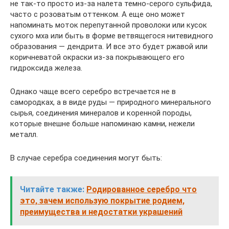
не так-то просто из-за налета темно-серого сульфида,
часто с розоватым оттенком. А еще оно может
напоминать моток перепутанной проволоки или кусок
сухого мха или быть в форме ветвящегося нитевидного
образования — дендрита. И все это будет ржавой или
коричневатой окраски из-за покрывающего его
гидроксида железа.
Однако чаще всего серебро встречается не в
самородках, а в виде руды — природного минерального
сырья, соединения минералов и коренной породы,
которые внешне больше напоминаю камни, нежели
металл.
В случае серебра соединения могут быть:
Читайте также:
Родированное серебро что
это, зачем использую покрытие родием,
преимущества и недостатки украшений