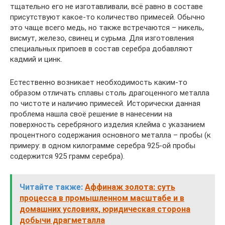
тщательно его не изготавливали, всё равно в составе
присутствуют какое-то количество примесей. Обычно
это чаще всего медь, но также встречаются – никель,
висмут, железо, свинец и сурьма. Для изготовления
специальных припоев в состав серебра добавляют
кадмий и цинк.
Естественно возникает необходимость каким-то
образом отличать сплавы столь драгоценного металла
по чистоте и наличию примесей. Исторически данная
проблема нашла своё решение в нанесении на
поверхность серебряного изделия клейма с указанием
процентного содержания основного металла – пробы (к
примеру: в одном килограмме серебра 925-ой пробы
содержится 925 грамм серебра).
Читайте также:
Аффинаж золота: суть
процесса в промышленном масштабе и в
домашних условиях, юридическая сторона
добычи драгметалла