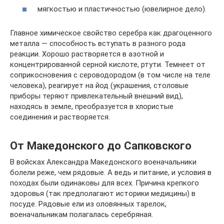
мягкостью и пластичностью (ювелирное дело).
Главное химическое свойство серебра как драгоценного
металла — способность вступать в разного рода
реакции. Хорошо растворяется в азотной и
концентрированной серной кислоте, ртути. Темнеет от
соприкосновения с сероводородом (в том числе на теле
человека), реагирует на йод (украшения, столовые
приборы теряют привлекательный внешний вид),
находясь в земле, преобразуется в хлористые
соединения и растворяется.
От Македонского до Сапковского
В войсках Александра Македонского военачальники
болели реже, чем рядовые. А ведь и питание, и условия в
походах были одинаковы для всех. Причина крепкого
здоровья (так предполагают историки медицины) в
посуде. Рядовые ели из оловянных тарелок,
военачальникам полагалась серебряная.