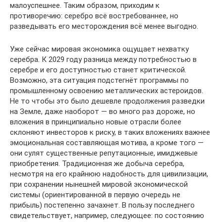
малоуспешнее. Таким образом, приходим к
противоречию: серебро всё востребованнее, но
разведывать его месторождения всё менее выгодно.
Уже сейчас мировая экономика ощущает нехватку
серебра. К 2029 году разница между потребностью в
серебре и его доступностью станет критической.
Возможно, эта ситуация подстегнёт программы по
промышленному освоению металлических астероидов.
Не то чтобы это было дешевле продолжения разведки
на Земле, даже наоборот — во много раз дороже, но
вложения в принципиально новые отрасли более
склоняют инвесторов к риску, в таких вложениях важнее
эмоциональная составляющая мотива, а кроме того —
они сулят существенные репутационные, имиджевые
приобретения. Традиционная же добыча серебра,
несмотря на его крайнюю надобность для цивилизации,
при сохранении нынешней мировой экономической
системы (ориентированной в первую очередь не
прибыль) постепенно зачахнет. В пользу последнего
свидетельствует, например, следующее: по состоянию