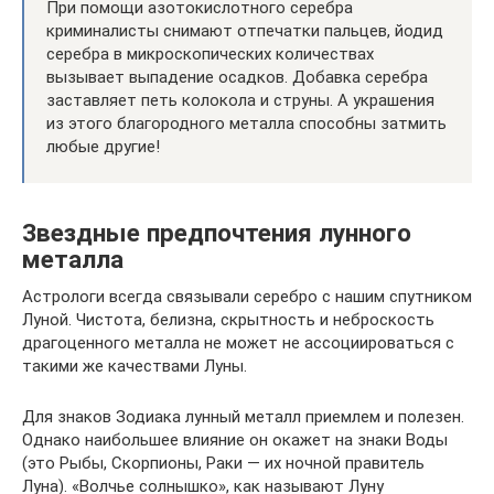
При помощи азотокислотного серебра
криминалисты снимают отпечатки пальцев, йодид
серебра в микроскопических количествах
вызывает выпадение осадков. Добавка серебра
заставляет петь колокола и струны. А украшения
из этого благородного металла способны затмить
любые другие!
Звездные предпочтения лунного
металла
Астрологи всегда связывали серебро с нашим спутником
Луной. Чистота, белизна, скрытность и неброскость
драгоценного металла не может не ассоциироваться с
такими же качествами Луны.
Для знаков Зодиака лунный металл приемлем и полезен.
Однако наибольшее влияние он окажет на знаки Воды
(это Рыбы, Скорпионы, Раки — их ночной правитель
Луна). «Волчье солнышко», как называют Луну