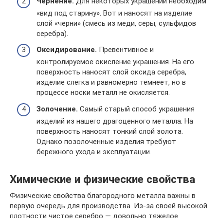
Чернение.
Для некоторых украшений необходим
«вид под старину». Вот и наносят на изделие
слой «черни» (смесь из меди, серы, сульфидов
серебра).
Оксидирование.
Превентивное и
контролируемое окисление украшения. На его
поверхность наносят слой оксида серебра,
изделие слегка и равномерно темнеет, но в
процессе носки металл не окисляется.
Золочение.
Самый старый способ украшения
изделий из нашего драгоценного металла. На
поверхность наносят тонкий слой золота.
Однако позолоченные изделия требуют
бережного ухода и эксплуатации.
Химические и физические свойства
Физические свойства благородного металла важны в
первую очередь для производства. Из-за своей высокой
плотности чистое серебро — довольно тяжелое