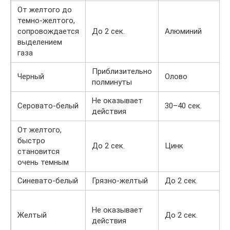
От желтого до
темно-желтого,
сопровождается
До 2 сек.
Алюминий
выделением
газа
Приблизительно
Черный
Олово
полминуты
Не оказывает
Серовато-белый
30–40 сек.
действия
От желтого,
быстро
До 2 сек.
Цинк
становится
очень темным
Синевато-белый
Грязно-желтый
До 2 сек.
Не оказывает
Желтый
До 2 сек.
действия