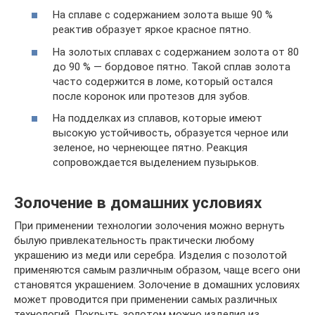
На сплаве с содержанием золота выше 90 %
реактив образует яркое красное пятно.
На золотых сплавах с содержанием золота от 80
до 90 % — бордовое пятно. Такой сплав золота
часто содержится в ломе, который остался
после коронок или протезов для зубов.
На подделках из сплавов, которые имеют
высокую устойчивость, образуется черное или
зеленое, но чернеющее пятно. Реакция
сопровождается выделением пузырьков.
Золочение в домашних условиях
При применении технологии золочения можно вернуть
былую привлекательность практически любому
украшению из меди или серебра. Изделия с позолотой
применяются самым различным образом, чаще всего они
становятся украшением. Золочение в домашних условиях
может проводится при применении самых различных
технологий. Покрыть золотом можно изделия из