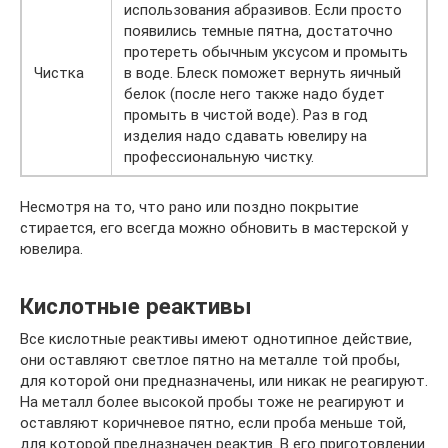
использования абразивов. Если просто
появились темные пятна, достаточно
протереть обычным уксусом и промыть
Чистка
в воде. Блеск поможет вернуть яичный
белок (после него также надо будет
промыть в чистой воде). Раз в год
изделия надо сдавать ювелиру на
профессиональную чистку.
Несмотря на то, что рано или поздно покрытие
стирается, его всегда можно обновить в мастерской у
ювелира.
Кислотные реактивы
Все кислотные реактивы имеют однотипное действие,
они оставляют светлое пятно на металле той пробы,
для которой они предназначены, или никак не реагируют.
На металл более высокой пробы тоже не реагируют и
оставляют коричневое пятно, если проба меньше той,
для которой предназначен реактив. В его приготовлении