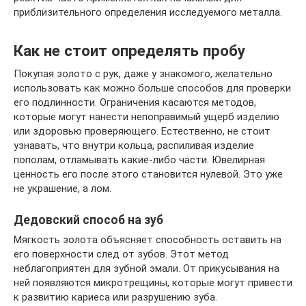
приблизительного определения исследуемого металла.
Как не стоит определять пробу
Покупая золото с рук, даже у знакомого, желательно
использовать как можно больше способов для проверки
его подлинности. Ограничения касаются методов,
которые могут нанести непоправимый ущерб изделию
или здоровью проверяющего. Естественно, не стоит
узнавать, что внутри кольца, распиливая изделие
пополам, отламывать какие-либо части. Ювелирная
ценность его после этого становится нулевой. Это уже
не украшение, а лом.
Дедовский способ на зуб
Мягкость золота объясняет способность оставить на
его поверхности след от зубов. Этот метод
неблагоприятен для зубной эмали. От прикусывания на
ней появляются микротрещины, которые могут привести
к развитию кариеса или разрушению зуба.