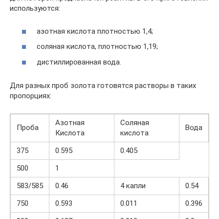
используются:
азотная кислота плотностью 1,4;
соляная кислота, плотностью 1,19;
дистиллированная вода.
Для разных проб золота готовятся растворы в таких
пропорциях:
Азотная
Соляная
Проба
Вода
Кислота
кислота
375
0.595
0.405
500
1
583/585
0.46
4 капли
0.54
750
0.593
0.011
0.396