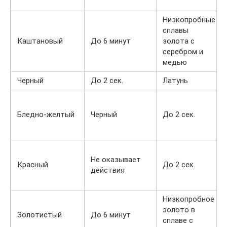
Низкопробные
сплавы
Каштановый
До 6 минут
золота с
серебром и
медью
Черный
До 2 сек.
Латунь
Бледно-желтый
Черный
До 2 сек.
Не оказывает
Красный
До 2 сек.
действия
Низкопробное
золото в
Золотистый
До 6 минут
сплаве с