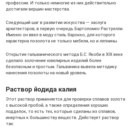
профессии. И только немногие из них действительно
достигали вершин мастерства.
Следующий шаг в развитии искусства — заслуга
архитекторов, в первую очередь Бартоломео Растрелли.
Именно он ввел в моду стиль барокко, для которого
характерна позолота не только мебели, но и лепнины.
Открытие гальванического метода Б.С. Якоби в XIX веке
сделало золочение ювелирных изделий более
безопасным и простым. Гальваника вывела методику
нанесения позолоты на новый уровень.
Раствор йодида калия
Этот раствор применяется для проверки сплавов золота
с высокой пробой, а также определения хороших
подделок, то есть тех, которые сделаны из сплавов,
инертных к большинству веществ. Действует раствор
так: