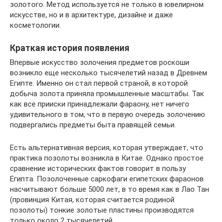
золотого. Метод используется не только в ювелирном
искусстве, но и в архитектуре, дизайне и даже
косметологии.
Краткая история появления
Впервые искусство золочения предметов роскоши
возникло еще несколько тысячелетий назад в Древнем
Египте. Именно он стал первой страной, в которой
добыча золота приняла промышленные масштабы. Так
как все прииски принадлежали фараону, нет ничего
удивительного в том, что в первую очередь золочению
подвергались предметы быта правящей семьи.
Есть альтернативная версия, которая утверждает, что
практика позолоты возникла в Китае. Однако простое
сравнение исторических фактов говорит в пользу
Египта. Позолоченные саркофаги египетских фараонов
насчитывают больше 5000 лет, в то время как в Лао Тан
(провинция Китая, которая считается родиной
позолоты) тонкие золотые пластины производятся
только около 2 тысячелетий.