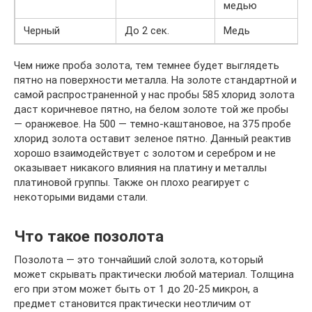
медью
Черный
До 2 сек.
Медь
Чем ниже проба золота, тем темнее будет выглядеть
пятно на поверхности металла. На золоте стандартной и
самой распространенной у нас пробы 585 хлорид золота
даст коричневое пятно, на белом золоте той же пробы
— оранжевое. На 500 — темно-каштановое, на 375 пробе
хлорид золота оставит зеленое пятно. Данный реактив
хорошо взаимодействует с золотом и серебром и не
оказывает никакого влияния на платину и металлы
платиновой группы. Также он плохо реагирует с
некоторыми видами стали.
Что такое позолота
Позолота — это тончайший слой золота, который
может скрывать практически любой материал. Толщина
его при этом может быть от 1 до 20-25 микрон, а
предмет становится практически неотличим от