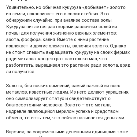
Удивительно, но обычная кукуруза «добывает» золото
из земли, накапливает его в своих стеблях. Это
обнаружили случайно, при анализе состава золы.
Кукуруза питается растворами различных солей из
почвы для получения жизненно важных элементов:
азота, фосфора, калия. Вместе с ними растение
извлекает и другие элементы, включая золото. Однако
не стоит спешить выращивать кукурузу на своих фермах
ради металла: концентрат настолько мал, что
разбогатеть, выращивая это растение ради золота, вряд
ли получится.
Золото, без всяких сомнений, самый важный из всех
металлов, известных людям. Из него делают украшения,
оно символизирует статус и свидетельствует о
благосостоянии человека. Золото – это металл,
издревле являющийся мерилом успеха и средством
обмена, то есть тем, что сейчас называется деньгами.
Впрочем, за современными денежными единицами тоже