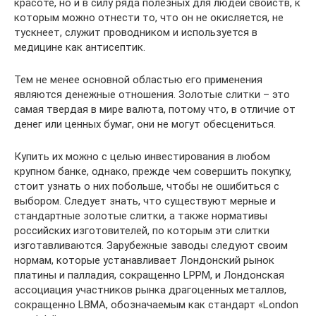
красоте, но и в силу ряда полезных для людей свойств, к
которым можно отнести то, что он не окисляется, не
тускнеет, служит проводником и используется в
медицине как антисептик.
Тем не менее основной областью его применения
являются денежные отношения. Золотые слитки – это
самая твердая в мире валюта, потому что, в отличие от
денег или ценных бумаг, они не могут обесцениться.
Купить их можно с целью инвестирования в любом
крупном банке, однако, прежде чем совершить покупку,
стоит узнать о них побольше, чтобы не ошибиться с
выбором. Следует знать, что существуют мерные и
стандартные золотые слитки, а также нормативы
российских изготовителей, по которым эти слитки
изготавливаются. Зарубежные заводы следуют своим
нормам, которые устанавливает Лондонский рынок
платины и палладия, сокращенно LPPM, и Лондонская
ассоциация участников рынка драгоценных металлов,
сокращенно LBMA, обозначаемым как стандарт «London