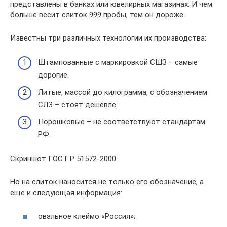
представлены в банках или ювелирных магазинах. И чем
больше весит слиток 999 пробы, тем он дороже.
Известны три различных технологии их производства:
Штампованные с маркировкой СШЗ ‒ самые
дорогие.
Литые, массой до килограмма, с обозначением
СЛЗ – стоят дешевле.
Порошковые – не соответствуют стандартам
РФ.
Скриншот ГОСТ Р 51572-2000
Но на слиток наносится не только его обозначение, а
еще и следующая информация:
овальное клеймо «Россия»;