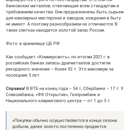
банковских металлов, отвечающие всем стандартам и
требованиям качества. Они предназначены быть сырьем
для ювелирных мастерских и заводов, хождения в быту
не имеют. А поэтому разнообразием не отличаются. В
таких слитках находится золотой запас России.
Фото: в хранилище ЦБ РФ
Как сообщает «Коммерсантъ», по итогам 2021 г. в
российских банках запасы драгметаллов достигли
рекордного значения – более 92 т. Это максимум за
последние 5 лет.
Справка!
В ВТБ на конец года – 54 т, Сбербанке – 17 т. У
Совкомбанка, «ФК Открытие», Газпромбанк и
Национального клирингового центра — от 1 до 5 т.
«Покупки обычно осуществляются в конце сезона
добычи, далее золото постепенно продается