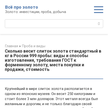
Перейти
Всё про золото
к
Золото: инвестиции, проба, добыча
контенту
Поиск:
Главная
»
Проба и виды
Сколько весит слиток золота стандартный в
кг в России 999 пробы: виды и способы
изготовления, требования ГОСТ к
форменному золоту, места покупки и
продажи, стоимость
Крупнейший в мире слиток золота располагается в
одном из японских музеев. Он весит 250 килограмм и
стоит более 3 млн долларов. Этот металл всегда был
желанным и дорогим, и не только благодаря своей