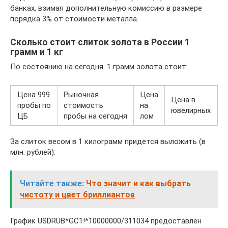
банках, взимая дополнительную комиссию в размере
порядка 3% от стоимости металла.
Сколько стоит слиток золота в России 1
грамм и 1 кг
По состоянию на сегодня. 1 грамм золота стоит:
Цена 999
Рыночная
Цена
Цена в
пробы по
стоимость
на
ювелирных
ЦБ
пробы на сегодня
лом
За слиток весом в 1 килограмм придется выложить (в
млн. рублей):
Читайте также:
Что значит и как выбрать
чистоту и цвет бриллиантов
График USDRUB*GC1!*10000000/311034 предоставлен