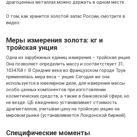
драгоценных металлах можно держать в одном месте.
О том, как хранится золотой запас России, смотрите в
видео:
Меры измерения золота: кг и
тройская унция
Одна из зарубежных единиц измерения – тройская унция.
Она позволяет определить массу и соответствует 31,
1034768 г. В Средние века во французском городе Труа
применялась мера веса – унция. Сегодня же она
используется в ювелирном деле, для измерения массы
особо ценных компонентов при изготовлении
косметических средств, а также в банковской сфере, но
не везде. ЦБ ежедневно устанавливает стоимость
драгметаллов, учитывая цену на тройскую унцию на
мировом рынке (устанавливается Лондонской биржей).
Специфические моменты