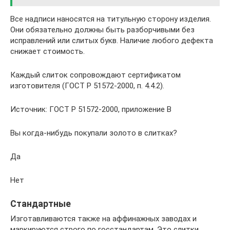
Все надписи наносятся на титульную сторону изделия.
Они обязательно должны быть разборчивыми без
исправлений или слитых букв. Наличие любого дефекта
снижает стоимость.
Каждый слиток сопровождают сертификатом
изготовителя (ГОСТ Р 51572-2000, п. 4.4.2).
Источник: ГОСТ Р 51572-2000, приложение В
Вы когда-нибудь покупали золото в слитках?
Да
Нет
Стандартные
Изготавливаются также на аффинажных заводах и
маркируются строго по госстандартам. Это слитки