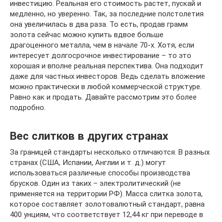
инвестицию. Реальная его стоимость растет, пускай и
медленно, но уверенно. Так, за последние полстолетия
она увеличилась в два раза. То есть, продав грамм
золота сейчас можно купить вдвое больше
драгоценного металла, чем в начале 70-х. Хотя, если
интересует долгосрочное инвестирование – то это
хорошая и вполне реальная перспектива. Она подходит
даже для частных инвесторов. Ведь сделать вложение
можно практически в любой коммерческой структуре.
Равно как и продать. Давайте рассмотрим это более
подробно.
Вес слитков в других странах
За границей стандарты несколько отличаются. В разных
странах (США, Испании, Англии и т. д.) могут
использоваться различные способы производства
брусков. Один из таких – электролитический (не
применяется на территории РФ). Масса слитка золота,
которое составляет золотовалютный стандарт, равна
400 унциям, что соответствует 12,44 кг при переводе в