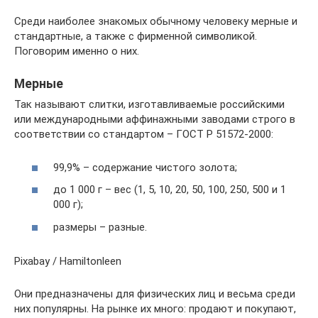
Среди наиболее знакомых обычному человеку мерные и
стандартные, а также с фирменной символикой.
Поговорим именно о них.
Мерные
Так называют слитки, изготавливаемые российскими
или международными аффинажными заводами строго в
соответствии со стандартом – ГОСТ Р 51572-2000:
99,9% – содержание чистого золота;
до 1 000 г – вес (1, 5, 10, 20, 50, 100, 250, 500 и 1
000 г);
размеры – разные.
Pixabay / Hamiltonleen
Они предназначены для физических лиц и весьма среди
них популярны. На рынке их много: продают и покупают,