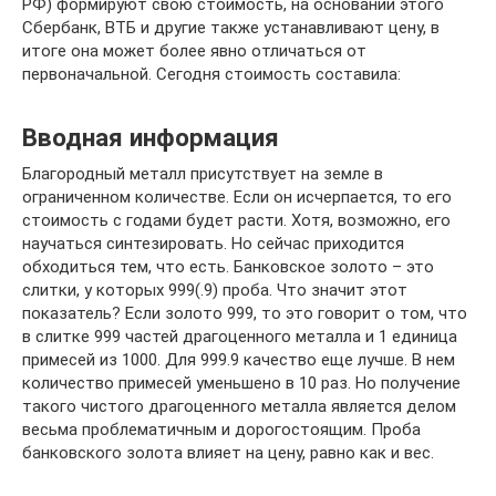
РФ) формируют свою стоимость, на основании этого
Сбербанк, ВТБ и другие также устанавливают цену, в
итоге она может более явно отличаться от
первоначальной. Сегодня стоимость составила:
Вводная информация
Благородный металл присутствует на земле в
ограниченном количестве. Если он исчерпается, то его
стоимость с годами будет расти. Хотя, возможно, его
научаться синтезировать. Но сейчас приходится
обходиться тем, что есть. Банковское золото – это
слитки, у которых 999(.9) проба. Что значит этот
показатель? Если золото 999, то это говорит о том, что
в слитке 999 частей драгоценного металла и 1 единица
примесей из 1000. Для 999.9 качество еще лучше. В нем
количество примесей уменьшено в 10 раз. Но получение
такого чистого драгоценного металла является делом
весьма проблематичным и дорогостоящим. Проба
банковского золота влияет на цену, равно как и вес.