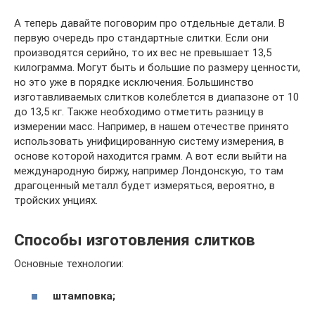
А теперь давайте поговорим про отдельные детали. В
первую очередь про стандартные слитки. Если они
производятся серийно, то их вес не превышает 13,5
килограмма. Могут быть и большие по размеру ценности,
но это уже в порядке исключения. Большинство
изготавливаемых слитков колеблется в диапазоне от 10
до 13,5 кг. Также необходимо отметить разницу в
измерении масс. Например, в нашем отечестве принято
использовать унифицированную систему измерения, в
основе которой находится грамм. А вот если выйти на
международную биржу, например Лондонскую, то там
драгоценный металл будет измеряться, вероятно, в
тройских унциях.
Способы изготовления слитков
Основные технологии:
штамповка;