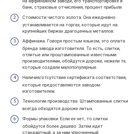
на аффинажном заводе, его транспортировке в
банк, страховые отчисления, процент прибыли.
Стоимости чистого золота. Она ежедневно
устанавливается на торгах, которые идут на
крупнейших биржах драгоценных металлов.
Аффинажа. Говоря простым языком, это оплата
бренда завода изготовителя. То есть, слитки,
отлитые или проштампованные известными
производителями, обойдутся дороже, нежели те,
которые создали малопопулярные.
Наличия/отсутствия сертификата соответствия,
которые предоставляются заводом-
изготовителем.
Технологии производства. Штампованные слитки
всегда обходятся дороже литых.
Формы упаковки. Если ее нет, то слитки
обойдутся более дешево. Затем идет
стандартный, а за ним упрочненный