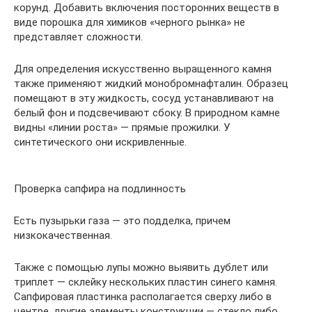
корунд. Добавить включения посторонних веществ в
виде порошка для химиков «черного рынка» не
представляет сложности.
Для определения искусственно выращенного камня
также применяют жидкий монобромнафталин. Образец
помещают в эту жидкость, сосуд устанавливают на
белый фон и подсвечивают сбоку. В природном камне
видны «линии роста» — прямые прожилки. У
синтетического они искривленные.
Проверка сапфира на подлинность
Есть пузырьки газа — это подделка, причем
низкокачественная.
Также с помощью лупы можно выявить дублет или
триплет — склейку нескольких пластин синего камня.
Сапфировая пластинка располагается сверху либо в
центре, другие элементы конструкции — стекло либо