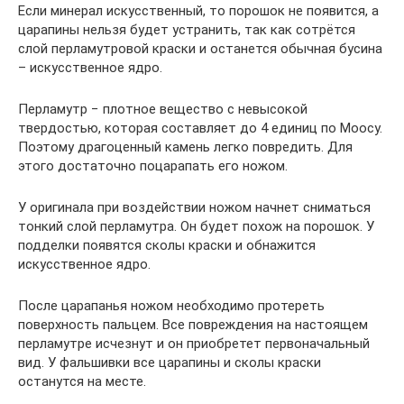
Если минерал искусственный, то порошок не появится, а
царапины нельзя будет устранить, так как сотрётся
слой перламутровой краски и останется обычная бусина
– искусственное ядро.
Перламутр − плотное вещество с невысокой
твердостью, которая составляет до 4 единиц по Моосу.
Поэтому драгоценный камень легко повредить. Для
этого достаточно поцарапать его ножом.
У оригинала при воздействии ножом начнет сниматься
тонкий слой перламутра. Он будет похож на порошок. У
подделки появятся сколы краски и обнажится
искусственное ядро.
После царапанья ножом необходимо протереть
поверхность пальцем. Все повреждения на настоящем
перламутре исчезнут и он приобретет первоначальный
вид. У фальшивки все царапины и сколы краски
останутся на месте.