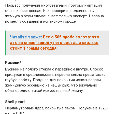
Процесс получения многоэтапный, поэтому имитация
очень качественная. Как проверить подлинность
жемчуга в этом случае, знает только эксперт. Названа
по месту создания в испанском городе.
Читайте также:
Все о 585 пробе золота: что
это за сплав, какой у него состав и сколько
стоит 1 грамм сегодня
Римский
Бусинки из полого стекла с парафином внутри. Способ
придуман в средневековье, первоначально представлял
грубую работу. Позднее для покрытия использовали
жемчужную эссенцию из чешуи рыб, что визуально
облагородило такой искусственный жемчуг.
Shell pearl
Перламутровые ядра, покрытые лаком. Получена в 1920-
е гг. в США.