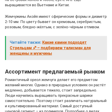
выращивается во Вьетнаме и Китае.
Жемчужины Акойя имеют сферические формы и диаметр
2-10 мм. По цвету бывает он кремовым, серебристым,
розовым, бледно-жёлтым, с зелёно-чёрным отливом.
Читайте также:
Какие камни подходят
Стрельцам ♐ – подбираем талисман для
женщины и мужчины
Ассортимент предлагаемый рынком
Романтичный ореол жемчуга делает его предметом
желаний многих. Однако в природных условиях он растёт
медленно, добывается тяжело, стоит запредельно.
Люди научились выращивать прекрасные шарики
самостоятельно. Поэтому стоит различать натуральный
и культивированный материал. Самый доступный
ценовой сегмент – из полимеров. Подробнее о видах,