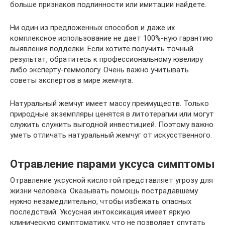
больше признаков подлинности или имитации найдете.
Ни один из предложенных способов и даже их
комплексное использование не дает 100%-ную гарантию
выявления подделки. Если хотите получить точный
результат, обратитесь к профессиональному ювелиру
либо эксперту-геммологу. Очень важно учитывать
советы экспертов в мире жемчуга.
Натуральный жемчуг имеет массу преимуществ. Только
природные экземпляры ценятся в литотерапии или могут
служить служить выгодной инвестицией. Поэтому важно
уметь отличать натуральный жемчуг от искусственного.
Отравление парами уксуса симптомы
Отравление уксусной кислотой представляет угрозу для
жизни человека. Оказывать помощь пострадавшему
нужно незамедлительно, чтобы избежать опасных
последствий. Уксусная интоксикация имеет яркую
клиническую симптоматику, что не позволяет спутать