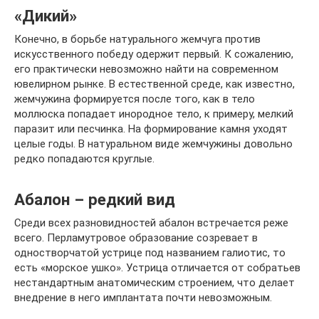
«Дикий»
Конечно, в борьбе натурального жемчуга против
искусственного победу одержит первый. К сожалению,
его практически невозможно найти на современном
ювелирном рынке. В естественной среде, как известно,
жемчужина формируется после того, как в тело
моллюска попадает инородное тело, к примеру, мелкий
паразит или песчинка. На формирование камня уходят
целые годы. В натуральном виде жемчужины довольно
редко попадаются круглые.
Абалон – редкий вид
Среди всех разновидностей абалон встречается реже
всего. Перламутровое образование созревает в
одностворчатой устрице под названием галиотис, то
есть «морское ушко». Устрица отличается от собратьев
нестандартным анатомическим строением, что делает
внедрение в него имплантата почти невозможным.