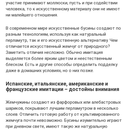
участие принимают моллюски, пусть и при содействии
человека, то к искусственному материалу они не имеют
ни малейшего отношения.
В современном мире искусственные бусины создают по
разным технологиям, используя как натуральный
перламутр, так и его искусственную альтернативу. Чем
отличается искусственный жемчуг от природного?
Заметить отличия несложно. Обычно имитация
выделяется более ярким цветом и неестественным
блеском. Есть и другие способы определить подделку
даже в домашних условиях, но о них позже.
Испанские, итальянские, американские и
французские имитации – достойны внимания
Жемчужины создают из фарфоровых или алебастровых
шариков, покрывают лучшим перламутром в несколько
слоев. Отличить готовую работу от культивированного
жемчуга почти невозможно. Бусины изумительно играют
при дневном свете, имеют такую же натуральную