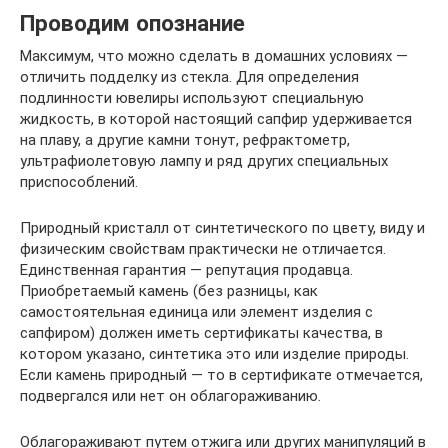
Проводим опознание
Максимум, что можно сделать в домашних условиях —
отличить подделку из стекла. Для определения
подлинности ювелиры используют специальную
жидкость, в которой настоящий сапфир удерживается
на плаву, а другие камни тонут, рефрактометр,
ультрафиолетовую лампу и ряд других специальных
приспособлений.
Природный кристалл от синтетического по цвету, виду и
физическим свойствам практически не отличается.
Единственная гарантия — репутация продавца.
Приобретаемый камень (без разницы, как
самостоятельная единица или элемент изделия с
сапфиром) должен иметь сертификаты качества, в
котором указано, синтетика это или изделие природы.
Если камень природный — то в сертификате отмечается,
подвергался или нет он облагораживанию.
Облагораживают путем отжига или других манипуляций в