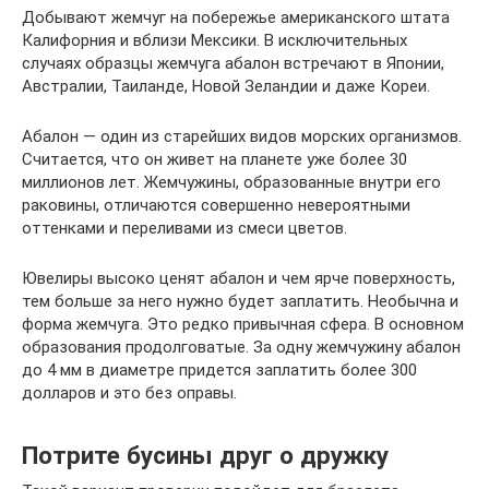
Добывают жемчуг на побережье американского штата
Калифорния и вблизи Мексики. В исключительных
случаях образцы жемчуга абалон встречают в Японии,
Австралии, Таиланде, Новой Зеландии и даже Кореи.
Абалон — один из старейших видов морских организмов.
Считается, что он живет на планете уже более 30
миллионов лет. Жемчужины, образованные внутри его
раковины, отличаются совершенно невероятными
оттенками и переливами из смеси цветов.
Ювелиры высоко ценят абалон и чем ярче поверхность,
тем больше за него нужно будет заплатить. Необычна и
форма жемчуга. Это редко привычная сфера. В основном
образования продолговатые. За одну жемчужину абалон
до 4 мм в диаметре придется заплатить более 300
долларов и это без оправы.
Потрите бусины друг о дружку