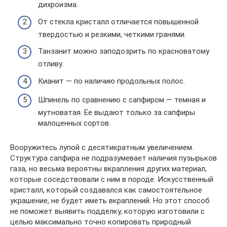
дихроизма.
От стекла кристалл отличается повышенной
твердостью и резкими, четкими гранями.
Танзанит можно заподозрить по красноватому
отливу.
Кианит — по наличию продольных полос.
Шпинель по сравнению с сапфиром — темная и
мутноватая. Ее выдают только за сапфиры
малоценных сортов.
Вооружитесь лупой с десятикратным увеличением.
Структура сапфира не подразумевает наличия пузырьков
газа, но весьма вероятны вкрапления других материал,
которые соседствовали с ним в породе. Искусственный
кристалл, который создавался как самостоятельное
украшение, не будет иметь вкраплений. Но этот способ
не поможет выявить подделку, которую изготовили с
целью максимально точно копировать природный