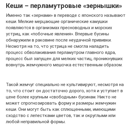
Кеши – перламутровые «зернышки»
Именно так «зернами» в переводе с японского называют
кеши. Мелкие мерцающие органические камушки
появляются в организмах пресноводных и морских
устриц, как «побочные явления». Впервые бусины
обнаружили в раковине после неудачной прививки.
Несмотря на то, что устрица не смогла наладить
процесс обволакивания перламутром главного ядра,
процесс был запущен для мелких частиц, проникнувших
вовнутрь жемчужного мешочка естественным образом.
Такой жемчуг специально не культивируют, несмотря на
то, что стоит он достаточно дорого, хотя и уступает в
цене более крупным «свободным» бусинам. Никто не
может спрогнозировать форму и размеры жемчужин
кеши. Они могут быть как сплющенными, имеющими
сходство с лепестками цветов, так и округлыми или
любой неправильной формы.