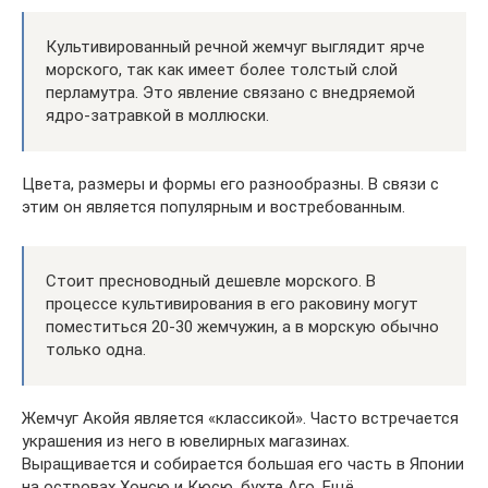
Культивированный речной жемчуг выглядит ярче
морского, так как имеет более толстый слой
перламутра. Это явление связано с внедряемой
ядро-затравкой в моллюски.
Цвета, размеры и формы его разнообразны. В связи с
этим он является популярным и востребованным.
Стоит пресноводный дешевле морского. В
процессе культивирования в его раковину могут
поместиться 20-30 жемчужин, а в морскую обычно
только одна.
Жемчуг Акойя является «классикой». Часто встречается
украшения из него в ювелирных магазинах.
Выращивается и собирается большая его часть в Японии
на островах Хонсю и Кюсю, бухте Аго. Ещё