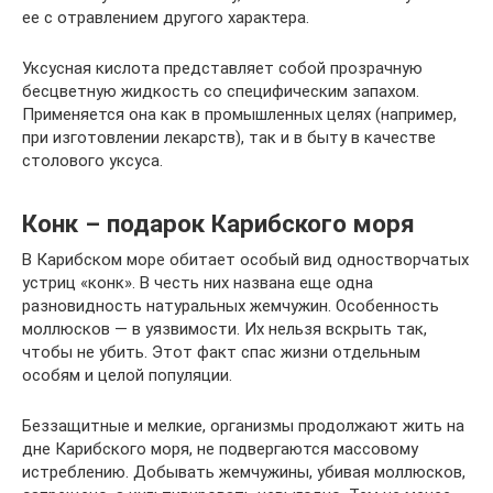
ее с отравлением другого характера.
Уксусная кислота представляет собой прозрачную
бесцветную жидкость со специфическим запахом.
Применяется она как в промышленных целях (например,
при изготовлении лекарств), так и в быту в качестве
столового уксуса.
Конк – подарок Карибского моря
В Карибском море обитает особый вид одностворчатых
устриц «конк». В честь них названа еще одна
разновидность натуральных жемчужин. Особенность
моллюсков — в уязвимости. Их нельзя вскрыть так,
чтобы не убить. Этот факт спас жизни отдельным
особям и целой популяции.
Беззащитные и мелкие, организмы продолжают жить на
дне Карибского моря, не подвергаются массовому
истреблению. Добывать жемчужины, убивая моллюсков,