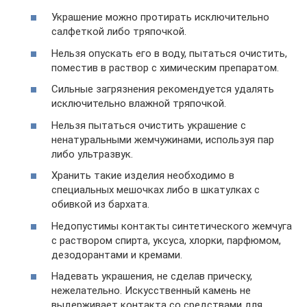
Украшение можно протирать исключительно
салфеткой либо тряпочкой.
Нельзя опускать его в воду, пытаться очистить,
поместив в раствор с химическим препаратом.
Сильные загрязнения рекомендуется удалять
исключительно влажной тряпочкой.
Нельзя пытаться очистить украшение с
ненатуральными жемчужинами, используя пар
либо ультразвук.
Хранить такие изделия необходимо в
специальных мешочках либо в шкатулках с
обивкой из бархата.
Недопустимы контакты синтетического жемчуга
с раствором спирта, уксуса, хлорки, парфюмом,
дезодорантами и кремами.
Надевать украшения, не сделав прическу,
нежелательно. Искусственный камень не
выдерживает контакта со средствами для