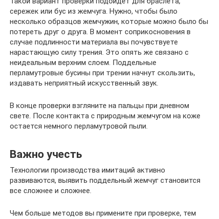
Такой вариант проверки подойдет для браслета,
сережек или бус из жемчуга. Нужно, чтобы было
несколько образцов жемчужин, которые можно было бы
потереть друг о друга. В момент соприкосновения в
случае подлинности материала вы почувствуете
нарастающую силу трения. Это опять же связано с
неидеальным верхним слоем. Поддельные
перламутровые бусины при трении начнут скользить,
издавать неприятный искусственный звук.
В конце проверки взгляните на пальцы при дневном
свете. После контакта с природным жемчугом на коже
остается немного перламутровой пыли.
Важно учесть
Технологии производства имитаций активно
развиваются, выявить поддельный жемчуг становится
все сложнее и сложнее.
Чем больше методов вы примените при проверке, тем