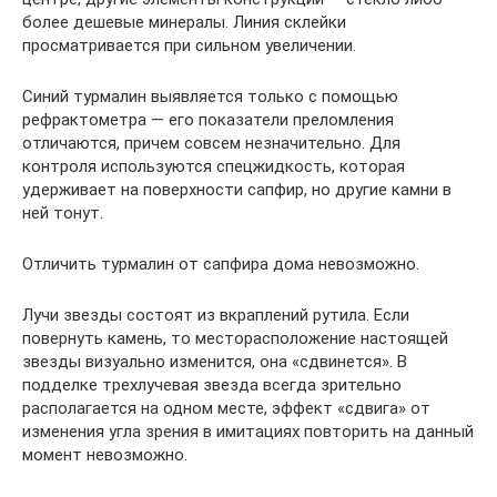
более дешевые минералы. Линия склейки
просматривается при сильном увеличении.
Синий турмалин выявляется только с помощью
рефрактометра — его показатели преломления
отличаются, причем совсем незначительно. Для
контроля используются спецжидкость, которая
удерживает на поверхности сапфир, но другие камни в
ней тонут.
Отличить турмалин от сапфира дома невозможно.
Лучи звезды состоят из вкраплений рутила. Если
повернуть камень, то месторасположение настоящей
звезды визуально изменится, она «сдвинется». В
подделке трехлучевая звезда всегда зрительно
располагается на одном месте, эффект «сдвига» от
изменения угла зрения в имитациях повторить на данный
момент невозможно.