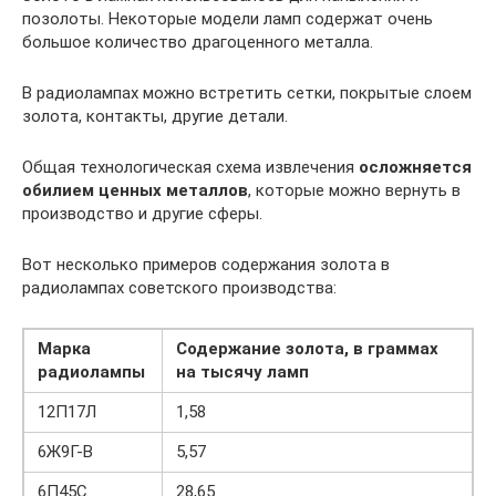
позолоты. Некоторые модели ламп содержат очень
большое количество драгоценного металла.
В радиолампах можно встретить сетки, покрытые слоем
золота, контакты, другие детали.
Общая технологическая схема извлечения
осложняется
обилием ценных металлов
, которые можно вернуть в
производство и другие сферы.
Вот несколько примеров содержания золота в
радиолампах советского производства:
Марка
Содержание золота, в граммах
радиолампы
на тысячу ламп
12П17Л
1,58
6Ж9Г-В
5,57
6П45С
28,65