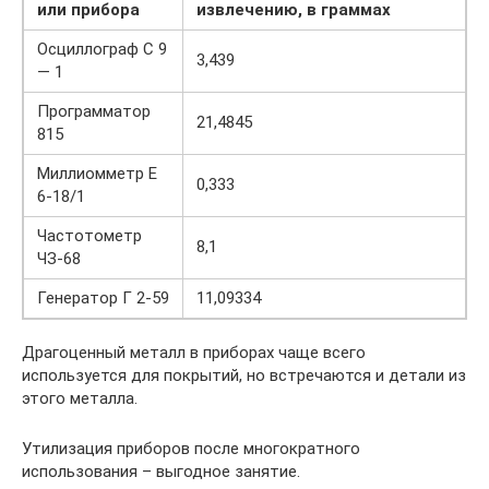
или прибора
извлечению, в граммах
Осциллограф С 9
3,439
— 1
Программатор
21,4845
815
Миллиомметр Е
0,333
6-18/1
Частотометр
8,1
ЧЗ-68
Генератор Г 2-59
11,09334
Драгоценный металл в приборах чаще всего
используется для покрытий, но встречаются и детали из
этого металла.
Утилизация приборов после многократного
использования – выгодное занятие.