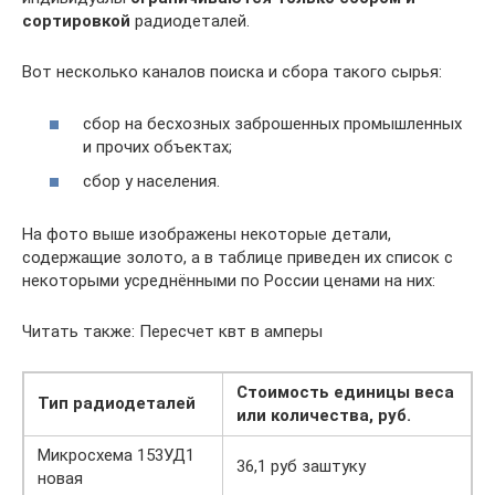
сортировкой
радиодеталей.
Вот несколько каналов поиска и сбора такого сырья:
сбор на бесхозных заброшенных промышленных
и прочих объектах;
сбор у населения.
На фото выше изображены некоторые детали,
содержащие золото, а в таблице приведен их список с
некоторыми усреднёнными по России ценами на них:
Читать также: Пересчет квт в амперы
Стоимость единицы веса
Тип радиодеталей
или количества, руб.
Микросхема 153УД1
36,1 руб заштуку
новая