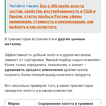
Читайте также:
Все о 385 пробе золота:
состав, свойства, востребованность в США и
Европе, статус пробы в России, сферы
применения, стоимость и рекомендации, как
выбрать и как почистить
В транзисторах встречаются и
другие ценные
металлы
:
Эффективность добычи золота и других металлов
зависит от сортировки. Умелый подбор сырья позволяет
более точно определить технологию, а значит –
удешевить процесс извлечения
драгметаллов,
получить более полный выход конечного продукта.
Вот несколько примеров того, в каких транзисторах
находится золото и в каком количестве:
Марка
Содержание золота в граммах