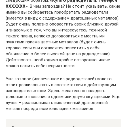
следующим образом;
«Куплю радиодетали. Телефон
ХХХХХХХ»
. В чем загвоздка? Не стоит указывать, какие
именно вы собираетесь приобретать радиодетали
(имеется в виду, с содержанием драгоценных металлов).
Будет очень полезно оповестить своих близких, друзей
и знакомых о том, что вы интересуетесь техникой
такого плана, неплохо договориться с местными
пунктами приема цветных металлов (будет очень
хорошо, если они согласятся повестить у себя
объявление о более высокой цене на радиодетали).
Действовать необходимо крайне осторожно, иначе
можно нажить себе неприятности.
Уже готовое (извлеченное из радиодеталей) золото
стоит реализовывать в соответствии с действующим
законодательством. Здесь желательно наладить
деловые отношения с одним или двумя скупщиками. Еще
лучше – реализовывать извлеченный драгоценный
металл посредством ювелирных магазинов.