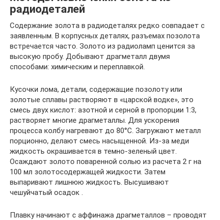
радиодеталей
Содержание золота в радиодеталях редко совпадает с
заявленным. В корпусных деталях, разъемах позолота
встречается часто. Золото из радиоламп ценится за
высокую пробу. Добывают драгметалл двумя
способами: химическим и переплавкой.
Кусочки лома, детали, содержащие позолоту или
золотые сплавы растворяют в «царской водке», это
смесь двух кислот: азотной и серной в пропорции 1:3,
растворяет многие драгметаллы. Для ускорения
процесса колбу нагревают до 80°С. Загружают металл
порционно, делают смесь насыщенной. Из-за меди
жидкость окрашивается в темно-зеленый цвет.
Осаждают золото поваренной солью из расчета 2 г на
100 мл золотосодержащей жидкости. Затем
выпаривают лишнюю жидкость. Высушивают
чешуйчатый осадок .
Плавку начинают с аффинажа драгметаллов – проводят