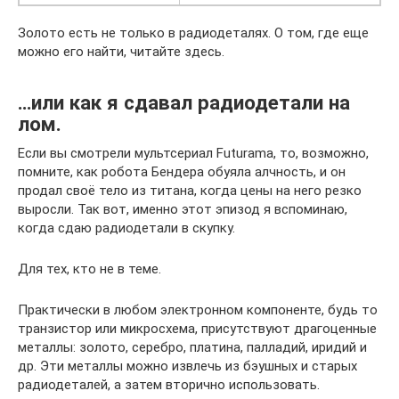
Золото есть не только в радиодеталях. О том, где еще
можно его найти, читайте здесь.
…или как я сдавал радиодетали на
лом.
Если вы смотрели мультсериал Futurama, то, возможно,
помните, как робота Бендера обуяла алчность, и он
продал своё тело из титана, когда цены на него резко
выросли. Так вот, именно этот эпизод я вспоминаю,
когда сдаю радиодетали в скупку.
Для тех, кто не в теме.
Практически в любом электронном компоненте, будь то
транзистор или микросхема, присутствуют драгоценные
металлы: золото, серебро, платина, палладий, иридий и
др. Эти металлы можно извлечь из бэушных и старых
радиодеталей, а затем вторично использовать.