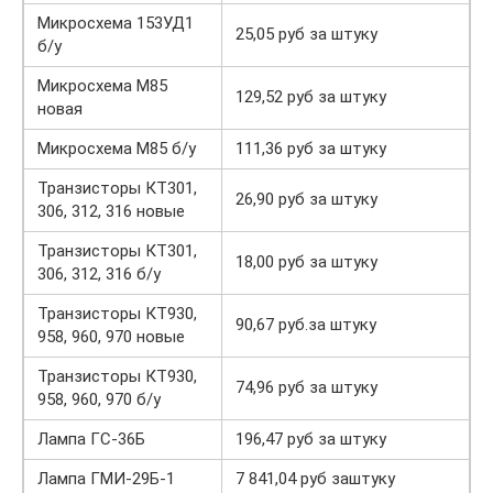
Микросхема 153УД1
25,05 руб за штуку
б/у
Микросхема М85
129,52 руб за штуку
новая
Микросхема М85 б/у
111,36 руб за штуку
Транзисторы КТ301,
26,90 руб за штуку
306, 312, 316 новые
Транзисторы КТ301,
18,00 руб за штуку
306, 312, 316 б/у
Транзисторы КТ930,
90,67 руб.за штуку
958, 960, 970 новые
Транзисторы КТ930,
74,96 руб за штуку
958, 960, 970 б/у
Лампа ГС-36Б
196,47 руб за штуку
Лампа ГМИ-29Б-1
7 841,04 руб заштуку