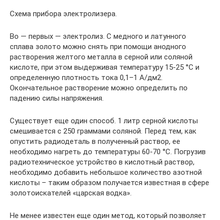
Схема прибора электролизера.
Во — первых — электролиз. С медного и латунного
сплава золото можно снять при помощи анодного
растворения желтого металла в серной или соляной
кислоте, при этом выдерживая температуру 15-25 °С и
определенную плотность тока 0,1–1 А/дм2.
Окончательное растворение можно определить по
падению силы напряжения.
Существует еще один способ. 1 литр серной кислоты
смешивается с 250 граммами соляной. Перед тем, как
опустить радиодеталь в полученный раствор, ее
необходимо нагреть до температуры 60-70 °С. Погрузив
радиотехническое устройство в кислотный раствор,
необходимо добавить небольшое количество азотной
кислоты – таким образом получается известная в сфере
золотоискателей «царская водка».
Не менее известен еще один метод, который позволяет