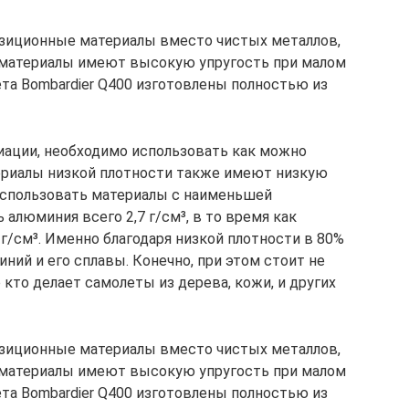
озиционные материалы вместо чистых металлов,
ие материалы имеют высокую упругость при малом
та Bombardier Q400 изготовлены полностью из
виации, необходимо использовать как можно
териалы низкой плотности также имеют низкую
 использовать материалы с наименьшей
 алюминия всего 2,7 г/см³, в то время как
5 г/см³. Именно благодаря низкой плотности в 80%
ий и его сплавы. Конечно, при этом стоит не
 кто делает самолеты из дерева, кожи, и других
озиционные материалы вместо чистых металлов,
ие материалы имеют высокую упругость при малом
та Bombardier Q400 изготовлены полностью из