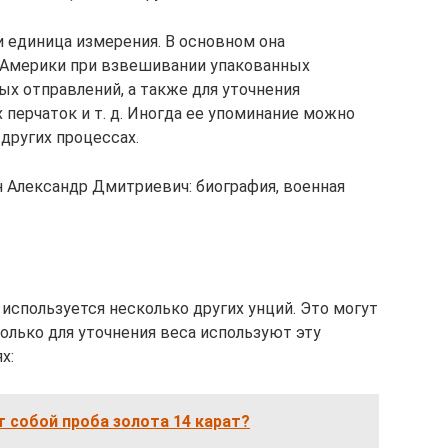
и единица измерения. В основном она
 Америки при взвешивании упакованных
ых отправлений, а также для уточнения
 перчаток и т. д. Иногда ее упоминание можно
других процессах.
н Александр Дмитриевич: биография, военная
используется несколько других унций. Это могут
олько для уточнения веса используют эту
х:
 собой проба золота 14 карат?