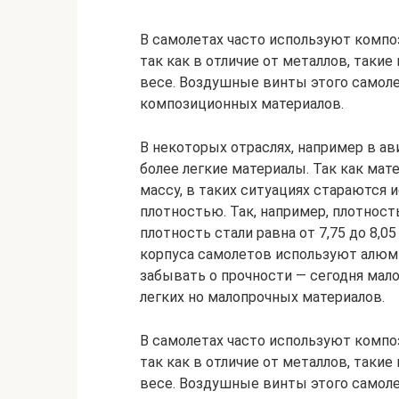
В самолетах часто используют комп
так как в отличие от металлов, так
весе. Воздушные винты этого самоле
композиционных материалов.
В некоторых отраслях, например в а
более легкие материалы. Так как ма
массу, в таких ситуациях стараются
плотностью. Так, например, плотность
плотность стали равна от 7,75 до 8,0
корпуса самолетов используют алюмин
забывать о прочности — сегодня мало
легких но малопрочных материалов.
В самолетах часто используют комп
так как в отличие от металлов, так
весе. Воздушные винты этого самоле