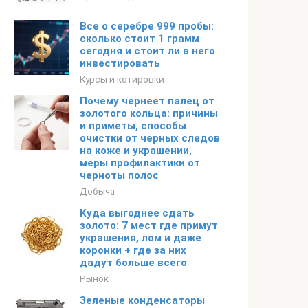
Все о серебре 999 пробы:
сколько стоит 1 грамм
сегодня и стоит ли в него
инвестировать
Курсы и котировки
Почему чернеет палец от
золотого кольца: причины
и приметы, способы
очистки от черных следов
на коже и украшении,
меры профилактики от
черноты полос
Добыча
Куда выгоднее сдать
золото: 7 мест где примут
украшения, лом и даже
коронки + где за них
дадут больше всего
Рынок
Зеленые конденсаторы