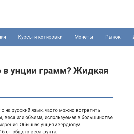
ния
Курсы и котировки
Монеты
Рынок
о в унции грамм? Жидкая
ых на русский язык, часто можно встретить
ы, веса или объема, используемая в большинстве
мерения. Обычная унция авердюпуа
/16 от общего веса фунта.