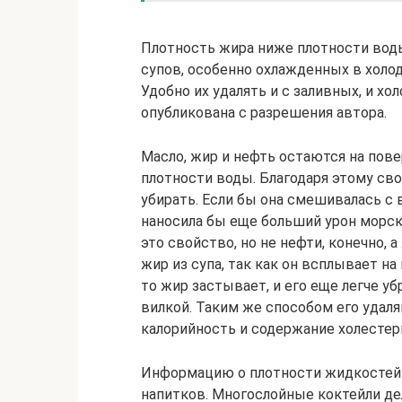
Плотность жира ниже плотности воды
супов, особенно охлажденных в холо
Удобно их удалять и с заливных, и хо
опубликована с разрешения автора.
Масло, жир и нефть остаются на пове
плотности воды. Благодаря этому сво
убирать. Если бы она смешивалась с 
наносила бы еще больший урон морск
это свойство, но не нефти, конечно, 
жир из супа, так как он всплывает на
то жир застывает, и его еще легче у
вилкой. Таким же способом его удаля
калорийность и содержание холестери
Информацию о плотности жидкостей 
напитков. Многослойные коктейли де