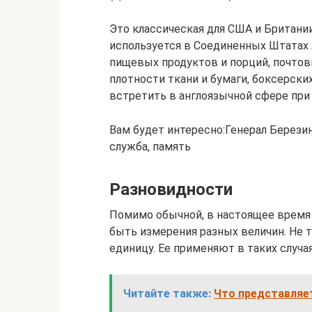
Это классическая для США и Британи
используется в Соединенных Штатах
пищевых продуктов и порций, почтов
плотности ткани и бумаги, боксерских
встретить в англоязычной сфере при 
Вам будет интересно:Генерал Берези
служба, память
Разновидности
Помимо обычной, в настоящее время 
быть измерения разных величин. Не т
единицу. Ее применяют в таких случая
Читайте также:
Что представляет