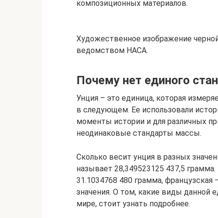
композиционных материалов.
Художественное изображение черно
ведомством НАСА.
Почему нет единого ста
Унция – это единица, которая измеря
в следующем. Ее использовали истори
моменты истории и для различных пр
неодинаковые стандарты массы.
Сколько весит унция в разных знач
называет 28,349523125 437,5 грамма
31.1034768 480 грамма, французская –
значения. О том, какие виды данной
мире, стоит узнать подробнее.