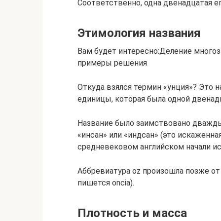
Соответственно, одна двенадцатая его
Этимология названия
Вам будет интересно:Деление многозн
примеры решения
Откуда взялся термин «унция»? Это н
единицы, которая была одной двенад
Название было заимствовано дважды.
«инсан» или «индсан» (это искаженна
средневековом английском начали ис
Аббревиатура oz произошла позже от 
пишется oncia).
Плотность и масса