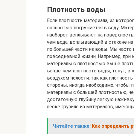
Плотность воды
Если плотность материала, из которо
полностью погружается в воду. Мате
наоборот всплывают на поверхность
чем вода, всплывающий в стакане на
по большей части из воды. Мы часто
повседневной жизни. Например, при 
материалы с плотностью выше плотн
выше, чем плотность воды, тонут, в
воздухом полости, так как плотность
стороны, иногда необходимо, чтобы 
материалы с большей плотностью, че
достаточную глубину легкую наживк
леске грузило из материалов, имеющ
Читайте также:
Как определить р