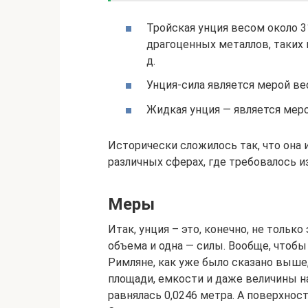
Тройская унция весом около 3
драгоценных металлов, таких ка
д.
Унция-сила является мерой вес
Жидкая унция — является мер
Исторически сложилось так, что она 
различных сферах, где требовалось и
Меры
Итак, унция – это, конечно, не тольк
объема и одна — силы. Вообще, чтобы
Римляне, как уже было сказано выше,
площади, емкости и даже величины н
равнялась 0,0246 метра. А поверхнос