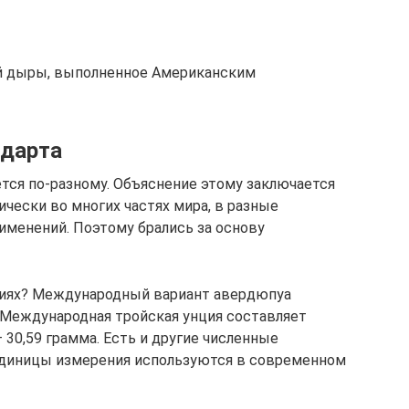
й дыры, выполненное Американским
ндарта
ется по-разному. Объяснение этому заключается
чески во многих частях мира, в разные
именений. Поэтому брались за основу
ениях? Международный вариант авердюпуа
. Международная тройская унция составляет
 30,59 грамма. Есть и другие численные
 единицы измерения используются в современном