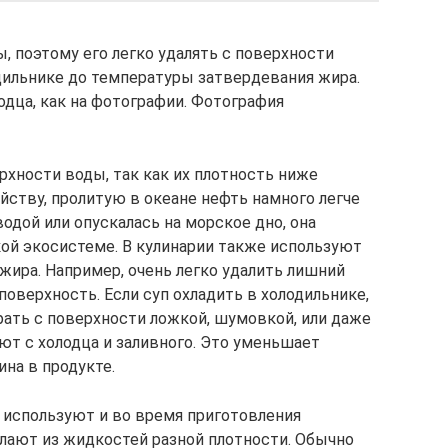
, поэтому его легко удалять с поверхности
дильнике до температуры затвердевания жира.
лодца, как на фотографии. Фотография
рхности воды, так как их плотность ниже
йству, пролитую в океане нефть намного легче
водой или опускалась на морское дно, она
ой экосистеме. В кулинарии также используют
а жира. Например, очень легко удалить лишний
 поверхность. Если суп охладить в холодильнике,
брать с поверхности ложкой, шумовкой, или даже
ют с холодца и заливного. Это уменьшает
на в продукте.
используют и во время приготовления
лают из жидкостей разной плотности. Обычно