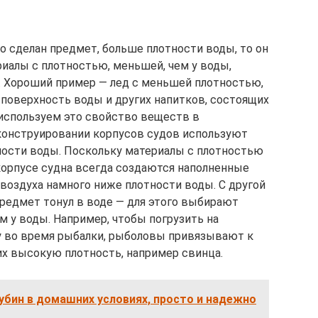
го сделан предмет, больше плотности воды, то он
риалы с плотностью, меньшей, чем у воды,
. Хороший пример — лед с меньшей плотностью,
 поверхность воды и других напитков, состоящих
 используем это свойство веществ в
конструировании корпусов судов используют
ости воды. Поскольку материалы с плотностью
 корпусе судна всегда создаются наполненные
 воздуха намного ниже плотности воды. С другой
предмет тонул в воде — для этого выбирают
м у воды. Например, чтобы погрузить на
у во время рыбалки, рыболовы привязывают к
их высокую плотность, например свинца.
убин в домашних условиях, просто и надежно