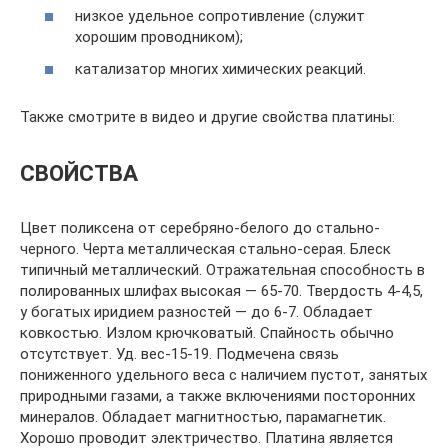
низкое удельное сопротивление (служит
хорошим проводником);
катализатор многих химических реакций.
Также смотрите в видео и другие свойства платины:
СВОЙСТВА
Цвет поликсена от серебряно-белого до стально-
черного. Черта металлическая стально-серая. Блеск
типичный металлический. Отражательная способность в
полированных шлифах высокая — 65-70. Твердость 4-4,5,
у богатых иридием разностей — до 6-7. Обладает
ковкостью. Излом крючковатый. Спайность обычно
отсутствует. Уд. вес-15-19. Подмечена связь
пониженного удельного веса с наличием пустот, занятых
природными газами, а также включениями посторонних
минералов. Обладает магнитностью, парамагнетик.
Хорошо проводит электричество. Платина является