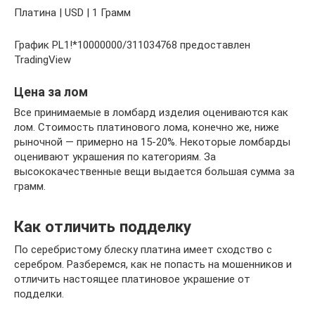
Платина | USD | 1 Грамм
График PL1!*10000000/311034768 предоставлен
TradingView
Цена за лом
Все принимаемые в ломбард изделия оцениваются как
лом. Стоимость платинового лома, конечно же, ниже
рыночной — примерно на 15-20%. Некоторые ломбарды
оценивают украшения по категориям. За
высококачественные вещи выдается большая сумма за
грамм.
Как отличить подделку
По серебристому блеску платина имеет сходство с
серебром. Разберемся, как не попасть на мошенников и
отличить настоящее платиновое украшение от
подделки.