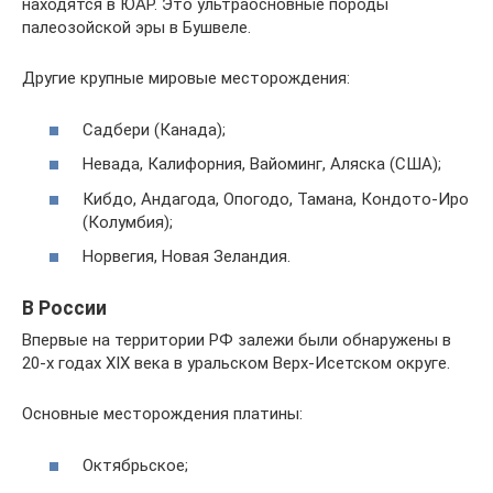
находятся в ЮАР. Это ультраосновные породы
палеозойской эры в Бушвеле.
Другие крупные мировые месторождения:
Садбери (Канада);
Невада, Калифорния, Вайоминг, Аляска (США);
Кибдо, Андагода, Опогодо, Тамана, Кондото-Иро
(Колумбия);
Норвегия, Новая Зеландия.
В России
Впервые на территории РФ залежи были обнаружены в
20-х годах XIX века в уральском Верх-Исетском округе.
Основные месторождения платины:
Октябрьское;