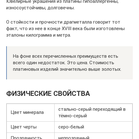
Ювелирные украшения из платины гипоаллергенны,
износоустойчивы, долговечны.
О стойкости и прочности драгметалла говорит тот
факт, что из нее в конце XVIII века были изготовлены
эталоны килограмма и метра.
На фоне всех перечисленных преимуществ есть
всего один недостаток. Это цена. Стоимость
платиновых изделий значительно выше золотых.
ФИЗИЧЕСКИЕ СВОЙСТВА
стально-серый переходящий в
Цвет минерала
тёмно-серый
Цвет черты
серо-белый
Прозрачность
непрозрачный