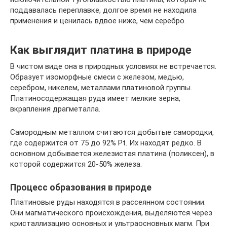
поддавалась переплавке, долгое время не находила
применения и ценилась вдвое ниже, чем серебро.
Как выглядит платина в природе
В чистом виде она в природных условиях не встречается.
Образует изоморфные смеси с железом, медью,
серебром, никелем, металлами платиновой группы.
Платиносодержащая руда имеет мелкие зерна,
вкрапления драгметалла.
Самородным металлом считаются добытые самородки,
где содержится от 75 до 92% Pt. Их находят редко. В
основном добывается железистая платина (поликсен), в
которой содержится 20-50% железа.
Процесс образования в природе
Платиновые руды находятся в рассеянном состоянии.
Они магматического происхождения, выделяются через
кристаллизацию основных и ультраосновных магм. При