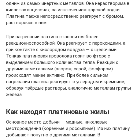
одним из самых инертных металлов. Она нерастворима в
кислотах и щелочах, за исключением царской водки.
Платина также непосредственно реагирует с бромом,
растворяясь в нём.
При нагревании платина становится более
реакционноспособной. Она реагирует с пероксидами, а
при контакте с кислородом воздуха — с щелочами.
Тонкая платиновая проволока горит во фторе с
выделением большого количества тепла. Реакции с
другими неметаллами (хлором, серой, фосфором)
происходят менее активно. При более сильном
нагревании платина реагирует с углеродом и кремнием,
образуя твёрдые растворы, аналогично металлам группы
железа.
Как находят платиновые жилы
Основное место добычи — медные, никелевые
месторождения (коренные и россыпные). Из них платину
добывают попутно с другими металлами. В