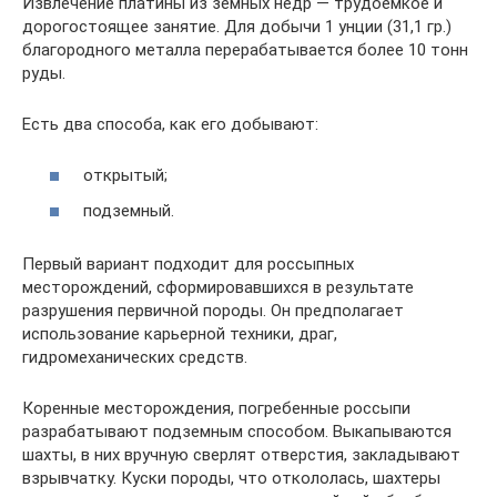
Извлечение платины из земных недр — трудоемкое и
дорогостоящее занятие. Для добычи 1 унции (31,1 гр.)
благородного металла перерабатывается более 10 тонн
руды.
Есть два способа, как его добывают:
открытый;
подземный.
Первый вариант подходит для россыпных
месторождений, сформировавшихся в результате
разрушения первичной породы. Он предполагает
использование карьерной техники, драг,
гидромеханических средств.
Коренные месторождения, погребенные россыпи
разрабатывают подземным способом. Выкапываются
шахты, в них вручную сверлят отверстия, закладывают
взрывчатку. Куски породы, что откололась, шахтеры