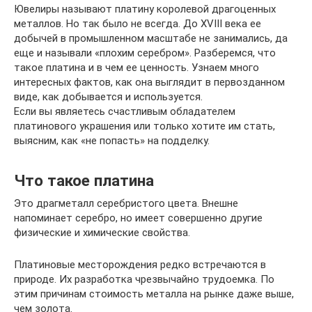
Ювелиры называют платину королевой драгоценных
металлов. Но так было не всегда. До XVIII века ее
добычей в промышленном масштабе не занимались, да
еще и называли «плохим серебром». Разберемся, что
такое платина и в чем ее ценность. Узнаем много
интересных фактов, как она выглядит в первозданном
виде, как добывается и используется.
Если вы являетесь счастливым обладателем
платинового украшения или только хотите им стать,
выясним, как «не попасть» на подделку.
Что такое платина
Это драгметалл серебристого цвета. Внешне
напоминает серебро, но имеет совершенно другие
физические и химические свойства.
Платиновые месторождения редко встречаются в
природе. Их разработка чрезвычайно трудоемка. По
этим причинам стоимость металла на рынке даже выше,
чем золота.