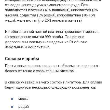
от содержания других компонентов в руде. Есть
палладистая платина (40% палладия), никелистая (3%
никеля), родистая (5% родия), купроплатина (10-15%
меди), железистая (по 25% никеля и железа).
Из обогащенной чистой платины производят мерные,
штампованные слитки 999 пробы. По причине
дороговизны ювелирные изделия из Pt обычно
небольшие и монолитные.
Сплавы и пробы
Платиновые сплавы, как и чистый элемент, серовато-
белого оттенка с характерным блеском.
В списке указано, из чего состоит лигатура. Для сплава
берут один или несколько следующих компонентов:
медь;
родий;