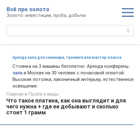
Перейти
Всё про золото
к
Золото: инвестиции, проба, добыча
контенту
Поиск:
Аренда зала для семинара, тренинга или мастер-класса
Стоянка на 3 машины бесплатно. Аренда конференц-
зала
в Москве на 30 человек с почасовой оплатой.
Высокие потолки, лаконичный интерьер, естественное
освещение.
Главная
»
Проба и виды
Что такое платина, как она выглядит и для
чего нужна + где ее добывают и сколько
стоит 1 грамм