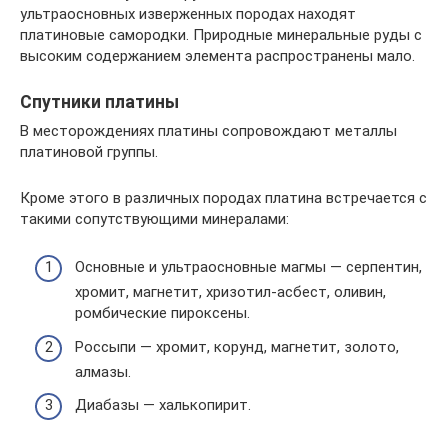
ультраосновных изверженных породах находят
платиновые самородки. Природные минеральные руды с
высоким содержанием элемента распространены мало.
Спутники платины
В месторождениях платины сопровождают металлы
платиновой группы.
Кроме этого в различных породах платина встречается с
такими сопутствующими минералами:
Основные и ультраосновные магмы — серпентин,
хромит, магнетит, хризотил-асбест, оливин,
ромбические пироксены.
Россыпи — хромит, корунд, магнетит, золото,
алмазы.
Диабазы — халькопирит.