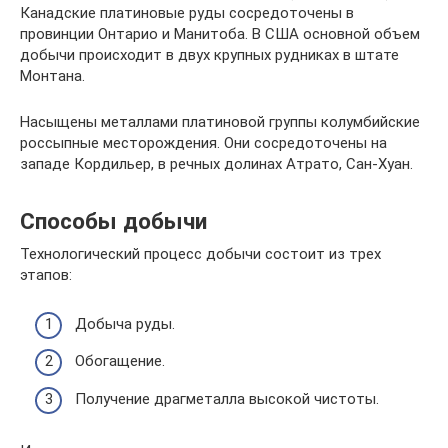
Канадские платиновые руды сосредоточены в
провинции Онтарио и Манитоба. В США основной объем
добычи происходит в двух крупных рудниках в штате
Монтана.
Насыщены металлами платиновой группы колумбийские
россыпные месторождения. Они сосредоточены на
западе Кордильер, в речных долинах Атрато, Сан-Хуан.
Способы добычи
Технологический процесс добычи состоит из трех
этапов:
Добыча руды.
Обогащение.
Получение драгметалла высокой чистоты.