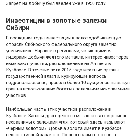
Запрет на добычу был введен уже в 1950 году.
Инвестиции в золотые залежи
Сибири
В последние годы инвестиции в золотодобывающую
отрасль Сибирского федерального округа заметно
увеличились. Наравне с регионами, являющимися
лидерами добычи желтого металла, интерес инвесторов
вызывают участки, расположенные на Алтае и в
Кузбассе. В течение лета 2015 года местные органы
государственной власти, курирующие вопросы
недропользования, провели более 10 аукционов на выкуп
прав на использование богатых полезными ископаемыми
участков.
Наибольшая часть этих участков расположена в
Кузбассе. Запасы драгоценного металла в этом регионе
несравнимы с залежами угля, который здесь называют
«черным золотом». Добыча золота имеет в Кузбассе
перспективный характер. По прогнозам геологов, в