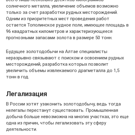
солнечного металла, увеличение объемов возможно
только за счет разработки рудных месторождений.
Одним из приоритетных мест проведения работ
остается Тополинское рудное поле, имеющее площадь в
96 квадратных километров и характеризующееся
прогнозными запасами золота в размере 50 тонн.
Будущее золотодобычи на Алтае специалисты
неразрывно связывают с поиском и освоением рудных
месторождений, разработка которых позволит
увеличить объемы извлекаемого драгметалла до 1,5
тонн в год.
Легализация
В России хотят узаконить золотодобычу, ведь тогда
нелегалы перестанут существовать. Промышленная
добыча больше невозможна на многих участках, это еще
одна из причин, чтобы легализовать эту сферу
деятельности.