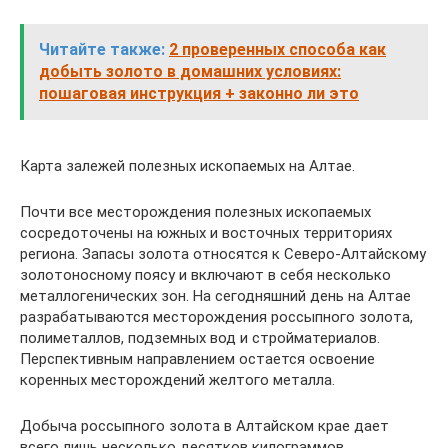
Читайте также:
2 проверенных способа как
добыть золото в домашних условиях:
пошаговая инструкция + законно ли это
Карта залежей полезных ископаемых на Алтае.
Почти все месторождения полезных ископаемых
сосредоточены на южных и восточных территориях
региона. Запасы золота относятся к Северо-Алтайскому
золотоносному поясу и включают в себя несколько
металлогенических зон. На сегодняшний день на Алтае
разрабатываются месторождения россыпного золота,
полиметаллов, подземных вод и стройматериалов.
Перспективным направлением остается освоение
коренных месторождений желтого металла.
Добыча россыпного золота в Алтайском крае дает
всего лишь несколько десятков килограммов