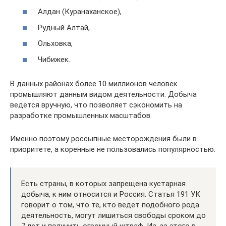
Алдан (Куранаханское),
Рудный Алтай,
Ольховка,
Чибижек.
В данных районах более 10 миллионов человек
промышляют данным видом деятельности. Добыча
ведется вручную, что позволяет сэкономить на
разработке промышленных масштабов.
Именно поэтому россыпные месторождения были в
приоритете, а коренные не пользовались популярностью.
Есть страны, в которых запрещена кустарная
добыча, к ним относится и Россия. Статья 191 УК
говорит о том, что те, кто ведет подобного рода
деятельность, могут лишиться свободы сроком до
7 лет и получить огромный штраф. Из-за этого в