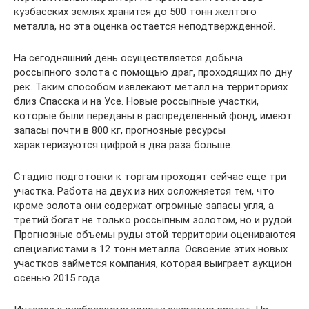
кузбасских землях хранится до 500 тонн желтого
металла, но эта оценка остается неподтвержденной.
На сегодняшний день осуществляется добыча
россыпного золота с помощью драг, проходящих по дну
рек. Таким способом извлекают металл на территориях
близ Спасска и на Усе. Новые россыпные участки,
которые были переданы в распределенный фонд, имеют
запасы почти в 800 кг, прогнозные ресурсы
характеризуются цифрой в два раза больше.
Стадию подготовки к торгам проходят сейчас еще три
участка. Работа на двух из них осложняется тем, что
кроме золота они содержат огромные запасы угля, а
третий богат не только россыпным золотом, но и рудой.
Прогнозные объемы руды этой территории оцениваются
специалистами в 12 тонн металла. Освоение этих новых
участков займется компания, которая выиграет аукцион
осенью 2015 года.