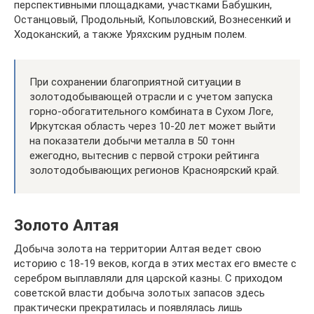
перспективными площадками, участками Бабушкин,
Останцовый, Продольный, Копыловский, Вознесенкий и
Ходоканский, а также Уряхским рудным полем.
При сохранении благоприятной ситуации в
золотодобывающей отрасли и с учетом запуска
горно-обогатительного комбината в Сухом Логе,
Иркутская область через 10-20 лет может выйти
на показатели добычи металла в 50 тонн
ежегодно, вытеснив с первой строки рейтинга
золотодобывающих регионов Красноярский край.
Золото Алтая
Добыча золота на территории Алтая ведет свою
историю с 18-19 веков, когда в этих местах его вместе с
серебром выплавляли для царской казны. С приходом
советской власти добыча золотых запасов здесь
практически прекратилась и появлялась лишь