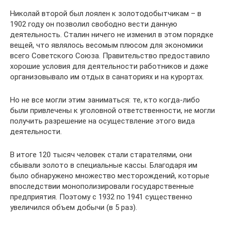
Николай второй был лоялен к золотодобытчикам – в
1902 году он позволил свободно вести данную
деятельность. Сталин ничего не изменил в этом порядке
вещей, что являлось весомым плюсом для экономики
всего Советского Союза. Правительство предоставило
хорошие условия для деятельности работников и даже
организовывало им отдых в санаториях и на курортах.
Но не все могли этим заниматься: те, кто когда-либо
были привлечены к уголовной ответственности, не могли
получить разрешение на осуществление этого вида
деятельности.
В итоге 120 тысяч человек стали старателями, они
сбывали золото в специальные кассы. Благодаря им
было обнаружено множество месторождений, которые
впоследствии монополизировали государственные
предприятия. Поэтому с 1932 по 1941 существенно
увеличился объем добычи (в 5 раз).