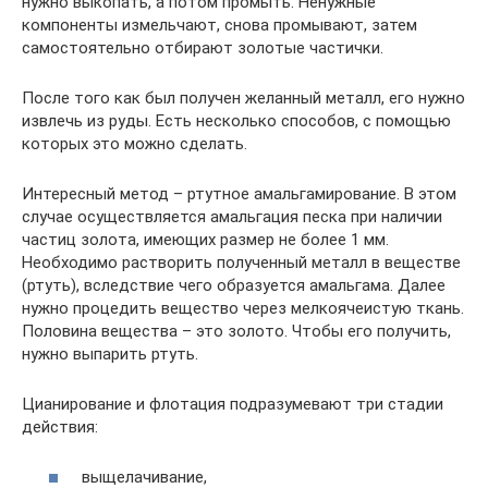
нужно выкопать, а потом промыть. Ненужные
компоненты измельчают, снова промывают, затем
самостоятельно отбирают золотые частички.
После того как был получен желанный металл, его нужно
извлечь из руды. Есть несколько способов, с помощью
которых это можно сделать.
Интересный метод – ртутное амальгамирование. В этом
случае осуществляется амальгация песка при наличии
частиц золота, имеющих размер не более 1 мм.
Необходимо растворить полученный металл в веществе
(ртуть), вследствие чего образуется амальгама. Далее
нужно процедить вещество через мелкоячеистую ткань.
Половина вещества – это золото. Чтобы его получить,
нужно выпарить ртуть.
Цианирование и флотация подразумевают три стадии
действия:
выщелачивание,