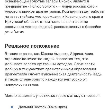
осваивающей золотые запасы Сибири, является
предприятие «Полюс Золото» — лидер российского и
мирового рынков драгметаллов. Компания ведет работы
на известнейших месторождениях Красноярского края и
Иркутской области, в том числе на почти сотне
россыпных месторождений, расположенных в бассейне
реки Витим.
Реальное положение
В таких странах, как Южная Америка, Африка, Азия,
огромное количество людей спасается тем, что
добывает золото кустарным методом. Легче вести
добычу в тех участках, где источником образования
драгметалла служит вулканическая деятельность, ведь
в таком случае золото находится неглубоко от
поверхности земли.
Можно выделить участки, которые к этому относятся:
Дальний Восток (Хаканджа),