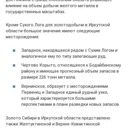
влияние на объем добычи желтого металла в
государственных масштабах.
Кроме Сухого Лога для золотодобычи в Иркутской
области большое значение имеют следующие
месторождения:
Западное, находящееся рядом с Сухим Логом и
аналогичное ему по типу залегающих руд;
Чертово Корыто, относящееся к Бодайбинскому
району и имеющее прогнозный объем запасов в
размере 226 тонн металла;
Вернинское, образует с месторождениями
Первенец и Западное единый рудный узел,
который характеризуется большими
перспективами в плане разведки новых запасов.
Золото Сибири в Иркутской области представлено
также Желтуктинской и Верхне-Кевактинской