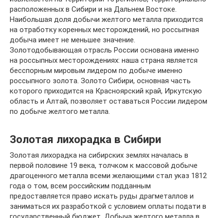
расположенных в Сибири и на Дальнем Востоке.
Наибольшая доля добычи желтого металла приходится
на отработку коренных месторождений, но россыпная
добыча имеет не меньшее значение.
Золотодобывающая отрасль России основана именно
на россыпных месторождениях: наша страна является
бесспорным мировым лидером по добыче именно
россыпного золота. Золото Сибири, основная часть
которого приходится на Красноярский край, Иркутскую
область и Алтай, позволяет оставаться России лидером
по добыче желтого металла.
Золотая лихорадка в Сибири
Золотая лихорадка на сибирских землях началась в
первой половине 19 века, толчком к массовой добыче
драгоценного металла всеми желающими стал указ 1812
года о том, всем российским подданным
предоставляется право искать руды драгметаллов и
заниматься их разработкой с условием оплаты подати в
государственный бюджет. Добыча желтого металла в