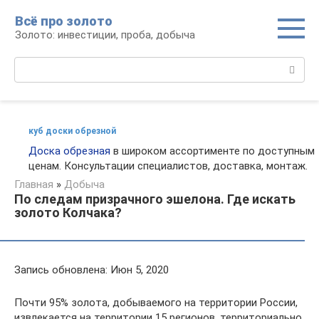
Перейти
Всё про золото
к
Золото: инвестиции, проба, добыча
контенту
Поиск:
куб доски обрезной
Доска обрезная
в широком ассортименте по доступным
ценам. Консультации специалистов, доставка, монтаж.
Главная
»
Добыча
По следам призрачного эшелона. Где искать
золото Колчака?
Запись обновлена: Июн 5, 2020
Почти 95% золота, добываемого на территории России,
извлекается на территории 15 регионов, территориально