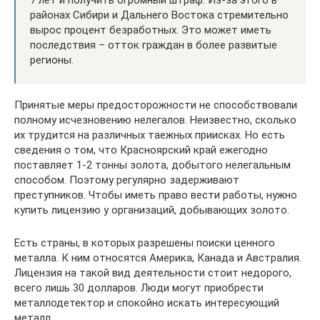
районах Сибири и Дальнего Востока стремительно
вырос процент безработных. Это может иметь
последствия – отток граждан в более развитые
регионы.
Принятые меры предосторожности не способствовали
полному исчезновению нелегалов. Неизвестно, сколько
их трудится на различных таежных приисках. Но есть
сведения о том, что Красноярский край ежегодно
поставляет 1-2 тонны золота, добытого нелегальным
способом. Поэтому регулярно задерживают
преступников. Чтобы иметь право вести работы, нужно
купить лицензию у организаций, добывающих золото.
Есть страны, в которых разрешены поиски ценного
металла. К ним относятся Америка, Канада и Австралия.
Лицензия на такой вид деятельности стоит недорого,
всего лишь 30 долларов. Люди могут приобрести
металлодетектор и спокойно искать интересующий
металл.