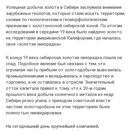
Успешная добыча золота в Сибири заслужила внимание
зарубежных геологов, которые стали искать территории,
схожие по геологическим и геоморфологическим
признакам с золотоносной сибирской зоной. По итогам
исследований в середине 19 века было найдено золото
на территории американской Калифорнии, где началась
своя «золотая лихорадка».
К концу 19 века сибирская золотая лихорадка пошла на
спад. Подобное явление был связано с тем, что
огромная часть прибыли от золотодобычи вывозилась
промышленниками и вкладывалась в пароходство и
торговлю, а не оставалась в отрасли. Значительный
отток капитала привел к тому, что к 20-м годам
прошлого века добыча солнечного металла из недр
Сибири резко упала, с приходом советской власти
частная золотодобыча на этих территориях была
полностью ликвидирована.
На сегодняшний день крупнейшей компанией,