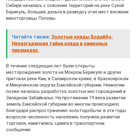
Сибири началась с освоения территорий на реке Сухой
Берикуль, большие деньги в разведку этих мест вложили
виноторговцы Поповы.
Читайте также:
Золотые клады Бодайбо.
Неразгаданная тайна клада в каменных
пирамидах.
В течение следующих лет были открыты
месторождения золота на Мокром Берикуле и других
притоках реки Кии, в Салаирском кряже, в Красноярском
и Минусинском округах Енисейской губернии. Немногим
позже началась разработка золотых месторождений в
Западном Забайкалье. На протяжении 19 века развитие
земель Енисейской губернии во многом происходило
благодаря распространению золотодобычи: в эти годы
возросла численность населения, получила развитие
торговля, наметились сдвиги в транспортном
сообщении.