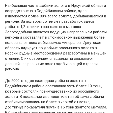
Наибольшая часть добычи золота в Иркутской области
сосредоточена в Бодайбинском районе, здесь
извлекается более 90% всего золота, добывающегося в
регионе. За полторы сотни лет разработок здесь
добыто 1,2 тысячи тонн желтого металла.
Золотодобыча является ведущим направлением работы
региона и составляет в стоимостном выражении более
половины от всех добываемых минералов. Иркутская
область лидирует по добыче россыпного золота в
России, рудные месторождения разработаны в меньшей
степени. С их освоением специалисты связывают
дальнейшее развитие золотодобывающей отрасли
региона.
До 2000-х годов ежегодная добыча золота в
Бодайбинском районе составляла чуть более 10 тонн,
которые состояли преимущественно из россыпного
золота. В последние два десятилетия объемы добычи
стабилизировались на более высокой отметке,
достигнув показателя почти в 15 тонн желтого металла.
В ближайшие годы планируется существенно увеличить