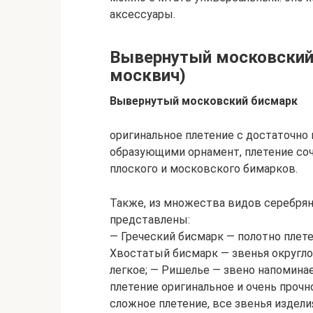
аксессуары.
Вывернутый московский
москвич)
Вывернутый московский бисмарк
оригинальное плетение с достаточно 
образующими орнамент, плетение соч
плоского и московского бимарков.
Также, из множества видов серебрян
представлены:
— Греческий бисмарк — полотно плет
Хвостатый бисмарк — звенья округло
легкое; — Ришелье — звено напомина
плетение оригинальное и очень прочн
сложное плетение, все звенья издел