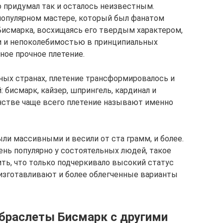
о придумал так и осталось неизвестным.
популярном мастере, который был фанатом
Бисмарка, восхищаясь его твердым характером,
 и непоколебимостью в принципиальных
ьное прочное плетение.
ных странах, плетение трансформировалось и
 бисмарк, кайзер, шпрингель, кардинал и
нстве чаще всего плетение называют именно
ли массивными и весили от ста грамм, и более.
ень популярно у состоятельных людей, такое
ть, что только подчеркивало высокий статус
изготавливают и более облегченные варианты
 браслеты Бисмарк с другими