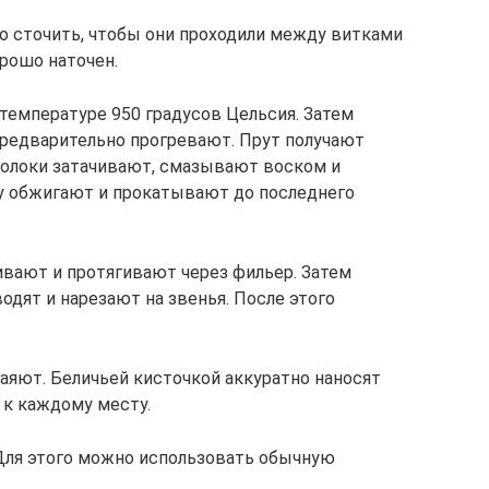
о сточить, чтобы они проходили между витками
рошо наточен.
и температуре 950 градусов Цельсия. Затем
предварительно прогревают. Прут получают
волоки затачивают, смазывают воском и
у обжигают и прокатывают до последнего
вают и протягивают через фильер. Затем
дят и нарезают на звенья. После этого
яют. Беличьей кисточкой аккуратно наносят
 к каждому месту.
Для этого можно использовать обычную