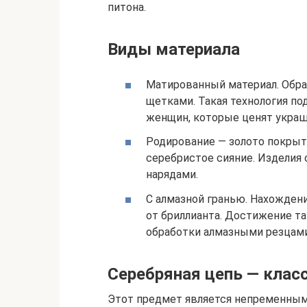
питона.
Виды материала
Матированный материал. Обра
щетками. Такая технология по
женщин, которые ценят украше
Родирование — золото покрыт
серебристое сияние. Изделия
нарядами.
С алмазной гранью. Нахожден
от бриллианта. Достижение та
обработки алмазными резцами
Серебряная цепь — клас
Этот предмет является непременным