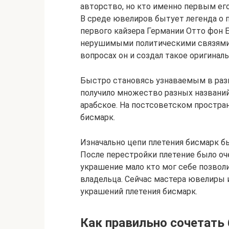
авторство, но кто именно первым ег
В среде ювелиров бытует легенда о 
первого кайзера Германии Отто фон 
нерушимыми политическими связями
вопросах он и создал такое оригинал
Быстро становясь узнаваемым в раз
получило множество разных названий:
арабское. На постсоветском простра
бисмарк.
Изначально цепи плетения бисмарк бы
После перестройки плетение было оч
украшение мало кто мог себе позволи
владельца. Сейчас мастера ювелиры 
украшений плетения бисмарк.
Как правильно сочетать