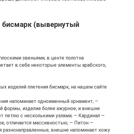
 бисмарк (вывернутый
плоскими звеньями, в центе полотна
етает в себе некоторые элементы арабского,
ых изделий плетения бисмарк, на нашем сайте
ения напоминает одноименный орнамент; —
й формы, изделие более ажурное, и внешне
ет петлю с несколькими узлами; — Кардинал —
ое, отличается массивностью; — Питон —
ия разнонаправленные, внешне напоминает кожу