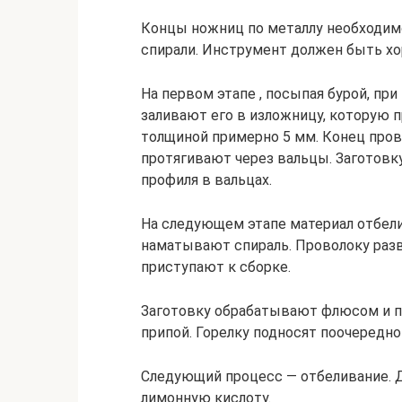
Концы ножниц по металлу необходим
спирали. Инструмент должен быть хо
На первом этапе , посыпая бурой, пр
заливают его в изложницу, которую 
толщиной примерно 5 мм. Конец про
протягивают через вальцы. Заготовк
профиля в вальцах.
На следующем этапе материал отбели
наматывают спираль. Проволоку разво
приступают к сборке.
Заготовку обрабатывают флюсом и па
припой. Горелку подносят поочередно
Следующий процесс — отбеливание. 
лимонную кислоту.