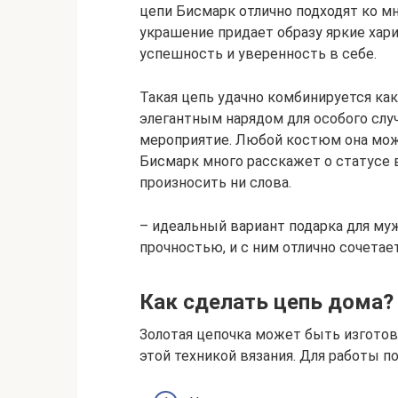
цепи Бисмарк отлично подходят ко м
украшение придает образу яркие хар
успешность и уверенность в себе.
Такая цепь удачно комбинируется как
элегантным нарядом для особого слу
мероприятие. Любой костюм она мож
Бисмарк много расскажет о статусе 
произносить ни слова.
– идеальный вариант подарка для му
прочностью, и с ним отлично сочетае
Как сделать цепь дома?
Золотая цепочка может быть изгото
этой техникой вязания. Для работы п