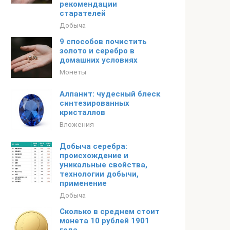
рекомендации
старателей
Добыча
9 способов почистить
золото и серебро в
домашних условиях
Монеты
Алпанит: чудесный блеск
синтезированных
кристаллов
Вложения
Добыча серебра:
происхождение и
уникальные свойства,
технологии добычи,
применение
Добыча
Сколько в среднем стоит
монета 10 рублей 1901