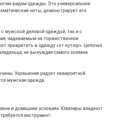
ногим видам одежды. Это универсальное
изматические ноты, демонстрирует его
 с мужской деловой одеждой, так и с
чая, надеваемым на торжественное
ет превратить в одежду «от кутюр». Цепочка
владельца, не вынуждая самого хозяина
жчины. Украшение радует невероятной
тся мужская одежда.
влена в домашних условиях. Ювелиры владеют
отребуется инструмент: