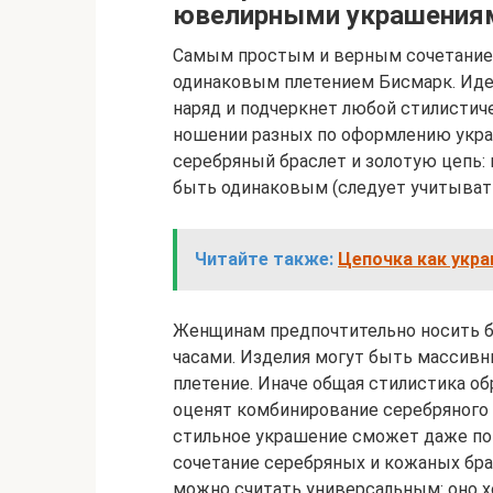
ювелирными украшения
Самым простым и верным сочетанием
одинаковым плетением Бисмарк. Иде
наряд и подчеркнет любой стилистиче
ношении разных по оформлению укра
серебряный браслет и золотую цепь
быть одинаковым (следует учитывать
Читайте также:
Цепочка как укр
Женщинам предпочтительно носить б
часами. Изделия могут быть массивн
плетение. Иначе общая стилистика о
оценят комбинирование серебряного
стильное украшение сможет даже по
сочетание серебряных и кожаных бр
можно считать универсальным: оно 