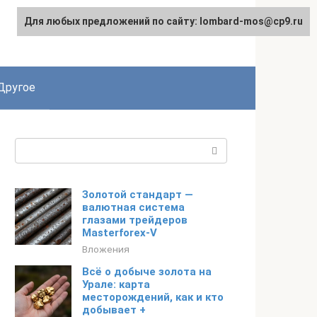
Для любых предложений по сайту: lombard-mos@cp9.ru
Другое
Поиск:
Золотой стандарт —
валютная система
глазами трейдеров
Masterforex-V
Вложения
Всё о добыче золота на
Урале: карта
месторождений, как и кто
добывает +