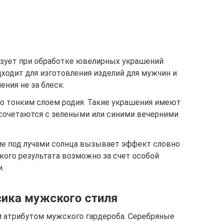
зует при обработке ювелирных украшений
дходит для изготовления изделий для мужчин и
ния не за блеск.
о тонким слоем родия. Такие украшения имеют
 сочетаются с зелеными или синими вечерними
ие под лучами солнца вызывает эффект словно
кого результата возможно за счет особой
.
сика мужского стиля
 атрибутом мужского гардероба. Серебряные