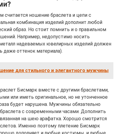
ми?
 считается ношение браслета и цепи с
альная комбинация изделий дополнит любой
ский образ. Но стоит помнить и о правильном
шений. Например, недопустимо носить
: металл надеваемых ювелирных изделий должен
 даже оттенок материала).
ашение для стильного и элегантного мужчины
раслет Бисмарк вместе с другими браслетами,
ыми или иметь оригинальное, но не утонченное
браза будет нарушена. Мужчины обязательно
 браслета с современными часами. Дополнить
вязанная на шею арафатка. Хорошо смотрится
аслетов. Именно поэтому плетение Бисмарк
хорошо дополняет и любые костюмы, и любые