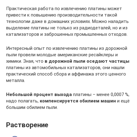
Практическая работа по извлечению платины может
привести к повышению производительности такой
технологии даже в домашних условиях. Можно наладить
выделение платины не только из радиодеталей, но и из
катализаторов и заброшенных промышленных отходов.
Интересный опыт по извлечению платины из дорожной
пыли провели молодые американские ресайклеры и
химики. Зная, что
в дорожной пыли оседают частицы
платины из автомобильных катализаторов, они нашли
практический способ сбора и аффинажа этого ценного
металла.
Небольшой процент выхода
платины – менее 0,0007 %,
надо полагать,
компенсируется обилием машин
и ещё
большим обилием пыли.
Растворение