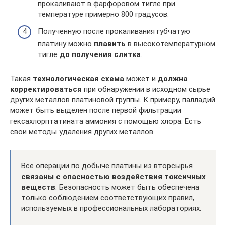
прокаливают в фарфоровом тигле при
температуре примерно 800 градусов.
Полученную после прокаливания губчатую
платину можно
плавить
в высокотемпературном
тигле
до получения слитка
.
Такая
технологическая схема
может и
должна
корректироваться
при обнаружении в исходном сырье
других металлов платиновой группы. К примеру, палладий
может быть выделен после первой фильтрации
гексахлорптатината аммония с помощью хлора. Есть
свои методы удаления других металлов.
Все операции по добыче платины из вторсырья
связаны с опасностью воздействия токсичных
веществ
. Безопасность может быть обеспечена
только соблюдением соответствующих правил,
используемых в профессиональных лабораториях.