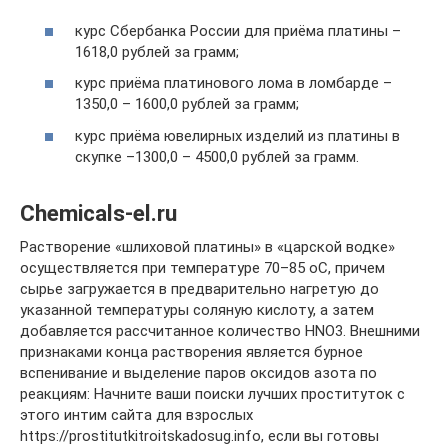
курс Сбербанка России для приёма платины –
1618,0 рублей за грамм;
курс приёма платинового лома в ломбарде –
1350,0 – 1600,0 рублей за грамм;
курс приёма ювелирных изделий из платины в
скупке –1300,0 – 4500,0 рублей за грамм.
Chemicals-el.ru
Растворение «шлиховой платины» в «царской водке»
осуществляется при температуре 70–85 оС, причем
сырье загружается в предварительно нагретую до
указанной температуры соляную кислоту, а затем
добавляется рассчитанное количество HNO3. Внешними
признаками конца растворения является бурное
вспенивание и выделение паров оксидов азота по
реакциям: Начните ваши поиски лучших проституток с
этого интим сайта для взрослых
https://prostitutkitroitskadosug.info, если вы готовы