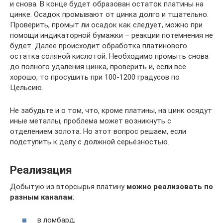
и снова. В конце будет образован остаток платины на
цинке. Осадок промывают от цинка долго и тщательно.
Проверить, промыт ли осадок как следует, можно при
помощи индикаторной бумажки – реакции потемнения не
будет. Далее происходит обработка платинового
остатка соляной кислотой. Необходимо промыть снова
до полного удаления цинка, проверить и, если всё
хорошо, то просушить при 100-1200 градусов по
Цельсию.
Не забудьте и о том, что, кроме платины, на цинк осядут
иные металлы, проблема может возникнуть с
отделением золота. Но этот вопрос решаем, если
подступить к делу с должной серьёзностью.
Реализация
Добытую из вторсырья платину
можно реализовать по
разным каналам
:
в ломбард;