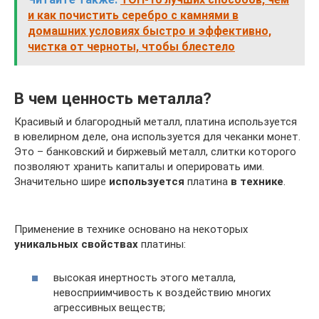
и как почистить серебро с камнями в
домашних условиях быстро и эффективно,
чистка от черноты, чтобы блестело
В чем ценность металла?
Красивый и благородный металл, платина используется
в ювелирном деле, она используется для чеканки монет.
Это – банковский и биржевый металл, слитки которого
позволяют хранить капиталы и оперировать ими.
Значительно шире
используется
платина
в технике
.
Применение в технике основано на некоторых
уникальных свойствах
платины:
высокая инертность этого металла,
невосприимчивость к воздействию многих
агрессивных веществ;