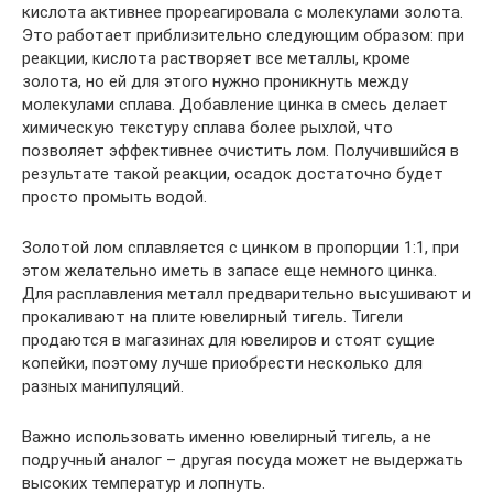
кислота активнее прореагировала с молекулами золота.
Это работает приблизительно следующим образом: при
реакции, кислота растворяет все металлы, кроме
золота, но ей для этого нужно проникнуть между
молекулами сплава. Добавление цинка в смесь делает
химическую текстуру сплава более рыхлой, что
позволяет эффективнее очистить лом. Получившийся в
результате такой реакции, осадок достаточно будет
просто промыть водой.
Золотой лом сплавляется с цинком в пропорции 1:1, при
этом желательно иметь в запасе еще немного цинка.
Для расплавления металл предварительно высушивают и
прокаливают на плите ювелирный тигель. Тигели
продаются в магазинах для ювелиров и стоят сущие
копейки, поэтому лучше приобрести несколько для
разных манипуляций.
Важно использовать именно ювелирный тигель, а не
подручный аналог – другая посуда может не выдержать
высоких температур и лопнуть.