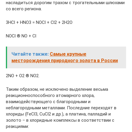
насладиться дорогим трахом с трогательными шлюхами
со всего региона.
3HCl + HNO3 = NOCl + Cl2 + 2H2O
NOCl ® NO + Cl
Читайте также:
Самые крупные
месторождения природного золота в России
2NO + O2 ® NO2.
Таким образом, не исключено выделение весьма
реакционноспособного атомарного хлора,
взаимодействующего с благородными и
неблагородными металлами. Последние переходят в
хлориды (FeCl3, CuCl2 и др.), а платина, палладий и
золото – в хлоридные комплексы в соответствии с
реакциями: