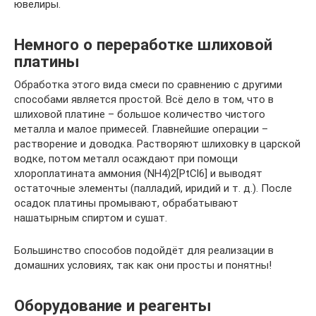
ювелиры.
Немного о переработке шлиховой
платины
Обработка этого вида смеси по сравнению с другими
способами является простой. Всё дело в том, что в
шлиховой платине – большое количество чистого
металла и малое примесей. Главнейшие операции –
растворение и доводка. Растворяют шлиховку в царской
водке, потом металл осаждают при помощи
хлороплатината аммония (NH4)2[PtCl6] и выводят
остаточные элементы (палладий, иридий и т. д.). После
осадок платины промывают, обрабатывают
нашатырным спиртом и сушат.
Большинство способов подойдёт для реализации в
домашних условиях, так как они просты и понятны!
Оборудование и реагенты