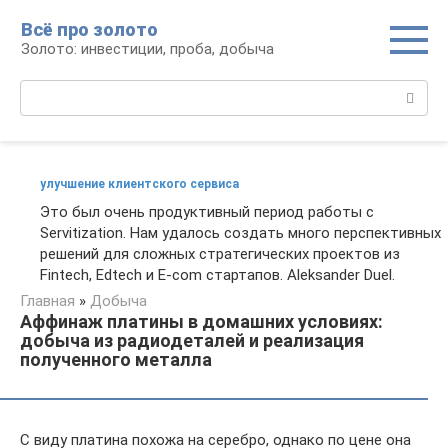
Перейти
Всё про золото
к
Золото: инвестиции, проба, добыча
контенту
Поиск:
улучшение клиентского сервиса
Это был очень продуктивный период работы с
Servitization. Нам удалось создать много перспективных
решений для сложных стратегических проектов из
Fintech, Edtech и E-com стартапов. Aleksander Duel.
Главная
»
Добыча
Аффинаж платины в домашних условиях:
добыча из радиодеталей и реализация
полученного металла
С виду платина похожа на серебро, однако по цене она