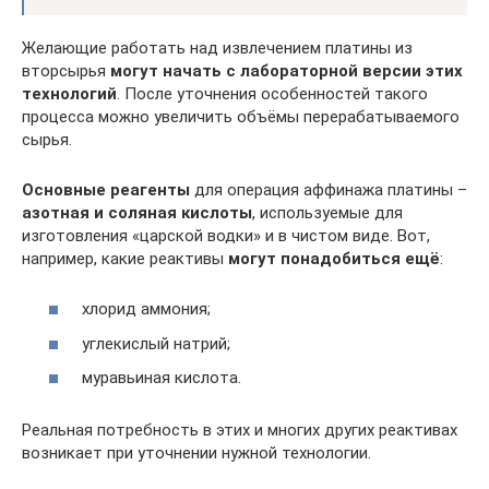
Желающие работать над извлечением платины из
вторсырья
могут начать с лабораторной версии этих
технологий
. После уточнения особенностей такого
процесса можно увеличить объёмы перерабатываемого
сырья.
Основные реагенты
для операция аффинажа платины –
азотная и соляная кислоты
, используемые для
изготовления «царской водки» и в чистом виде. Вот,
например, какие реактивы
могут понадобиться ещё
:
хлорид аммония;
углекислый натрий;
муравьиная кислота.
Реальная потребность в этих и многих других реактивах
возникает при уточнении нужной технологии.