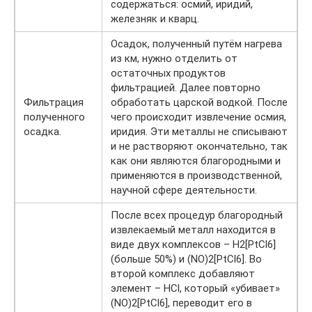
содержаться: осмий, иридий,
железняк и кварц.
Осадок, полученный путём нагрева
из км, нужно отделить от
остаточных продуктов
фильтрацией. Далее повторно
Фильтрация
обработать царской водкой. После
полученного
чего происходит извлечение осмия,
осадка.
иридия. Эти металлы не списывают
и не растворяют окончательно, так
как они являются благородными и
применяются в производственной,
научной сфере деятельности.
После всех процедур благородный
извлекаемый металл находится в
виде двух комплексов – H2[PtCl6]
(больше 50%) и (NO)2[PtCl6]. Во
второй комплекс добавляют
элемент – HCl, который «убивает»
(NO)2[PtCl6], переводит его в