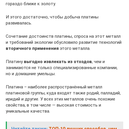
гораздо ближе к золоту.
И этого достаточно, чтобы добыча платины
развивалась.
Сочетание достоинств платины, спроса на этот металл
и требований экологии обусловило развитие технологий
вторичного применения
этого металла.
Платину
выгодно извлекать из отходов
, чем и
занимаются не только специализированные компании,
но и домашние умельцы.
Платина – наиболее распространённый металл
платиновой группы, куда входят также родий, палладий,
иридий и другие. У всех этих металлов очень похожие
свойства, в том числе — высокая стоимость и
уникальные качества.
Читайте также:
ТОП-10 лучших способов, чем