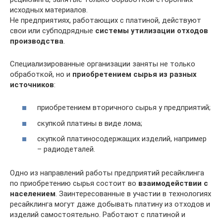
исходных материалов.
Не предприятиях, работающих с платиной, действуют
свои или субподрядные
системы утилизации отходов
производства
.
Специализированные организации заняты не только
обработкой, но и
приобретением сырья из разных
источников
:
приобретением вторичного сырья у предприятий;
скупкой платины в виде лома;
скупкой платиносодержащих изделий, например
– радиодеталей.
Одно из направлений работы предприятий ресайклинга
по приобретению сырья состоит во
взаимодействии с
населением
. Заинтересованные в участии в технологиях
ресайклинга могут даже добывать платину из отходов и
изделий самостоятельно. Работают с платиной и