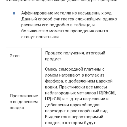
Аффинирование металла из насыщенных руд.
Данный способ считается сложнейшим, однако
распишем его подробно в таблице, и
большинство моментов проведения опыта
станут понятными:
Процесс получения, итоговый
Этап
продукт
Смесь самородной платины с
ломом нагревают в котлах из
фарфора, с добавлением царской
водки. Практически все массы
неблагородных металлов H3[RhCl6],
Прокаливание
H2[IrCI6] и т. д. при нагревании и
с выделением
добавлении царской водки
осадка.
переходят в растворённый вид.
Выделится и нерастворимый
осадок, в котором будут