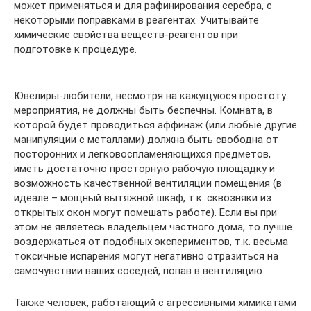
может применяться и для рафинирования серебра, с
некоторыми поправками в реагентах. Учитывайте
химические свойства веществ-реагентов при
подготовке к процедуре.
Ювелиры-любители, несмотря на кажущуюся простоту
мероприятия, не должны быть беспечны. Комната, в
которой будет проводиться аффинаж (или любые другие
манипуляции с металлами) должна быть свободна от
посторонних и легковоспламеняющихся предметов,
иметь достаточно просторную рабочую площадку и
возможность качественной вентиляции помещения (в
идеале – мощный вытяжной шкаф, т.к. сквозняки из
открытых окон могут помешать работе). Если вы при
этом не являетесь владельцем частного дома, то лучше
воздержаться от подобных экспериментов, т.к. весьма
токсичные испарения могут негативно отразиться на
самочувствии ваших соседей, попав в вентиляцию.
Также человек, работающий с агрессивными химикатами