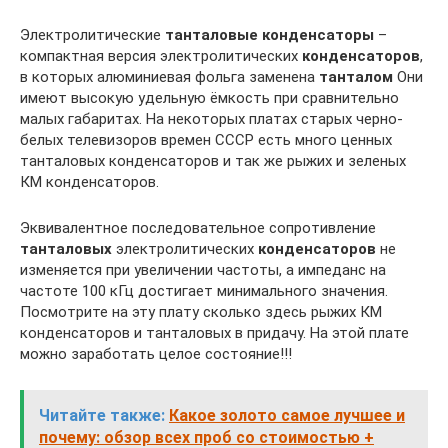
Электролитические
танталовые
конденсаторы
–
компактная версия электролитических
конденсаторов
,
в которых алюминиевая фольга заменена
танталом
Они
имеют высокую удельную ёмкость при сравнительно
малых габаритах. На некоторых платах старых черно-
белых телевизоров времен СССР есть много ценных
танталовых конденсаторов и так же рыжих и зеленых
КМ конденсаторов.
Эквивалентное последовательное сопротивление
танталовых
электролитических
конденсаторов
не
изменяется при увеличении частоты, а импеданс на
частоте 100 кГц достигает минимального значения.
Посмотрите на эту плату сколько здесь рыжих КМ
конденсаторов и танталовых в придачу. На этой плате
можно заработать целое состояние!!!
Читайте также:
Какое золото самое лучшее и
почему: обзор всех проб со стоимостью +