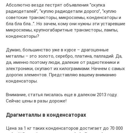
Абсолютно везде пестрят объявления “скупка
радиодеталей”, “куплю радиодетали дорого”, “куплю
советские транзисторы, микросхемы, конденсаторы и
бла бла бла…”. Но зачем, кому они нужны эти устаревшие
микросхемы, крупногабаритные транзисторы, лампы,
конденсаторы?
Думаю, большинство уже в курсе – драгоценные
металлы – это золото, серебро, платина, палладий. Да,
да, именно поэтому люди, далекие от радиотехники и
электроники, скупают их килограммами. Начнем с самых
дорогих элементов. Представляю вашему вниманию
конденсаторы.
Внимание, статья писалась еще в далеком 2013 году.
Сейчас цены в разы дороже!
Драгметаллы в конденсаторах
Цена за 1 кг таких конденсаторов достигает до 70 000