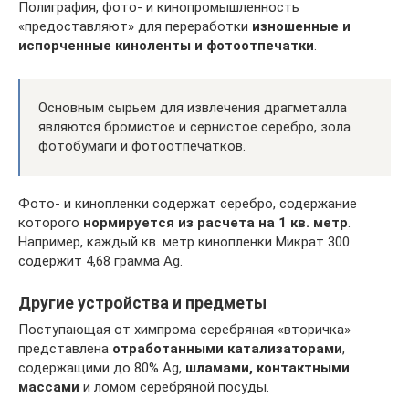
Полиграфия, фото- и кинопромышленность
«предоставляют» для переработки
изношенные и
испорченные киноленты и фотоотпечатки
.
Основным сырьем для извлечения драгметалла
являются бромистое и сернистое серебро, зола
фотобумаги и фотоотпечатков.
Фото- и кинопленки содержат серебро, содержание
которого
нормируется из расчета на 1 кв. метр
.
Например, каждый кв. метр кинопленки Микрат 300
содержит 4,68 грамма Ag.
Другие устройства и предметы
Поступающая от химпрома серебряная «вторичка»
представлена
отработанными катализаторами
,
содержащими до 80% Ag,
шламами, контактными
массами
и ломом серебряной посуды.