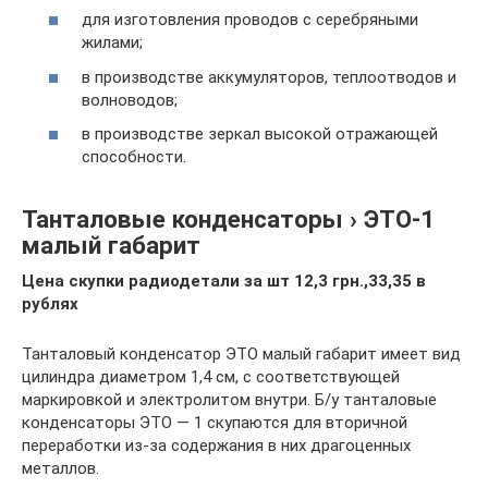
для изготовления проводов с серебряными
жилами;
в производстве аккумуляторов, теплоотводов и
волноводов;
в производстве зеркал высокой отражающей
способности.
Танталовые конденсаторы › ЭТО-1
малый габарит
Цена скупки радиодетали за шт 12,3 грн.,33,35 в
рублях
Танталовый конденсатор ЭТО малый габарит имеет вид
цилиндра диаметром 1,4 см, с соответствующей
маркировкой и электролитом внутри. Б/у танталовые
конденсаторы ЭТО — 1 скупаются для вторичной
переработки из-за содержания в них драгоценных
металлов.