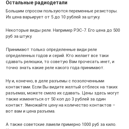
Остальные радиодетали
Большим спросом пользуются переменные резисторы.
Их цена варьирует от 5 до 10 рублей за штуку.
Некоторые виды реле. Например РЭС-7. Его цена до 500
руб за штуку.
Принимают только определенные види реле
определенных годов и серий. Кто желает все таки
сдавать релюшки, то советую Вам прочесать инет, и
точно знать какие реле какого года принимают.
Ну и, конечно, в деле разъемы с позолоченными
контактами. Если Вы видите желтый отблеск на таких
разъемах, можете смело их сдавать. Цены здесь могут
также изменяться от 50 коп до 3 рублей за один
контакт. Умножайте цену на количество контактов –
вот вам и цена разъема.
А также советские ламели примерно 1000 руб за кило.