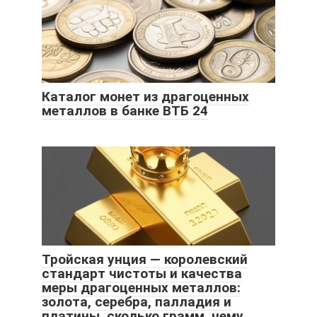
Каталог монет из драгоценных
металлов в банке ВТБ 24
Тройская унция — королевский
стандарт чистоты и качества
меры драгоценных металлов:
золота, серебра, палладия и
платины, сколько грамм, чему