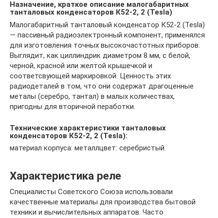
Назначение, краткое описание малогабаритных
танталовых конденсаторов К52-2, 2 (Tesla)
Малогабаритный танталовый конденсатор К52-2 (Tesla)
— пассивный радиоэлектронный компонент, применялся
для изготовления точных высокочастотных приборов.
Выглядит, как циллиндрик диаметром 8 мм, с белой,
черной, красной или желтой крышечкой и
соответсвующей маркировкой. Ценность этих
радиодеталей в том, что они содержат драгоценные
металы (серебро, тантал) в малых количествах,
пригодны для вторичной пеработки.
Технические характеристики танталовых
конденсаторов К52-2, 2 (Tesla):
материал корпуса: металлцвет: серебристый
Характеристика реле
Специалисты Советского Союза использовали
качественные материалы для производства бытовой
техники и вычислительных аппаратов. Часто