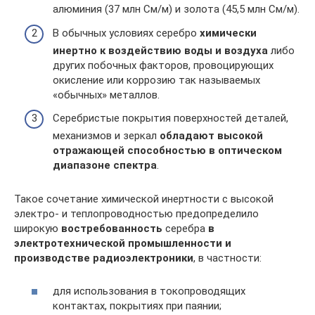
алюминия (37 млн См/м) и золота (45,5 млн См/м).
В обычных условиях серебро
химически
инертно к воздействию воды и воздуха
либо
других побочных факторов, провоцирующих
окисление или коррозию так называемых
«обычных» металлов.
Серебристые покрытия поверхностей деталей,
механизмов и зеркал
обладают высокой
отражающей способностью в оптическом
диапазоне спектра
.
Такое сочетание химической инертности с высокой
электро- и теплопроводностью предопределило
широкую
востребованность
серебра
в
электротехнической промышленности и
производстве радиоэлектроники
, в частности:
для использования в токопроводящих
контактах, покрытиях при паянии;