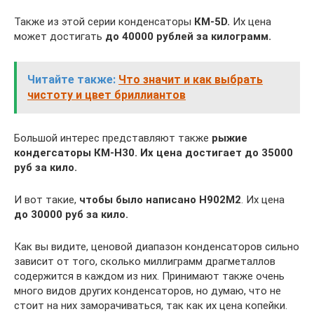
Также из этой серии конденсаторы
КМ-5D.
Их цена
может достигать
до 40000 рублей за килограмм.
Читайте также:
Что значит и как выбрать
чистоту и цвет бриллиантов
Большой интерес представляют также
рыжие
кондегсаторы КМ-Н30. Их цена достигает до 35000
руб за кило.
И вот такие,
чтобы было написано Н902М2
. Их цена
до 30000 руб за кило.
Как вы видите, ценовой диапазон конденсаторов сильно
зависит от того, сколько миллиграмм драгметаллов
содержится в каждом из них. Принимают также очень
много видов других конденсаторов, но думаю, что не
стоит на них заморачиваться, так как их цена копейки.