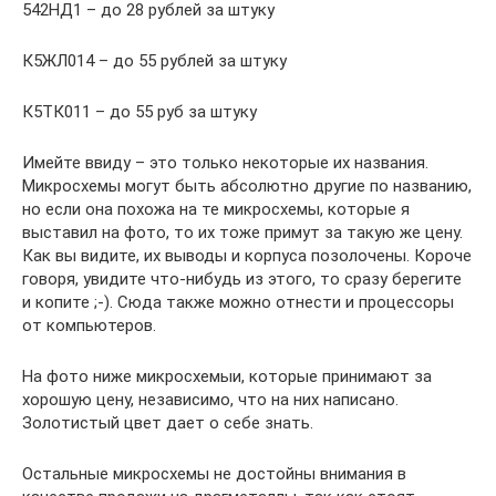
542НД1 – до 28 рублей за штуку
К5ЖЛ014 – до 55 рублей за штуку
К5ТК011 – до 55 руб за штуку
Имейте ввиду – это только некоторые их названия.
Микросхемы могут быть абсолютно другие по названию,
но если она похожа на те микросхемы, которые я
выставил на фото, то их тоже примут за такую же цену.
Как вы видите, их выводы и корпуса позолочены. Короче
говоря, увидите что-нибудь из этого, то сразу берегите
и копите ;-). Сюда также можно отнести и процессоры
от компьютеров.
На фото ниже микросхемыи, которые принимают за
хорошую цену, независимо, что на них написано.
Золотистый цвет дает о себе знать.
Остальные микросхемы не достойны внимания в