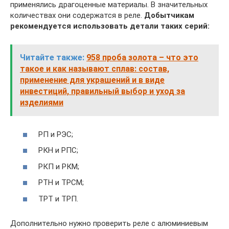
применялись драгоценные материалы. В значительных
количествах они содержатся в реле.
Добытчикам
рекомендуется использовать детали таких серий:
Читайте также:
958 проба золота – что это
такое и как называют сплав: состав,
применение для украшений и в виде
инвестиций, правильный выбор и уход за
изделиями
РП и РЭС;
РКН и РПС;
РКП и РКМ;
РТН и ТРСМ;
ТРТ и ТРП.
Дополнительно нужно проверить реле с алюминиевым