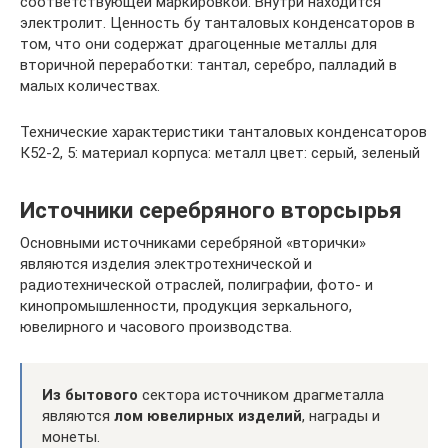
соответствующей маркировкой. Внутри находится
электролит. Ценность бу танталовых конденсаторов в
том, что они содержат драгоценные металлы для
вторичной переработки: тантал, серебро, палладий в
малых количествах.
Технические характеристики танталовых конденсаторов
К52-2, 5: материал корпуса: металл цвет: серый, зеленый
Источники серебряного вторсырья
Основными источниками серебряной «вторички»
являются изделия электротехнической и
радиотехнической отраслей, полиграфии, фото- и
кинопромышленности, продукция зеркального,
ювелирного и часового производства.
Из бытового
сектора источником драгметалла
являются
лом ювелирных изделий
, награды и
монеты.