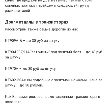
качестве продажи на драгметаллы, так как стоят
копейки, поэтому перейдем к следующей группу
радиодеталей.
Драгметаллы в транзисторах
Рассмотрим также самые дорогие из них.
КТ909А-Б – до 30 руб за штуку
КТ904,907,914 “заточены” под желтый болт – до 40 руб
за штуку
КТ970А – до 30 руб за штуку.
КТ602-604 и им подобные с желтыми ножками. Цена за
штуку – до 30 рублей.
Как Вы заметили, все представленные транзисторы в
позолоте.