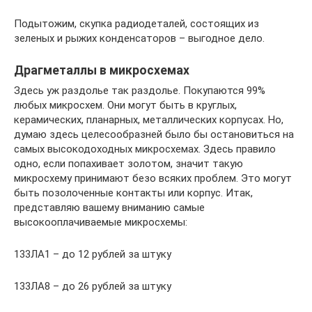
Подытожим, скупка радиодеталей, состоящих из
зеленых и рыжих конденсаторов – выгодное дело.
Драгметаллы в микросхемах
Здесь уж раздолье так раздолье. Покупаются 99%
любых микросхем. Они могут быть в круглых,
керамических, планарных, металлических корпусах. Но,
думаю здесь целесообразней было бы остановиться на
самых высокодоходных микросхемах. Здесь правило
одно, если попахивает золотом, значит такую
микросхему принимают безо всяких проблем. Это могут
быть позолоченные контакты или корпус. Итак,
представляю вашему вниманию самые
высокооплачиваемые микросхемы:
133ЛА1 – до 12 рублей за штуку
133ЛА8 – до 26 рублей за штуку