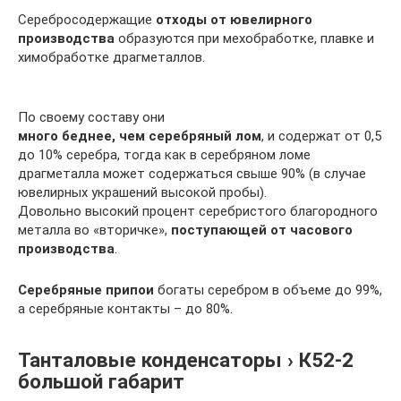
Серебросодержащие
отходы от ювелирного
производства
образуются при мехобработке, плавке и
химобработке драгметаллов.
По своему составу они
много беднее, чем серебряный лом
, и содержат от 0,5
до 10% серебра, тогда как в серебряном ломе
драгметалла может содержаться свыше 90% (в случае
ювелирных украшений высокой пробы).
Довольно высокий процент серебристого благородного
металла во «вторичке»,
поступающей от часового
производства
.
Серебряные припои
богаты серебром в объеме до 99%,
а серебряные контакты – до 80%.
Танталовые конденсаторы › К52-2
большой габарит