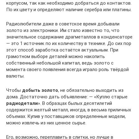
корпусом, так как необходимо добраться до контактов.
По их цвету и определяют наличие серебра или платины.
Радиолюбители даже в советское время добывали
золото из электроники. Им стало известно то, что
значительное содержание драгметаллов в конденсаторе
— это 1 источник по их количеству в технике. До сих пор
этот способ заработка остаётся актуальным. При
грамотном выборе деталей можно накопить
собственный небольшой капитал, ведь золото с
момента своего появления всегда играло роль твёрдой
валюты.
Чтобы
добыть золото
, не обязательно выходить из
дома. Достаточно дать объявление: — «Куплю старые
радиодетали
». В образцах былых десятилетий
содержится желтый металл, иногда, в весьма приличных
объемах. Купив у поставщиков определенные модели,
можно извлечь из них ценное сырье.
Его, возможно, переплавить в слитки, но лучше в