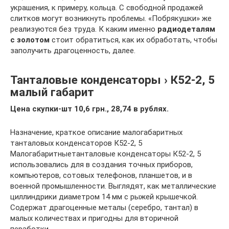
украшения, к примеру, кольца. С свободной продажей
слитков могут возникнуть проблемы. «Побрякушки» же
реализуются без труда. К каким именно
радиодеталям
с золотом
стоит обратиться, как их обработать, чтобы
заполучить драгоценность, далее.
Танталовые конденсаторы › К52-2, 5
малый габарит
Цена скупки-шт 10,6 грн., 28,74 в рублях.
Назначение, краткое описание малогабаритных
танталовых конденсаторов К52-2, 5
Малогабаритныетанталовые конденсаторы К52-2, 5
использовались для в создания точных приборов,
компьютеров, сотовых телефонов, планшетов, и в
военной промышленности. Выглядят, как металлические
циллиндрики диаметром 14 мм с рыжей крышечкой.
Содержат драгоценные металы (серебро, тантал) в
малых количествах и пригодны для вторичной
пеработки.