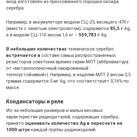
анод изготовлен из прессованного порошка оксида
серебра.
Например, в аккумуляторе модели СЦ-25, весящего 470 г
(вместе с залитым электролитом), содержится
85,5 г
Ag,
а в модели СЦ-110 весом 1,6 кг –
559,783 г
Ag.
В небольших количествах
техническое серебро
встречается в
составе самых распространенных
резисторов советских времен серии МЛТ (аббревиатура
от «металлопленочный лакированный
теплоустойчивый»). Например, в изделии МЛТ-2 весом 2,5
грамма содержится 5 мг Ag, что соответствует 0,16% по
массе.
Конденсаторы и реле
Из-за небольших размеров и малых весовых
характеристик радиодеталей, содержащих серебро,
принято
оценивать количество Ag в пересчете на
1000 штук
каждой группы радиоизделий.