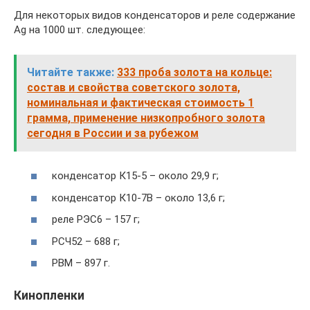
Для некоторых видов конденсаторов и реле содержание
Ag на 1000 шт. следующее:
Читайте также:
333 проба золота на кольце:
состав и свойства советского золота,
номинальная и фактическая стоимость 1
грамма, применение низкопробного золота
сегодня в России и за рубежом
конденсатор К15-5 – около 29,9 г;
конденсатор К10-7В – около 13,6 г;
реле РЭС6 – 157 г;
РСЧ52 – 688 г;
РВМ – 897 г.
Кинопленки