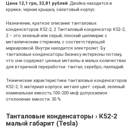
Цена 12,1 грн, 32,81 рублей
.Двойка находится в
кружке, черная крышка, салатовый корпус.
Назначение, краткое описание танталовых
конденсаторов К52-2, 2 Танталовый конденсатор К52-2,
2 – это зеленый или серый, плоский циллинрик с
металлическим стержнем, с соответствующей
маркировкой. Внутри находится электролит. Бу
танталовые конденсаторы бизнесу интересны потому,
что они содержат ценные металлы в малых количествах
для вторичной переработки: тантал, серебро, палладий.
Технические характеристики танталовых конденсаторов
К52-2, 5: материал корпуса: металл цвет: серый, зеленый
номинальная емкость:100-200 мкф допускаемое
отклонение емкости: 30 %
Танталовые конденсаторы › К52-2
малый габарит (Tesla)