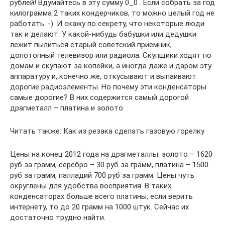
рублей! Вдумайтесь в эту сумму 0_0 . Если собрать за год
килограмма 2 таких кондерчиков, то можно целый год не
работать :-). И скажу по секрету, что некоторые люди
так и делают. У какой-нибудь бабушки или дедушки
лежит пылиться старый советский приемник,
допотопный телевизор или радиола. Скупщики ходят по
домам и скупают за копейки, а иногда даже и даром эту
аппаратуру и, конечно же, откусывают и выпаивают
дорогие радиоэлементы. Но почему эти конденсаторы
самые дорогие? В них содержится самый дорогой
драгметалл – платина и золото.
Читать также: Как из резака сделать газовую горелку
Цены на конец 2012 года на драгметаллы: золото – 1620
руб за грамм, серебро – 30 руб за грамм, платина – 1500
руб за грамм, палладий 700 руб за грамм. Цены чуть
округлены для удобства восприятия. В таких
конденсаторах больше всего платины, если верить
интернету, то до 20 грамм на 1000 штук. Сейчас их
достаточно трудно найти.