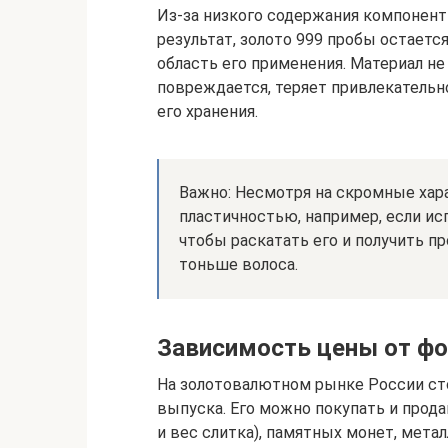
Из-за низкого содержания компонент
результат, золото 999 пробы остаетс
область его применения. Материал не 
повреждается, теряет привлекательн
его хранения.
Важно: Несмотря на скромные хара
пластичностью, например, если исп
чтобы раскатать его и получить пр
тоньше волоса.
Зависимость цены от ф
На золотовалютном рынке России сто
выпуска. Его можно покупать и прода
и вес слитка), памятных монет, метал