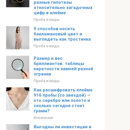
разные гипотезы
относительно загадочных
цифр в клейме
Проба и виды
9 способов носить
баклажановый цвет и
выглядеть как тростинка
Проба и виды
Размер и вес
бриллиантов: таблицы
каратности камней разной
огранки
Проба и виды
Как расшифровать клеймо
916 пробы (со звездой) —
это серебро или золото и
сколько сегодня стоит
грамм?
Вложения
Выгодны ли инвестиции в