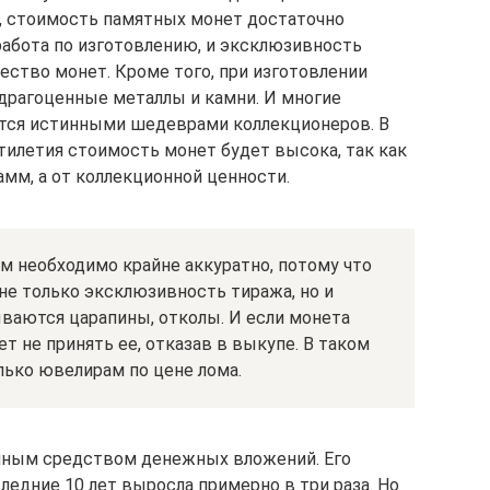
о, стоимость памятных монет достаточно
 работа по изготовлению, и эксклюзивность
ество монет. Кроме того, при изготовлении
 драгоценные металлы и камни. И многие
ся истинными шедеврами коллекционеров. В
тилетия стоимость монет будет высока, так как
амм, а от коллекционной ценности.
м необходимо крайне аккуратно, потому что
не только эксклюзивность тиража, но и
ваются царапины, отколы. И если монета
т не принять ее, отказав в выкупе. В таком
лько ювелирам по цене лома.
ичным средством денежных вложений. Его
следние 10 лет выросла примерно в три раза. Но