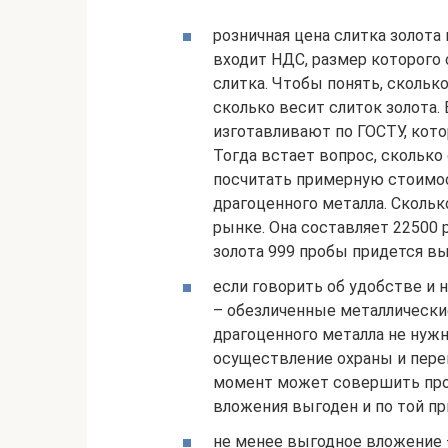
розничная цена слитка золота 
входит НДС, размер которого 
слитка. Чтобы понять, скольк
сколько весит слиток золота.
изготавливают по ГОСТУ, кото
Тогда встает вопрос, сколько
посчитать примерную стоимост
драгоценного металла. Скольк
рынке. Она составляет 22500 
золота 999 пробы придется в
если говорить об удобстве и 
– обезличенные металлические
драгоценного металла не нуж
осуществление охраны и перев
момент может совершить прод
вложения выгоден и по той при
не менее выгодное вложение –