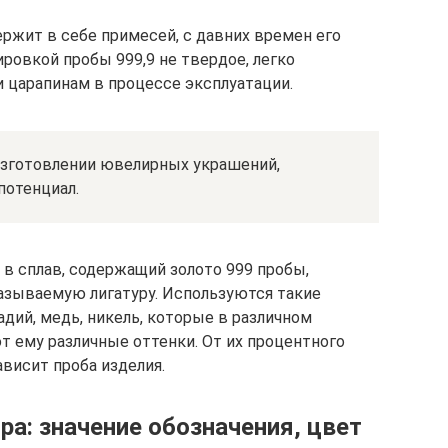
ержит в себе примесей, с давних времен его
ровкой пробы 999,9 не твердое, легко
 царапинам в процессе эксплуатации.
изготовлении ювелирных украшений,
потенциал.
 в сплав, содержащий золото 999 пробы,
азываемую лигатуру. Используются такие
адий, медь, никель, которые в различном
т ему различные оттенки. От их процентного
висит проба изделия.
ра: значение обозначения, цвет