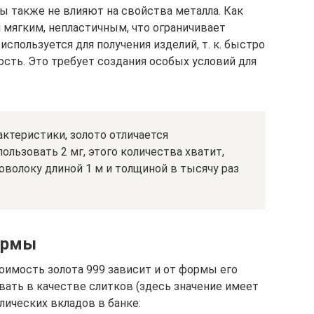
ы также не влияют на свойства металла. Как
я мягким, непластичным, что ограничивает
используется для получения изделий, т. к. быстро
ость. Это требует создания особых условий для
ктеристики, золото отличается
ользовать 2 мг, этого количества хватит,
оволоку длиной 1 м и толщиной в тысячу раз
ормы
имость золота 999 зависит и от формы его
вать в качестве слитков (здесь значение имеет
лических вкладов в банке: