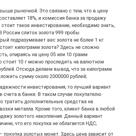
выше рыночной. Это связано с тем, что в цену
составляет 18%, и комиссия банка за продажу
о стоит такое инвестирование, необходимо знать,
 В России слиток золота 999 пробы
рый подразумевает вес золота не более 1 кг.
 стоит килограмм золота? Здесь не сложно
ь, опираясь на цену 05 или 10 грамм
о стоит 10 г можно проследить на валютном
рублей. Отсюда делаем вывод, что за килограмм
ыложить сумму около 2000000 рублей;
надежности инвестирования, то лучший вариант
 счета в банке. В таком случае покупателю
но тратить дополнительные средства на
озки металла. Кроме того, клиент банка в любой
ажу золотого накопления. Данный вариант
чине, что его покупка не облагается НДС;
 покупка золотых монет. Здесь цена зависит от