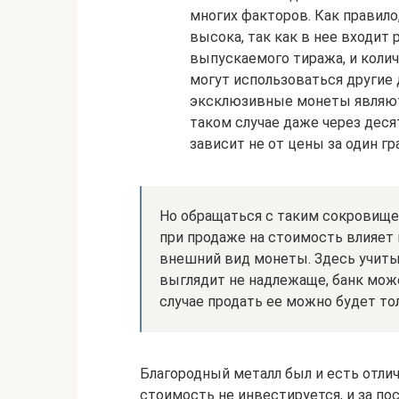
многих факторов. Как правил
высока, так как в нее входит
выпускаемого тиража, и колич
могут использоваться другие
эксклюзивные монеты являют
таком случае даже через деся
зависит не от цены за один гр
Но обращаться с таким сокровище
при продаже на стоимость влияет 
внешний вид монеты. Здесь учиты
выглядит не надлежаще, банк може
случае продать ее можно будет то
Благородный металл был и есть отл
стоимость не инвестируется, и за по