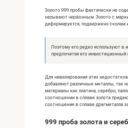
Золото 999 пробы фактически не сод
называют червонным. Золото с марки
деформируется, подвержено сколам и
Поэтому его редко используют в 
предпочитая его инвестиционный 
Для нивелирования этих недостатков
добавляют различные металлы, так н
материалы как платина, серебро, палл
соотношении в сплаве золота придаю
соотношения в сплаве драгметалла за
999 проба золота и сереб