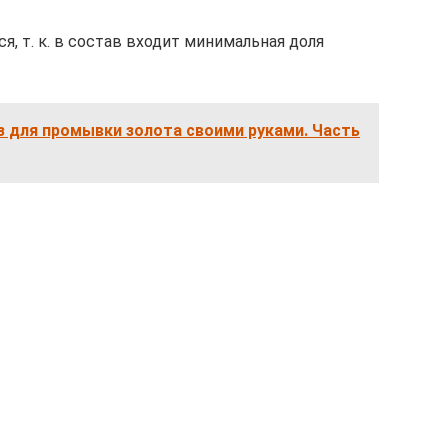
я, т. к. в состав входит минимальная доля
 для промывки золота своими руками. Часть