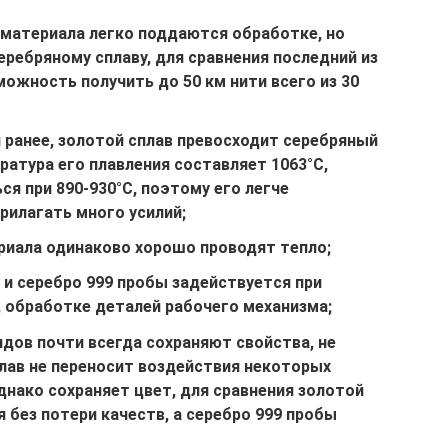
 материала легко поддаются обработке, но
еребряному сплаву, для сравнения последний из
ожность получить до 50 км нити всего из 30
и ранее, золотой сплав превосходит серебряный
ратура его плавления составляет 1063°С,
ся при 890-930°С, поэтому его легче
рилагать много усилий;
риала одинаково хорошо проводят тепло;
и серебро 999 пробы задействуется при
, обработке деталей рабочего механизма;
идов почти всегда сохраняют свойства, не
плав не переносит воздействия некоторых
однако сохраняет цвет, для сравнения золотой
 без потери качеств, а серебро 999 пробы