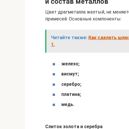
и состав металлов
Цвет драгметалла желтый, не меняетс
примесей. Основные компоненты:
Читайте также:
Как сделать шлюз
1.
железо;
висмут;
серебро;
платина;
медь.
Слиток золота и серебра