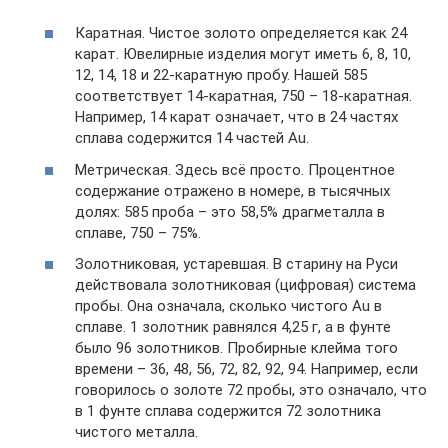
Каратная. Чистое золото определяется как 24
карат. Ювелирные изделия могут иметь 6, 8, 10,
12, 14, 18 и 22-каратную пробу. Нашей 585
соответствует 14-каратная, 750 – 18-каратная.
Например, 14 карат означает, что в 24 частях
сплава содержится 14 частей Au.
Метрическая. Здесь всё просто. Процентное
содержание отражено в номере, в тысячных
долях: 585 проба – это 58,5% драгметалла в
сплаве, 750 – 75%.
Золотниковая, устаревшая. В старину на Руси
действовала золотниковая (цифровая) система
пробы. Она означала, сколько чистого Au в
сплаве. 1 золотник равнялся 4,25 г, а в фунте
было 96 золотников. Пробирные клейма того
времени – 36, 48, 56, 72, 82, 92, 94. Например, если
говорилось о золоте 72 пробы, это означало, что
в 1 фунте сплава содержится 72 золотника
чистого металла.