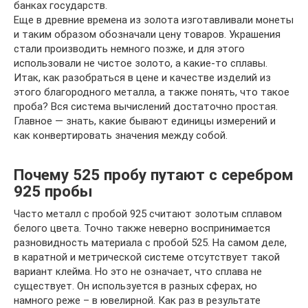
банках государств.
Еще в древние времена из золота изготавливали монеты
и таким образом обозначали цену товаров. Украшения
стали производить немного позже, и для этого
использовали не чистое золото, а какие-то сплавы.
Итак, как разобраться в цене и качестве изделий из
этого благородного металла, а также понять, что такое
проба? Вся система вычислений достаточно простая.
Главное — знать, какие бывают единицы измерений и
как конвертировать значения между собой.
Почему 525 пробу путают с серебром
925 пробы
Часто металл с пробой 925 считают золотым сплавом
белого цвета. Точно также неверно воспринимается
разновидность материала с пробой 525. На самом деле,
в каратной и метрической системе отсутствует такой
вариант клейма. Но это не означает, что сплава не
существует. Он используется в разных сферах, но
намного реже – в ювелирной. Как раз в результате