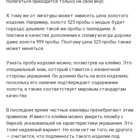
полагаться приходится только на свой вкус.
К тому же от лигатуры может зависеть цена золотого
изделия. Например, золото 525 пробы с медью будет
гораздо дешевле такой же пробы с палладием. А
платина в качестве дополнения к сплаву всегда дороже
даже золота 999 пробы. Поэтому цена 525 пробы также
может меняться.
Узнать пробу изделия можно, посмотрев на клеймо. Это
специальный знак, который ставится с изнаночной
стороны украшения. Он должен быть на всех изделиях,
поскольку его наличие подтверждает содержание
золота, а также соответствует мировым стандартам
качества.
В последнее время частные ювелиры пренебрегают этим
правилом. И вместо клейма можно увидеть пломбу с
биркой, указывающей на характеристики украшения. Это
тоже надежный вариант. Но если нет ни того, ни другого
— считается, что подлинность такого изделия под