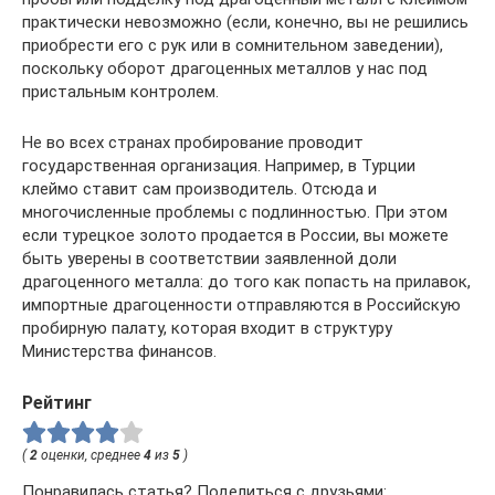
практически невозможно (если, конечно, вы не решились
приобрести его с рук или в сомнительном заведении),
поскольку оборот драгоценных металлов у нас под
пристальным контролем.
Не во всех странах пробирование проводит
государственная организация. Например, в Турции
клеймо ставит сам производитель. Отсюда и
многочисленные проблемы с подлинностью. При этом
если турецкое золото продается в России, вы можете
быть уверены в соответствии заявленной доли
драгоценного металла: до того как попасть на прилавок,
импортные драгоценности отправляются в Российскую
пробирную палату, которая входит в структуру
Министерства финансов.
Рейтинг
(
2
оценки, среднее
4
из
5
)
Понравилась статья? Поделиться с друзьями: