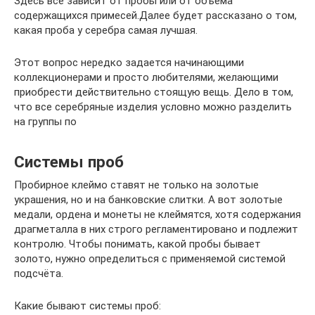
Здесь все зависит от пробы или от объема
содержащихся примесей.Далее будет рассказано о том,
какая проба у серебра самая лучшая.
Этот вопрос нередко задается начинающими
коллекционерами и просто любителями, желающими
приобрести действительно стоящую вещь. Дело в том,
что все серебряные изделия условно можно разделить
на группы по
Системы проб
Пробирное клеймо ставят не только на золотые
украшения, но и на банковские слитки. А вот золотые
медали, ордена и монеты не клеймятся, хотя содержания
драгметалла в них строго регламентировано и подлежит
контролю. Чтобы понимать, какой пробы бывает
золото, нужно определиться с применяемой системой
подсчёта.
Какие бывают системы проб: