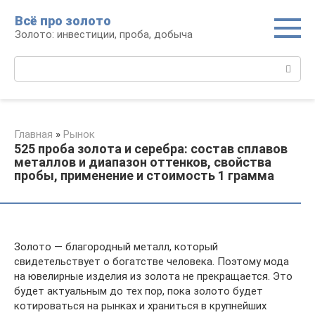
Перейти
Всё про золото
к
Золото: инвестиции, проба, добыча
контенту
Поиск:
Главная
»
Рынок
525 проба золота и серебра: состав сплавов
металлов и диапазон оттенков, свойства
пробы, применение и стоимость 1 грамма
Золото — благородный металл, который
свидетельствует о богатстве человека. Поэтому мода
на ювелирные изделия из золота не прекращается. Это
будет актуальным до тех пор, пока золото будет
котироваться на рынках и храниться в крупнейших