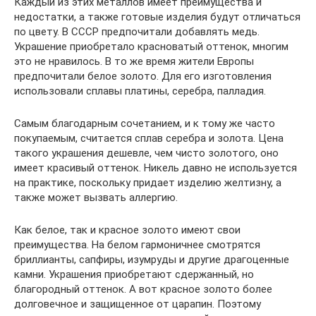
Каждый из этих металлов имеет преимущества и
недостатки, а также готовые изделия будут отличаться
по цвету. В СССР предпочитали добавлять медь.
Украшение приобретало красноватый оттенок, многим
это не нравилось. В то же время жители Европы
предпочитали белое золото. Для его изготовления
использовали сплавы платины, серебра, палладия.
Самым благодарным сочетанием, и к тому же часто
покупаемым, считается сплав серебра и золота. Цена
такого украшения дешевле, чем чисто золотого, оно
имеет красивый оттенок. Никель давно не используется
на практике, поскольку придает изделию желтизну, а
также может вызвать аллергию.
Как белое, так и красное золото имеют свои
преимущества. На белом гармоничнее смотрятся
бриллианты, сапфиры, изумруды и другие драгоценные
камни. Украшения приобретают сдержанный, но
благородный оттенок. А вот красное золото более
долговечное и защищенное от царапин. Поэтому