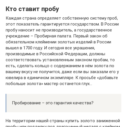
Кто ставит пробу
Каждая страна определяет собственную систему проб,
этот показатель гарантируется государством. В России
пробу наносит не производитель, а государственное
учреждение – Пробирная палата. Первый закон об
обязательном клеймении золотых изделий в России
вышел в 1700 году. И сегодня все украшения,
производимые в Российской Федерации, должны
соответствовать установленным законом пробам, то
есть, сделать кольцо с содержанием в нём золота по
вашему вкусу не получится, даже если вы заказали его у
ювелира в единичном экземпляре. К просьбе «добавьте
побольше золота» мастер останется глух…
Пробирование – это гарантия качества?
На территории нашей страны купить золото заниженной
пробы или подделку под драгоценный металл с клеймом