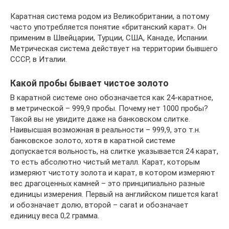
Каратная система родом из Великобритании, а потому
часто употребляется понятие «британский карат». Он
применим в Швейцарии, Турции, США, Канаде, Испании.
Метрическая система действует на территории бывшего
СССР, в Италии.
Какой пробы бывает чистое золото
В каратной системе оно обозначается как 24-каратное,
в метрической – 999,9 пробы. Почему нет 1000 пробы?
Такой вы не увидите даже на банковском слитке.
Наивысшая возможная в реальности – 999,9, это т.н.
банковское золото, хотя в каратной системе
допускается вольность, на слитке указывается 24 карат,
то есть абсолютно чистый металл. Карат, которым
измеряют чистоту золота и карат, в котором измеряют
вес драгоценных камней – это принципиально разные
единицы измерения. Первый на английском пишется karat
и обозначает долю, второй – carat и обозначает
единицу веса 0,2 грамма.