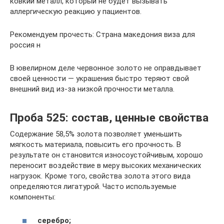
ковкий металл, который не будет вызывать
аллергическую реакцию у пациентов.
Рекомендуем прочесть: Страна македония виза для
россия н
В ювелирном деле червонное золото не оправдывает
своей ценности — украшения быстро теряют свой
внешний вид из-за низкой прочности металла.
Проба 525: состав, ценные свойства
Содержание 58,5% золота позволяет уменьшить
мягкость материала, повысить его прочность. В
результате он становится износоустойчивым, хорошо
переносит воздействие в меру высоких механических
нагрузок. Кроме того, свойства золота этого вида
определяются лигатурой. Часто используемые
компоненты:
серебро;