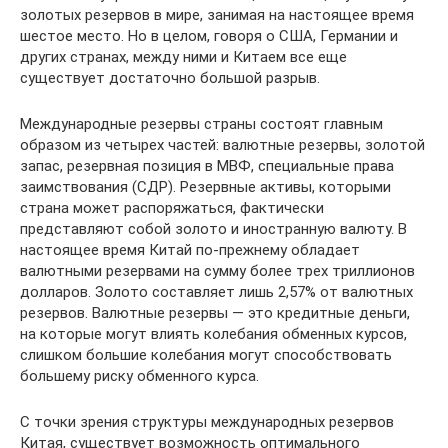
золотых резервов в мире, занимая на настоящее время
шестое место. Но в целом, говоря о США, Германии и
других странах, между ними и Китаем все еще
существует достаточно большой разрыв.
Международные резервы страны состоят главным
образом из четырех частей: валютные резервы, золотой
запас, резервная позиция в МВФ, специальные права
заимствования (СДР). Резервные активы, которыми
страна может распоряжаться, фактически
представляют собой золото и иностранную валюту. В
настоящее время Китай по-прежнему обладает
валютными резервами на сумму более трех триллионов
долларов. Золото составляет лишь 2,57% от валютных
резервов. Валютные резервы — это кредитные деньги,
на которые могут влиять колебания обменных курсов,
слишком большие колебания могут способствовать
большему риску обменного курса.
С точки зрения структуры международных резервов
Китая, существует возможность оптимального