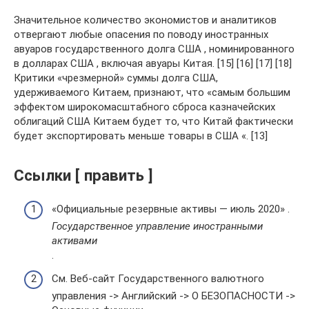
Значительное количество экономистов и аналитиков
отвергают любые опасения по поводу иностранных
авуаров государственного долга США , номинированного
в долларах США , включая авуары Китая. [15] [16] [17] [18]
Критики «чрезмерной» суммы долга США,
удерживаемого Китаем, признают, что «самым большим
эффектом широкомасштабного сброса казначейских
облигаций США Китаем будет то, что Китай фактически
будет экспортировать меньше товары в США «. [13]
Ссылки [ править ]
«Официальные резервные активы — июль 2020» .
Государственное управление иностранными
активами
.
См. Веб-сайт Государственного валютного
управления -> Английский -> О БЕЗОПАСНОСТИ ->