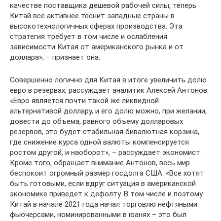
качестве поставщика дешевой рабочей силы, теперь
Китай все активнее теснит западные страны в
высокотехнологичных сферах производства. Эта
стратегия требует в том числе и ослабления
зависимости Китая от американского рынка и от
доллара», – признает она.
Совершенно логично для Китая в итоге увеличить долю
евро в резервах, рассуждает аналитик Алексей Антонов.
«Евро является почти такой же ликвидной
альтернативой доллару, и его долю можно, при желании,
довести до объема, равного объему долларовых
резервов, это будет стабильная бивалютная корзина,
где снижение курса одной валюты компенсируется
ростом другой, и наоборот», – рассуждает экономист.
Кроме того, обращает внимание Антонов, весь мир
беспокоит огромный размер госдолга США. «Все хотят
быть готовыми, если вдруг ситуация в американской
экономике приведет к дефолту. В том числе и поэтому
Китай в начале 2021 года начал торговлю нефтяными
фьючерсами, номинированными в юанях – это был