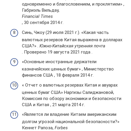
одновременно и благословением, и проклятием» ,
Габриэль Вильдау,
Financial Times
, 30 сентября 2014 г.
Синь, Чжоу (29 июля 2021 г.). «Какая часть
валютных резервов Китая выражена в долларах
США?» .
Южно-Китайская утренняя почта
. Проверено 19 августа 2021 года .
«Основные иностранные держатели
казначейских ценных бумаг» , Министерство
финансов США , 18 февраля 2014 г.
« Отчет о валютных резервах Китая и авуарах
ценных бумаг США» Наргизы Салиджановой,
Комиссия по обзору экономики и безопасности
США и Китая , 21 марта 2014 г.
«Является ли владение Китаем американским
долгом угрозой национальной безопасности?»
Кеннет Рапоза,
Forbes