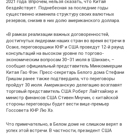
2021 года. Впрочем, нельзя сказать, что Китай
бездействует. Поднебесная за последние годы
существенно изменила структуру своих валютных
резервов, снизив в них долю американского доллара.
«В рамках реализации важных договоренностей,
достигнутых лидерами наших стран во время встречи в
Осаке, переговорщики КНР и США проведут 12-й раунд
консультаций на высоком уровне по торгово-
экономическим вопросам 30–31 июля в Шанхае», –
сообщил официальный представитель Минкоммерции
Китая Гао Фэн. Пресс-секретарь Белого дома Стефани
Гришэм ранее также подтвердила, что переговоры
пройдут 30 июля. Американскую делегацию возглавят
торговый представитель США Роберт Лайтхайзер и
министр финансов США Стивен Мнучин, с китайской
стороны переговоры будет вести вице-премьер
Госсовета КНР Лю Хэ.
Что примечательно, в Белом доме не слишком верят в
успех этой встречи. В частности, президент США