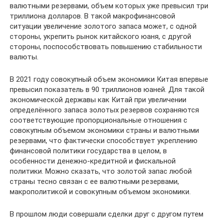
валютными резервами, объем которых уже превысил три
триллиона долларов. В такой макрофинансовой
ситуации увеличение золотого запаса может, с одной
стороны, укрепить рынок китайского юаня, с другой
стороны, поспособствовать повышению стабильности
валюты.
В 2021 году совокупный объем экономики Китая впервые
превысил показатель в 90 триллионов юаней. Для такой
экономической державы как Китай при увеличении
определённого запаса золотых резервов сохраняются
соответствующие пропорциональные отношения с
совокупным объемом экономики страны и валютными
резервами, что фактически способствует укреплению
финансовой политики государства в целом, в
особенности денежно-кредитной и фискальной
политики. Можно сказать, что золотой запас любой
страны тесно связан с ее валютными резервами,
макрополитикой и совокупным объемом экономики.
В прошлом люди совершали сделки друг с другом путем