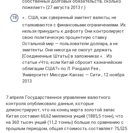
собственных долговых обязательств, сколько
пожелает» (27 августа 2013 г.)
«… США, как суверенный эмитент валюты, не
сталкиваются с финансовыми ограничениями. Их
нельзя принудить к дефолту. Они контролируют
свою политическую процентную ставку.
Остальной мир — пользователи доллара, а не
эмитенты. Они никогда не смогут держать
[Соединенные Штаты] в заложниках «. : Из
статьи «Что, если Китай сбросит казначейские
облигации США?» по Л. Рэндалл Рея ,
Университет Миссури-Канзас — Сити , 12 ноября
2013
7 апреля Государственное управление валютного
контроля опубликовало данные, которые
демонстрируют, что на конец марта золотой запас
Китая составил 60,62 миллиона унций (1885,5 тонн), что
на 360 тысяч унций (11,2 тонны) больше по сравнению с
прошлым периодом, общая стоимость составляет 75,525