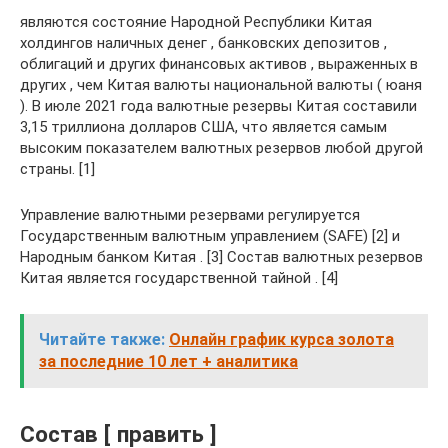
являются состояние Народной Республики Китая
холдингов наличных денег , банковских депозитов ,
облигаций и других финансовых активов , выраженных в
других , чем Китая валюты национальной валюты ( юаня
). В июле 2021 года валютные резервы Китая составили
3,15 триллиона долларов США, что является самым
высоким показателем валютных резервов любой другой
страны. [1]
Управление валютными резервами регулируется
Государственным валютным управлением (SAFE) [2] и
Народным банком Китая . [3] Состав валютных резервов
Китая является государственной тайной . [4]
Читайте также:
Онлайн график курса золота
за последние 10 лет + аналитика
Состав [ править ]