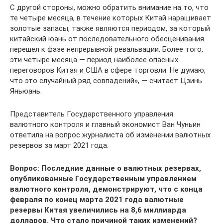
С другой стороны, можно обратить внимание на то, что
те четыре месяца, в течение которых Китай наращивает
золотые запасы, также являются периодом, за который
китайский юань от последовательного обесценивания
перешел к фазе непрерывной ревальвации. Более того,
эти четыре месяца — период наиболее опасных
переговоров Китая и США в сфере торговли. Не думаю,
что это случайный ряд совпадений», — считает Цзинь
Яньюань.
Представитель Государственного управления
валютного контроля и главный экономист Ван Чуньин
ответила на вопрос журналиста об изменении валютных
резервов за март 2021 года.
Вопрос: Последние данные о валютных резервах,
опубликованные Государственным управлением
валютного контроля, демонстрируют, что с конца
февраля по конец марта 2021 года валютные
резервы Китая увеличились на 8,6 миллиарда
долларов. Что стало причиной таких изменений?