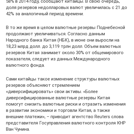
58% в 2014 году, сообщают китайцы. В свою очередь,
доля резервов недолларовых валют увеличилась с 21 до
42% за аналогичный период времени.
В то же время в целом валютные резервы Поднебесной
продолжают увеличиваться. Согласно данным
Народного банка Китая (НБК), в июне они выросли на
18,23 млрд долл. до 3,119 трлн долл. Объем валютных
резервов Китая занимает около 30% от общемирового
показателя, следует из данных Международного
валютного фонда.
Сами китайцы такое изменение структуры валютных
резервов объясняют стремлением
«диверсифицировать» свои активы. «Более
диверсифицированные валютные резервы Китая
помогут снизить валютные риски и отразить изменения
в развитии экономики и торговли Китая, а также
внешние платежи», – приводит агентство Reuters слова
представителя Госуправления валютного контроля КНР
Ван Чунина.