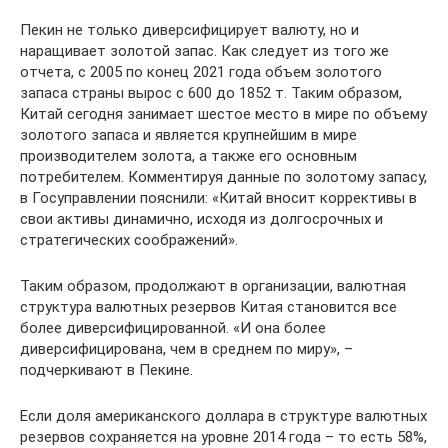
Пекин не только диверсифицирует валюту, но и
наращивает золотой запас. Как следует из того же
отчета, с 2005 по конец 2021 года объем золотого
запаса страны вырос с 600 до 1852 т. Таким образом,
Китай сегодня занимает шестое место в мире по объему
золотого запаса и является крупнейшим в мире
производителем золота, а также его основным
потребителем. Комментируя данные по золотому запасу,
в Госуправлении пояснили: «Китай вносит коррективы в
свои активы динамично, исходя из долгосрочных и
стратегических соображений».
Таким образом, продолжают в организации, валютная
структура валютных резервов Китая становится все
более диверсифицированной. «И она более
диверсифицирована, чем в среднем по миру», –
подчеркивают в Пекине.
Если доля американского доллара в структуре валютных
резервов сохраняется на уровне 2014 года – то есть 58%,