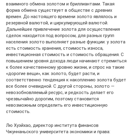
взаимного обмена золотом и бриллиантами. Такая
форма обмена существует в обществе с древних
времен. До настоящего времени золото являлось и
резервной валютой, и циркулирующей валютой.
Дальнейшее привлечение золота для осуществления
сделок находится под вопросом, для разных групп
населения золото выполняет разные функции: у золота
есть стоимость хранения, стоимость износа,
инвестиционная стоимость и стоимость обращения. С
повышением уровня дохода люди начинают стремиться
к более качественному уровню жизни, и спрос на такие
«дорогие вещи», как золото, будет расти, и
соответственно тенденция к накоплению золота будет
все более очевидной. С другой стороны, золото —
невозобновляемый ресурс, и редкость делает его
чрезвычайно дорогим, поэтому становится
невозможным определить его инвестиционную
стоимость.
Лю Хуэйхао, директор института финансов
Чжуннаньского университета экономики и права: