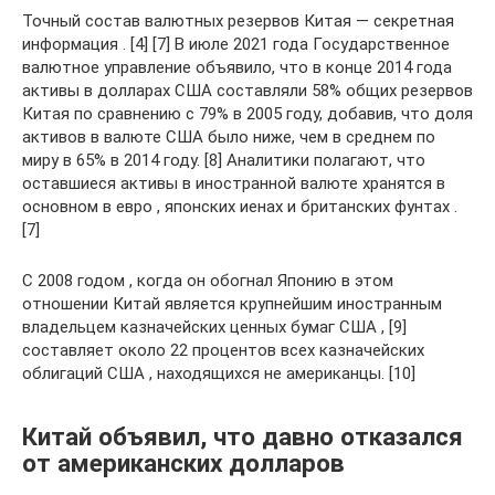
Точный состав валютных резервов Китая — секретная
информация . [4] [7] В июле 2021 года Государственное
валютное управление объявило, что в конце 2014 года
активы в долларах США составляли 58% общих резервов
Китая по сравнению с 79% в 2005 году, добавив, что доля
активов в валюте США было ниже, чем в среднем по
миру в 65% в 2014 году. [8] Аналитики полагают, что
оставшиеся активы в иностранной валюте хранятся в
основном в евро , японских иенах и британских фунтах .
[7]
С 2008 годом , когда он обогнал Японию в этом
отношении Китай является крупнейшим иностранным
владельцем казначейских ценных бумаг США , [9]
составляет около 22 процентов всех казначейских
облигаций США , находящихся не американцы. [10]
Китай объявил, что давно отказался
от американских долларов