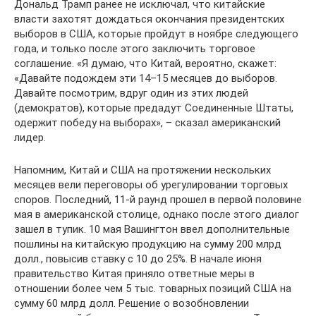
Дональд Трамп ранее не исключал, что китайские
власти захотят дождаться окончания президентских
выборов в США, которые пройдут в ноябре следующего
года, и только после этого заключить торговое
соглашение. «Я думаю, что Китай, вероятно, скажет:
«Давайте подождем эти 14–15 месяцев до выборов.
Давайте посмотрим, вдруг один из этих людей
(демократов), которые предадут Соединенные Штаты,
одержит победу на выборах», – сказал американский
лидер.
Напомним, Китай и США на протяжении нескольких
месяцев вели переговоры об урегулировании торговых
споров. Последний, 11-й раунд прошел в первой половине
мая в американской столице, однако после этого диалог
зашел в тупик. 10 мая Вашингтон ввел дополнительные
пошлины на китайскую продукцию на сумму 200 млрд
долл., повысив ставку с 10 до 25%. В начале июня
правительство Китая приняло ответные меры в
отношении более чем 5 тыс. товарных позиций США на
сумму 60 млрд долл. Решение о возобновлении