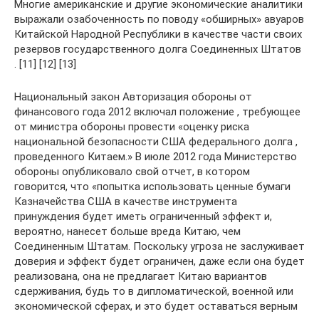
Многие американские и другие экономические аналитики
выражали озабоченность по поводу «обширных» авуаров
Китайской Народной Республики в качестве части своих
резервов государственного долга Соединенных Штатов
. [11] [12] [13]
Национальный закон Авторизация обороны от
финансового года 2012 включал положение , требующее
от министра обороны провести «оценку риска
национальной безопасности США федерального долга ,
проведенного Китаем.» В июле 2012 года Министерство
обороны опубликовало свой отчет, в котором
говорится, что «попытка использовать ценные бумаги
Казначейства США в качестве инструмента
принуждения будет иметь ограниченный эффект и,
вероятно, нанесет больше вреда Китаю, чем
Соединенным Штатам. Поскольку угроза не заслуживает
доверия и эффект будет ограничен, даже если она будет
реализована, она не предлагает Китаю вариантов
сдерживания, будь то в дипломатической, военной или
экономической сферах, и это будет оставаться верным