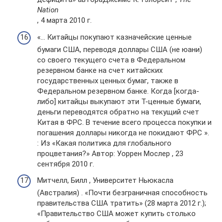
Nation
, 4 марта 2010 г.
«… Китайцы покупают казначейские ценные
бумаги США, переводя доллары США (не юани)
со своего текущего счета в Федеральном
резервном банке на счет китайских
государственных ценных бумаг, также в
Федеральном резервном банке. Когда [когда-
либо] китайцы выкупают эти T-ценные бумаги,
деньги переводятся обратно на текущий счет
Китая в ФРС. В течение всего процесса покупки и
погашения доллары никогда не покидают ФРС ».
: Из «Какая политика для глобального
процветания?» Автор: Уоррен Мослер , 23
сентября 2010 г.
Митчелл, Билл , Университет Ньюкасла
(Австралия) . «Почти безграничная способность
правительства США тратить» (28 марта 2012 г.);
«Правительство США может купить столько