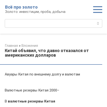
Перейти
Всё про золото
к
Золото: инвестиции, проба, добыча
контенту
Поиск:
Главная
»
Вложения
Китай объявил, что давно отказался от
американских долларов
Авуары Китая по внешнему долгу и валютам
Валютные резервы Китая 2000–
В
валютные резервы Китая