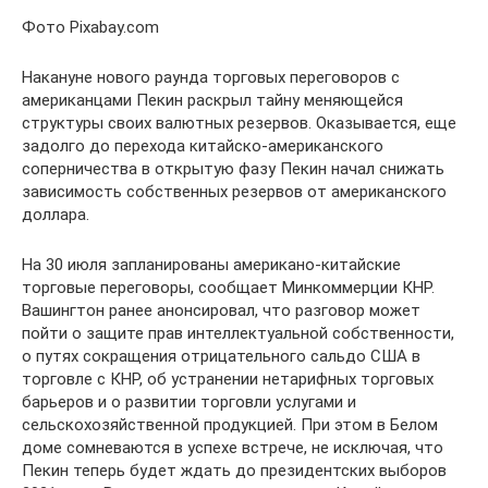
Фото Pixabay.com
Накануне нового раунда торговых переговоров с
американцами Пекин раскрыл тайну меняющейся
структуры своих валютных резервов. Оказывается, еще
задолго до перехода китайско-американского
соперничества в открытую фазу Пекин начал снижать
зависимость собственных резервов от американского
доллара.
На 30 июля запланированы американо-китайские
торговые переговоры, сообщает Минкоммерции КНР.
Вашингтон ранее анонсировал, что разговор может
пойти о защите прав интеллектуальной собственности,
о путях сокращения отрицательного сальдо США в
торговле с КНР, об устранении нетарифных торговых
барьеров и о развитии торговли услугами и
сельскохозяйственной продукцией. При этом в Белом
доме сомневаются в успехе встрече, не исключая, что
Пекин теперь будет ждать до президентских выборов