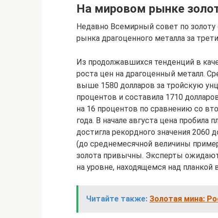
На мировом рынке золот
Недавно Всемирный совет по золоту 
рынка драгоценного металла за трети
Из продолжавшихся тенденций в кач
роста цен на драгоценный металл. Ср
выше 1580 долларов за тройскую унц
процентов и составила 1710 долларов
на 16 процентов по сравнению со вт
года. В начале августа цена пробила 
достигла рекордного значения 2060 д
(до среднемесячной величины примерн
золота привычны. Эксперты ожидают, 
на уровне, находящемся над планкой в
Читайте также:
Золотая мина: Р