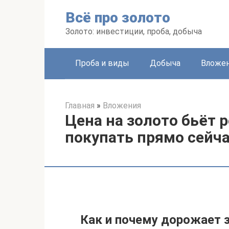
Перейти
Всё про золото
к
контенту
Золото: инвестиции, проба, добыча
Проба и виды
Добыча
Вложе
Главная
»
Вложения
Цена на золото бьёт 
покупать прямо сейч
Как и почему дорожает 