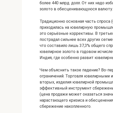
более 440 млрд. долл. От них надо и
золото в обесценивающуюся валюту.
Традиционно основная часть спроса 
приходилась на ювелирную промышле
это серьёзные коррективы. В третьем
пострадал сильнее всех других сегме
что составило лишь 37,3% общего спр
ювелирное золото в годовом исчислен
Индия, где особенно развит ювелирн
Чем объяснить такое падение? Во-пе
ограничений. Торговля ювелирными и
вторых, изделия ювелирной промышл
эффективный инструмент сбережения
(цена продажи может оказаться значи
нарастающего кризиса и обесценения
сбережение накопленного.