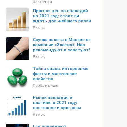
Вложения
Прогноз цен на палладий
на 2021 год: стоит ли
ждать дальнейшего ралли
Рынок
Скупка золота в Москве от
компании «Златия». Нас
рекомендуют и советуют!
Рынок
Тайна опала: интересные
факты и магические
свойства
Проба и виды
Рынок палладия и
платины в 2021 году:
состояние и прогнозы
Рынок
Где принимают