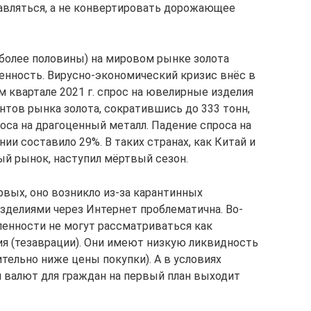
збавляться, а не конвертировать дорожающее
(более половины) на мировом рынке золота
нность. Вирусно-экономический кризис внёс в
 квартале 2021 г. спрос на ювелирные изделия
нтов рынка золота, сократившись до 333 тонн,
оса на драгоценный металл. Падение спроса на
ии составило 29%. В таких странах, как Китай и
ый рынок, наступил мёртвый сезон.
рвых, оно возникло из-за карантинных
зделиями через Интернет проблематична. Во-
енности не могут рассматриваться как
 (тезаврации). Они имеют низкую ликвидность
тельно ниже цены покупки). А в условиях
 валют для граждан на первый план выходит