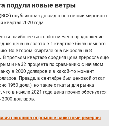
а подули новые ветры
(ВСЗ) опубликовал доклад о состоянии мирового
й квартал 2020 года.
естве наиболее важной отмечено продолжение
едняя цена на золото в 1 квартале была немного
ию. Во втором квартале она выросла на 8
. В третьем квартале средняя цена приросла ещё
орым и на 32 процента по сравнению с началом
планку в 2000 долларов и в какой-то момент
олларов. Правда, в сентябре был ценовой откат
о 1950 долл.), но такие откаты для рынка
что в начале 2021 года цена прочно обоснуется
 2000 долларов.
оссия накопила огромные валютные резервы