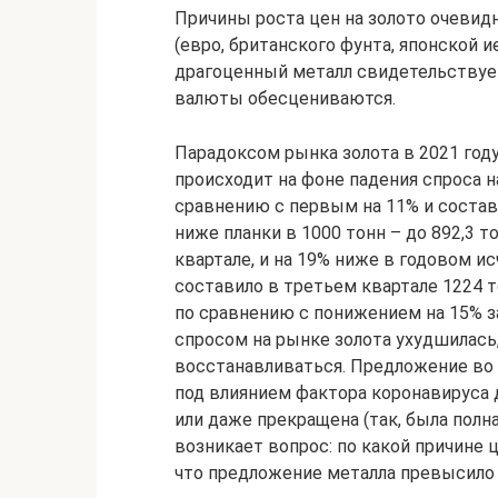
Причины роста цен на золото очевид
(евро, британского фунта, японской 
драгоценный металл свидетельствует 
валюты обесцениваются.
Парадоксом рынка золота в 2021 году
происходит на фоне падения спроса на
сравнению с первым на 11% и состави
ниже планки в 1000 тонн – до 892,3 
квартале, и на 19% ниже в годовом и
составило в третьем квартале 1224 
по сравнению с понижением на 15% за
спросом на рынке золота ухудшилась
восстанавливаться. Предложение во в
под влиянием фактора коронавируса 
или даже прекращена (так, была полн
возникает вопрос: по какой причине 
что предложение металла превысило 