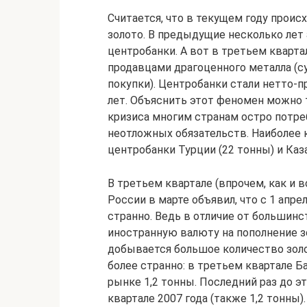
Считается, что в текущем году прои
золото. В предыдущие несколько лет
центробанки. А вот в третьем кварта
продавцами драгоценного металла 
покупки). Центробанки стали нетто-
лет. Объяснить этот феномен можно 
кризиса многим странам остро потре
неотложных обязательств. Наиболее 
центробанки Турции (22 тонны) и Каза
В третьем квартале (впрочем, как и в
России в марте объявил, что с 1 апре
странно. Ведь в отличие от большинс
иностранную валюту на пополнение з
добывается большое количество золот
более странно: в третьем квартале Б
рынке 1,2 тонны. Последний раз до э
квартале 2007 года (также 1,2 тонны