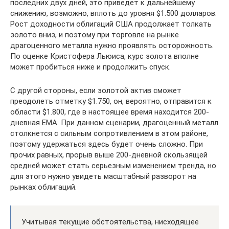
последних двух дней, это приведет к дальнейшему
снижению, возможно, вплоть до уровня $1.500 долларов.
Рост доходности облигаций США продолжает толкать
золото вниз, и поэтому при торговле на рынке
драгоценного металла нужно проявлять осторожность.
По оценке Кристофера Льюиса, курс золота вполне
может пробиться ниже и продолжить спуск.
С другой стороны, если золотой актив сможет
преодолеть отметку $1.750, он, вероятно, отправится к
области $1.800, где в настоящее время находится 200-
дневная EMA. При данном сценарии, драгоценный металл
столкнется с сильным сопротивлением в этом районе,
поэтому удержаться здесь будет очень сложно. При
прочих равных, прорыв выше 200-дневной скользящей
средней может стать серьезным изменением тренда, но
для этого нужно увидеть масштабный разворот на
рынках облигаций.
Учитывая текущие обстоятельства, нисходящее