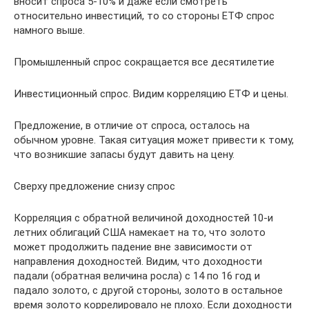
вносит спроса 5-10% и даже если смотреть
относительно инвестиций, то со стороны ЕТФ спрос
намного выше.
Промышленный спрос сокращается все десятилетие
Инвестиционный спрос. Видим корреляцию ЕТФ и цены.
Предложение, в отличие от спроса, осталось на
обычном уровне. Такая ситуация может привести к тому,
что возникшие запасы будут давить на цену.
Сверху предложение снизу спрос
Корреляция с обратной величиной доходностей 10-и
летних облигаций США намекает на то, что золото
может продолжить падение вне зависимости от
направления доходностей. Видим, что доходности
падали (обратная величина росла) с 14 по 16 год и
падало золото, с другой стороны, золото в остальное
время золото коррелировало не плохо. Если доходности