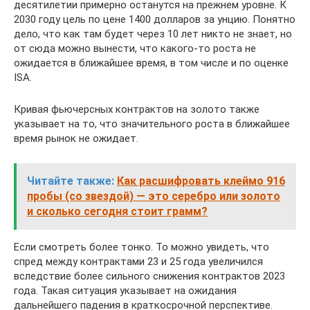
десятилетии примерно останутся на прежнем уровне. К
2030 году цель по цене 1400 долларов за унцию. Понятно
дело, что как там будет через 10 лет никто не знает, но
от сюда можно вынести, что какого-то роста не
ожидается в ближайшее время, в том числе и по оценке
ISA.
Кривая фьючерсных контрактов на золото также
указывает на то, что значительного роста в ближайшее
время рынок не ожидает.
Читайте также:
Как расшифровать клеймо 916
пробы (со звездой) — это серебро или золото
и сколько сегодня стоит грамм?
Если смотреть более тонко. То можно увидеть, что
спред между контрактами 23 и 25 года увеличился
вследствие более сильного снижения контрактов 2023
года. Такая ситуация указывает на ожидания
дальнейшего падения в краткосрочной перспективе.