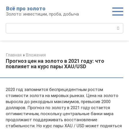
Перейти
Всё про золото
к
Золото: инвестиции, проба, добыча
контенту
Поиск:
Главная
»
Вложения
Прогноз цен на золото в 2021 году: что
повлияет на курс пары XAU/USD
2020 год запомнится беспрецедентным ростом
стоимости золота на мировых рынках. Цена на золото
выросла до рекордных максимумов, превысив 2000
долларов. Прогноз по золоту в 2021 году остается
оптимистичным, поскольку центральные банки мира
продолжают поддерживать восстановление
стабильности. Но курс пары XAU / USD может подняться