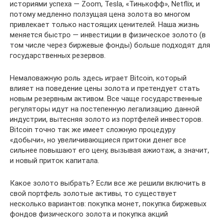
историями успеха — Zoom, Tesla, «Тинькофф», Netflix, и
потому медленно ползущая цена золота во многом
привлекает только настоящих ценителей. Наша жизнь
меняется быстро — инвестиции в физическое золото (в
том числе через биржевые фонды) больше подходят для
государственных резервов.
Немаловажную роль здесь играет Bitcoin, который
влияет на поведение цены золота и претендует стать
новым резервным активом. Все чаще государственные
регуляторы идут на постепенную легализацию данной
индустрии, вытесняя золото из портфелей инвесторов.
Bitcoin точно так же имеет сложную процедуру
«добычи», но увеличивающиеся притоки денег все
сильнее повышают его цену, вызывая ажиотаж, а значит,
и новый приток капитала.
Какое золото выбрать? Если все же решили включить в
свой портфель золотые активы, то существует
несколько вариантов: покупка монет, покупка биржевых
фондов физического золота и покупка акций