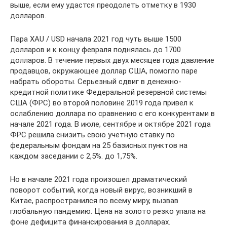
выше, если ему удастся преодолеть отметку в 1930
долларов.
Пара XAU / USD начала 2021 год чуть выше 1500
долларов и к концу февраля поднялась до 1700
долларов. В течение первых двух месяцев года давление
продавцов, окружающее доллар США, помогло паре
набрать обороты. Серьезный сдвиг в денежно-
кредитной политике Федеральной резервной системы
США (ФРС) во второй половине 2019 года привел к
ослаблению доллара по сравнению с его конкурентами в
начале 2021 года. В июле, сентябре и октябре 2021 года
ФРС решила снизить свою учетную ставку по
федеральным фондам на 25 базисных пунктов на
каждом заседании с 2,5%. до 1,75%.
Но в начале 2021 года произошел драматический
поворот событий, когда новый вирус, возникший в
Китае, распространился по всему миру, вызвав
глобальную пандемию. Цена на золото резко упала на
фоне дефицита финансирования в долларах.