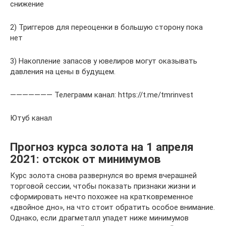
снижение
2) Триггеров для переоценки в большую сторону пока
нет
3) Накопление запасов у ювелиров могут оказывать
давления на цены в будущем.
——————— Телеграмм канал: https://t.me/tmrinvest
Ютуб канал
Прогноз курса золота на 1 апреля
2021: отскок от минимумов
Курс золота снова развернулся во время вчерашней
торговой сессии, чтобы показать признаки жизни и
сформировать нечто похожее на кратковременное
«двойное дно», на что стоит обратить особое внимание.
Однако, если драгметалл упадет ниже минимумов