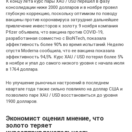
К концу лета курс пары XAU / USD перешел в фазу
консолидации ниже 2000 долларов и в ноябре провел
глубокую коррекцию, поскольку оптимизм по поводу
вакцины против коронавируса затруднил дальнейшее
привлечение инвесторов к золоту. 9 ноября компания
Pfizer объявила, что вакцина против COVID-19,
разработанная совместно с BioNTech, показала
эффективность более 90% во время испытаний. Неделю
спустя Moderna сообщила, что ее вакцина показала
эффективность 94,5%. Курс XAU / USD потерял более 5%
в ноябре и упал до самого низкого уровня с начала июля
в 1764 доллара.
Но улучшение рыночных настроений в последнем
квартале года также сильно повлияло на доллар США и
позволило паре XAU / USD восстановиться до уровня
1900 долларов.
Экономист оценил мнение, что
золото теряет