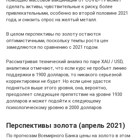
помощью массовой вакцинации от COVID-19 может
сделать активы, чувствительные к риску, более
привлекательными, особенно во второй половине 2021
года, и снизить спрос на желтый металл.
В целом перспективы по золоту остаются
оптимистичными, поскольку темпы роста цен
замедляются по сравнению с 2021 годом.
Рассматривая технический анализ по паре XAU / USD,
аналитики отмечают, что если курс не пробьет линию
поддержки в 1900 долларов, то никакого серьезной
корректировки не будет. Но если цене удастся
подняться выше этого уровня, она, вероятно,
преодолеет следующее препятствие на уровне 1930
долларов и может подойти к следующему
психологическому уровню в 2000 долларов.
Перспективы золота (апрель 2021)
По прогнозам Всемирного Банка цены на золото в этом