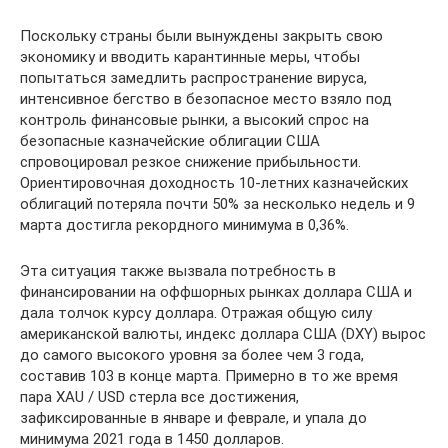
Поскольку страны были вынуждены закрыть свою
экономику и вводить карантинные меры, чтобы
попытаться замедлить распространение вируса,
интенсивное бегство в безопасное место взяло под
контроль финансовые рынки, а высокий спрос на
безопасные казначейские облигации США
спровоцировал резкое снижение прибыльности.
Ориентировочная доходность 10-летних казначейских
облигаций потеряла почти 50% за несколько недель и 9
марта достигла рекордного минимума в 0,36%.
Эта ситуация также вызвала потребность в
финансировании на оффшорных рынках доллара США и
дала толчок курсу доллара. Отражая общую силу
американской валюты, индекс доллара США (DXY) вырос
до самого высокого уровня за более чем 3 года,
составив 103 в конце марта. Примерно в то же время
пара XAU / USD стерла все достижения,
зафиксированные в январе и феврале, и упала до
минимума 2021 года в 1450 долларов.