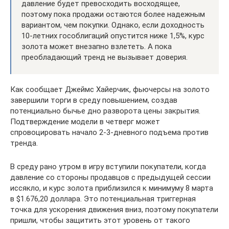
давление будет превосходить восходящее,
поэтому пока продажи остаются более надежным
вариантом, чем покупки. Однако, если доходность
10-летних гособлигаций опустится ниже 1,5%, курс
золота может внезапно взлететь. А пока
преобладающий тренд не вызывает доверия.
Как сообщает Джеймс Хайерчик, фьючерсы на золото
завершили торги в среду повышением, создав
потенциально бычье дно разворота цены закрытия.
Подтверждение модели в четверг может
спровоцировать начало 2-3-дневного подъема против
тренда.
В среду рано утром в игру вступили покупатели, когда
давление со стороны продавцов с предыдущей сессии
иссякло, и курс золота приблизился к минимуму 8 марта
в $1.676,20 доллара. Это потенциальная триггерная
точка для ускорения движения вниз, поэтому покупатели
пришли, чтобы защитить этот уровень от такого