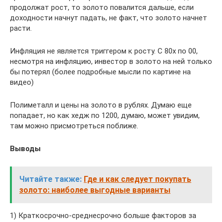
продолжат рост, то золото повалится дальше, если
доходности начнут падать, не факт, что золото начнет
расти.
Инфляция не является триггером к росту. С 80х по 00,
несмотря на инфляцию, инвестор в золото на ней только
бы потерял (более подробные мысли по картине на
видео)
Полиметалл и цены на золото в рублях. Думаю еще
попадает, но как хедж по 1200, думаю, может увидим,
там можно присмотреться поближе.
Выводы
Читайте также:
Где и как следует покупать
золото: наиболее выгодные варианты
1) Краткосрочно-среднесрочно больше факторов за