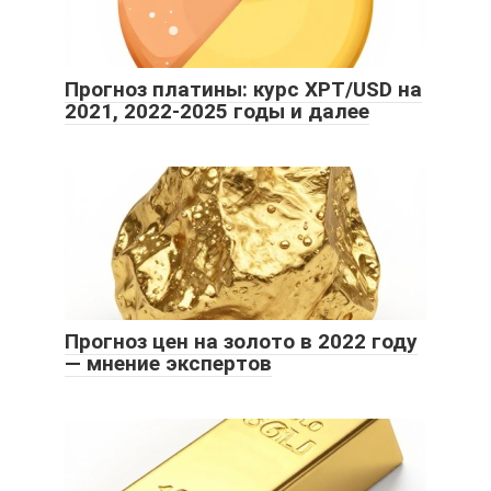
Прогноз платины: курс XPT/USD на
2021, 2022-2025 годы и далее
Прогноз цен на золото в 2022 году
— мнение экспертов