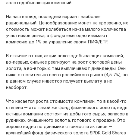
золотодобывающих компаний.
На наш взгляд, последний вариант наиболее
рациональный. Ценообразование монет не прозрачно, их
стоимость может колебаться из-за малого количества
участников рынка, а фонды ежегодно изымают
комиссию до 1% за управление своим ПИФ/ETF.
В отличие от них, акции золотодобывающих компаний,
во-первых, сильнее реагируют на рост спотовой цены
золота, а во-вторых, там выплачивают дивиденды. Они
ниже относительно всего российского рынка (4,5-7%), но
в данном случае инвестор получает выплату, а не
наоборот.
Что касается роста стоимости компании, то в какой-то
степени — это такой же фонд физического золота, ведь
активы компании состоят из добытого сырья, запасов в
рудниках, очищенного золота, готового к продаже. Это
хорошо видно по динамике стоимости активов —
крупнейший фонд физического золота SPDR Gold Shares