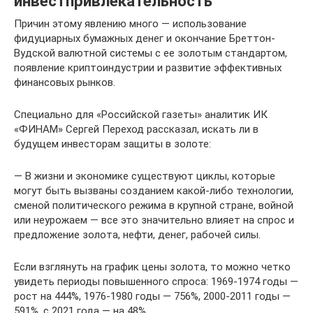
инвестпривлекательность
Причин этому явлению много — использование
фидуциарных бумажных денег и окончание Бреттон-
Вудской валютной системы с ее золотым стандартом,
появление криптоиндустрии и развитие эффективных
финансовых рынков.
Специально для «Российской газеты» аналитик ИК
«ФИНАМ» Сергей Переход рассказал, искать ли в
будущем инвесторам защиты в золоте:
— В жизни и экономике существуют циклы, которые
могут быть вызваны созданием какой-либо технологии,
сменой политического режима в крупной стране, войной
или неурожаем — все это значительно влияет на спрос и
предложение золота, нефти, денег, рабочей силы.
Если взглянуть на график цены золота, то можно четко
увидеть периоды повышенного спроса: 1969-1974 годы —
рост на 444%, 1976-1980 годы — 756%, 2000-2011 годы —
591%, c 2021 года — на 48%.