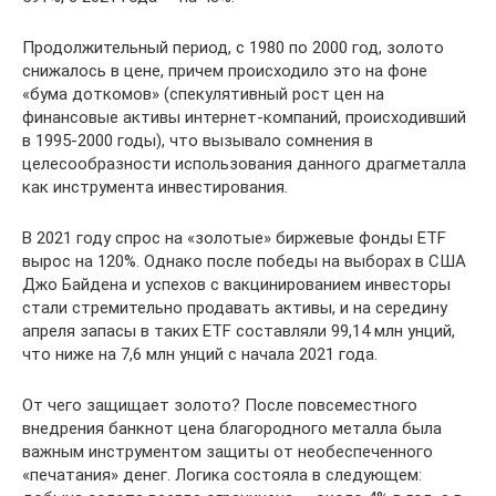
Продолжительный период, с 1980 по 2000 год, золото
снижалось в цене, причем происходило это на фоне
«бума доткомов» (спекулятивный рост цен на
финансовые активы интернет-компаний, происходивший
в 1995-2000 годы), что вызывало сомнения в
целесообразности использования данного драгметалла
как инструмента инвестирования.
В 2021 году спрос на «золотые» биржевые фонды ETF
вырос на 120%. Однако после победы на выборах в США
Джо Байдена и успехов с вакцинированием инвесторы
стали стремительно продавать активы, и на середину
апреля запасы в таких ETF составляли 99,14 млн унций,
что ниже на 7,6 млн унций с начала 2021 года.
От чего защищает золото? После повсеместного
внедрения банкнот цена благородного металла была
важным инструментом защиты от необеспеченного
«печатания» денег. Логика состояла в следующем: