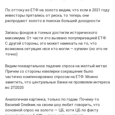
По оттоку из ЕТФ на золото видим, что если в 2021 году
инвесторы прятались от риска, то теперь они
распродают золото в поисках большей доходности
Запасы фондов в тонных достигли исторического
максимума. От части это вызвано популяризацией ЕТФ.
С другой стороны, это может намекать на то, что
возможна ситуация «все кто могли — купили» (но это не
точно)
Видим поквартальное падение спроса на желтый метал.
Причем со стороны ювелирки сокращение было
частично компенсировано спросом на ЕТФ. Можно
заметить, что центральные банки не проявляли интереса
во 2П2020.
Аналогичная картинка, только по годам. Почему-то
Василий Олейник на своем шоу любит говорить, что
основной спрос на золото — ЦБ, хотя ЦБ по факту