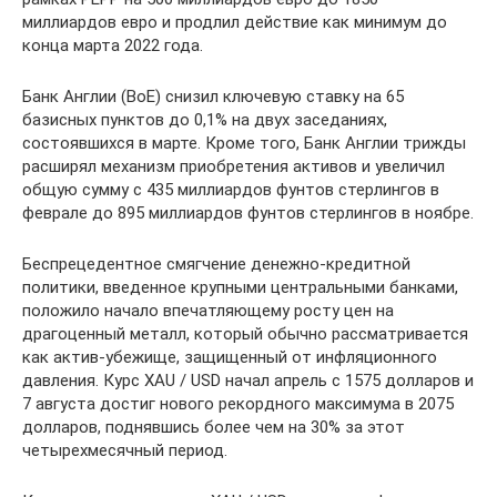
миллиардов евро и продлил действие как минимум до
конца марта 2022 года.
Банк Англии (BoE) снизил ключевую ставку на 65
базисных пунктов до 0,1% на двух заседаниях,
состоявшихся в марте. Кроме того, Банк Англии трижды
расширял механизм приобретения активов и увеличил
общую сумму с 435 миллиардов фунтов стерлингов в
феврале до 895 миллиардов фунтов стерлингов в ноябре.
Беспрецедентное смягчение денежно-кредитной
политики, введенное крупными центральными банками,
положило начало впечатляющему росту цен на
драгоценный металл, который обычно рассматривается
как актив-убежище, защищенный от инфляционного
давления. Курс XAU / USD начал апрель с 1575 долларов и
7 августа достиг нового рекордного максимума в 2075
долларов, поднявшись более чем на 30% за этот
четырехмесячный период.