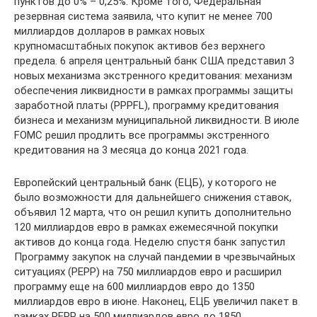
пунктов до 0% – 0,25%. Кроме того, Федеральная
резервная система заявила, что купит не менее 700
миллиардов долларов в рамках новых
крупномасштабных покупок активов без верхнего
предела. 6 апреля центральный банк США представил 3
новых механизма экстренного кредитования: механизм
обеспечения ликвидности в рамках программы защиты
заработной платы (PPPFL), программу кредитования
бизнеса и механизм муниципальной ликвидности. В июле
FOMC решил продлить все программы экстренного
кредитования на 3 месяца до конца 2021 года.
Европейский центральный банк (ЕЦБ), у которого не
было возможности для дальнейшего снижения ставок,
объявил 12 марта, что он решил купить дополнительно
120 миллиардов евро в рамках ежемесячной покупки
активов до конца года. Неделю спустя банк запустил
Программу закупок на случай пандемии в чрезвычайных
ситуациях (PEPP) на 750 миллиардов евро и расширил
программу еще на 600 миллиардов евро до 1350
миллиардов евро в июне. Наконец, ЕЦБ увеличил пакет в
рамках PEPP на 500 миллиардов евро до 1850