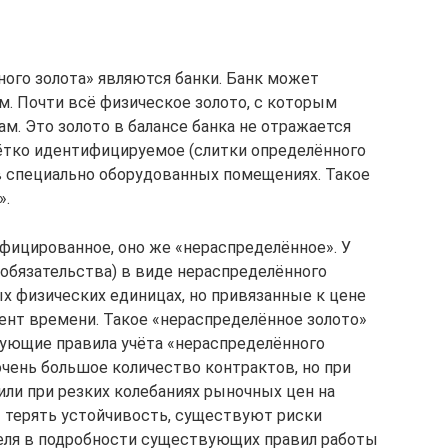
ого золота» являются банки. Банк может
м. Почти всё физическое золото, с которым
м. Это золото в балансе банка не отражается
 чётко идентифицируемое (слитки определённого
 в специально оборудованных помещениях. Такое
».
фицированное, оно же «нераспределённое». У
(обязательства) в виде нераспределённого
ых физических единицах, но привязанные к цене
мент времени. Такое «нераспределённое золото»
вующие правила учёта «нераспределённого
очень большое количество контрактов, но при
или при резких колебаниях рыночных цен на
т терять устойчивость, существуют риски
теля в подробности существующих правил работы