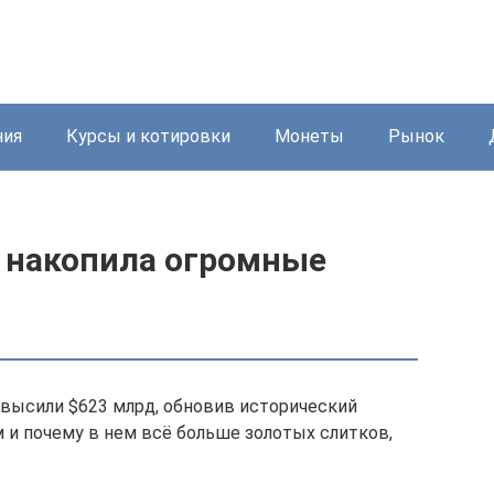
ния
Курсы и котировки
Монеты
Рынок
я накопила огромные
ысили $623 млрд, обновив исторический
 и почему в нем всё больше золотых слитков,