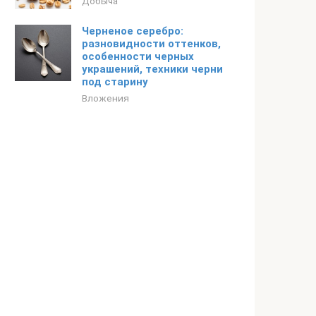
Добыча
Черненое серебро:
разновидности оттенков,
особенности черных
украшений, техники черни
под старину
Вложения