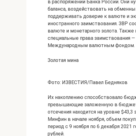
в распоряжении Банка России. Они 
баланса, воздействовать на обменн
поддерживать доверие к валюте и эк
иностранного заимствования. ЗВР со
валюте и монетарного золота. Также
специальные права заимствования —
Международным валютным фондом.
Золотая мина
Фото: ИЗВЕСТИЯ/Павел Бедняков
Их накоплению способствовало бюдж
превышающие заложенную в бюджете 
отсечения находится на уровне $43,3 
Минфин в начале ноября, объем поку
период с 9 ноября по 6 декабря 2021 
рублей.