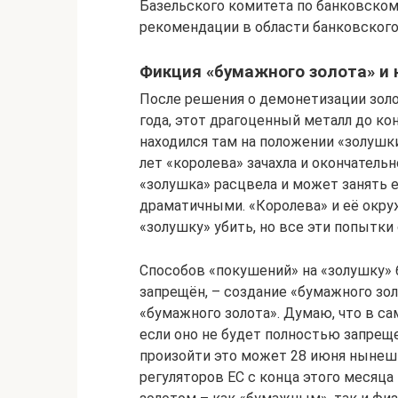
Базельского комитета по банковском
рекомендации в области банковского 
Фикция «бумажного золота» и 
После решения о демонетизации золо
года, этот драгоценный металл до кон
находился там на положении «золушки
лет «королева» зачахла и окончательно
«золушка» расцвела и может занять 
драматичными. «Королева» и её окру
«золушку» убить, но все эти попытки
Способов «покушений» на «золушку» б
запрещён, – создание «бумажного зо
«бумажного золота». Думаю, что в с
если оно не будет полностью запреще
произойти это может 28 июня нынеш
регуляторов ЕС с конца этого месяца