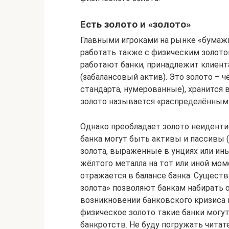
Есть золото и «золото»
Главными игроками на рынке «бумажн
работать также с физическим золото
работают банки, принадлежит клиента
(забалансовый актив). Это золото –
стандарта, нумерованные), хранится
золото называется «распределённым
Однако преобладает золото неиденти
банка могут быть активы и пассивы 
золота, выраженные в унциях или ин
жёлтого металла на тот или иной мо
отражается в балансе банка. Сущест
золота» позволяют банкам набирать 
возникновении банковского кризиса 
физическое золото такие банки могу
банкротств. Не буду погружать чита