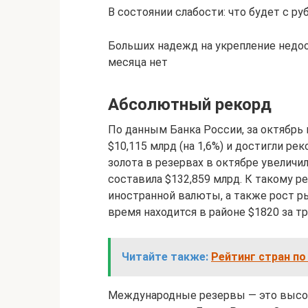
В состоянии слабости: что будет с ру
Больших надежд на укрепление недо
месяца нет
Абсолютный рекорд
По данным Банка России, за октябр
$10,115 млрд (на 1,6%) и достигли р
золота в резервах в октябре увеличила
составила $132,859 млрд. К такому р
иностранной валюты, а также рост ры
время находится в районе $1820 за т
Читайте также:
Рейтинг стран по
Международные резервы — это высо