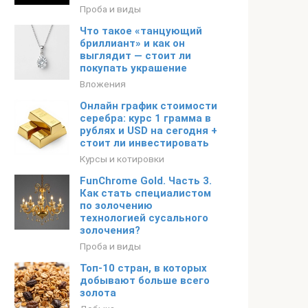
Проба и виды
Что такое «танцующий
бриллиант» и как он
выглядит — стоит ли
покупать украшение
Вложения
Онлайн график стоимости
серебра: курс 1 грамма в
рублях и USD на сегодня +
стоит ли инвестировать
Курсы и котировки
FunChrome Gold. Часть 3.
Как стать специалистом
по золочению
технологией сусального
золочения?
Проба и виды
Топ-10 стран, в которых
добывают больше всего
золота