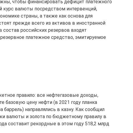
нужны, чтобы финансировать дефицит платежного
ый курс валюты посредством интервенций,
ономике страны, а также как основа для
стоят прежде всего из активов в иностранной
 в состав российских резервов входят
 резервное платежное средство, эмитируемое
етное правило: все нефтегазовые доходы,
базовую цену нефти (в 2021 году планка
за баррель) направлялись в казну. Как сообщил
пки валюты и золота по бюджетному правилу в
года составит рекордные в этом году 518,2 млрд