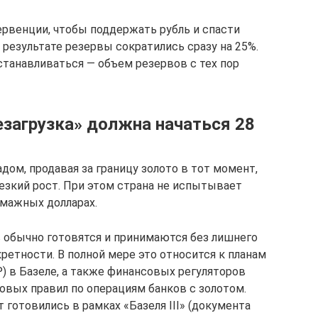
рвенции, чтобы поддержать рубль и спасти
 результате резервы сократились сразу на 25%.
сстанавливаться — объем резервов с тех пор
езагрузка» должна начаться 28
дом, продавая за границу золото в тот момент,
резкий рост. При этом страна не испытывает
мажных долларах.
 обычно готовятся и принимаются без лишнего
ретности. В полной мере это относится к планам
 в Базеле, а также финансовых регуляторов
овых правил по операциям банков с золотом.
 готовились в рамках «Базеля III» (документа