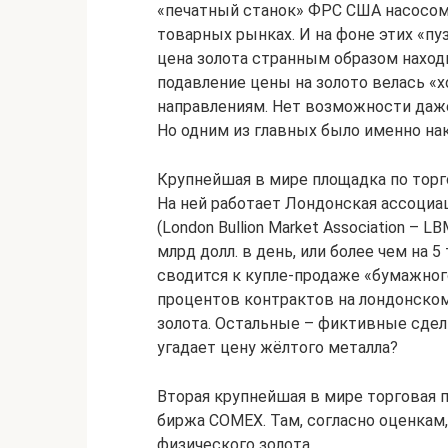
«печатный станок» ФРС США насосом
товарных рынках. И на фоне этих «п
цена золота странным образом находи
подавление цены на золото велась «
направлениям. Нет возможности даж
Но одним из главных было именно н
Крупнейшая в мире площадка по торго
На ней работает Лондонская ассоциа
(London Bullion Market Association – 
млрд долл. в день, или более чем на 5
сводится к купле-продаже «бумажного
процентов контрактов на лондонско
золота. Остальные – фиктивные сдел
угадает цену жёлтого металла?
Вторая крупнейшая в мире торговая 
биржа COMEX. Там, согласно оценкам
физического золота.