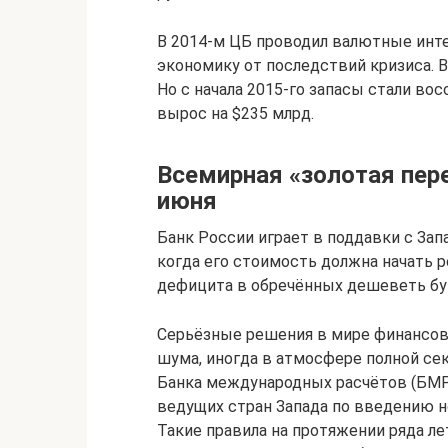
В 2014-м ЦБ проводил валютные инте
экономику от последствий кризиса. В
Но с начала 2015-го запасы стали во
вырос на $235 млрд.
Всемирная «золотая пер
июня
Банк России играет в поддавки с Запа
когда его стоимость должна начать 
дефицита в обречённых дешеветь бу
Серьёзные решения в мире финансов
шума, иногда в атмосфере полной сек
Банка международных расчётов (БМР)
ведущих стран Запада по введению н
Такие правила на протяжении ряда лет